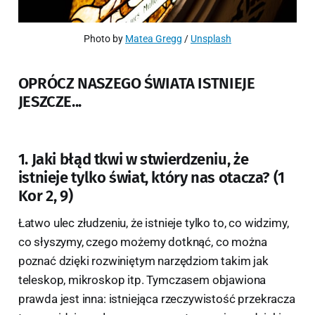
Photo by 
Matea Gregg
 / 
Unsplash
OPRÓCZ NASZEGO ŚWIATA ISTNIEJE
JESZCZE...
1. Jaki błąd tkwi w stwierdzeniu, że
istnieje tylko świat, który nas otacza? (1
Kor 2, 9)
Łatwo ulec złudzeniu, że istnieje tylko to, co widzimy,
co słyszymy, czego możemy dotknąć, co można
poznać dzięki rozwiniętym narzędziom takim jak
teleskop, mikroskop itp. Tymczasem objawiona
prawda jest inna: istniejąca rzeczywistość przekracza