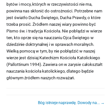
bytów i mocy, których w rzeczywistości nie ma,
powinna nas skłonić do ostrożności. Potrzebne nam
jest światło Ducha Świętego, Ducha Prawdy, o które
trzeba prosić. Źródłem naszej wiary powinno być
Pismo św. i tradycja Kościoła. Nie pobłądzi w wierze
ten, kto oprze się na nauczaniu Ojca Świętego w
dziedzinie doktrynalnej i w sprawach moralnych.
Wielką pomocą w tym, by nie pobłądzić w naszej
wierze jest dzisiaj Katechizm Kościoła Katolickiego
(Pallottinum 1994). Zawiera on w zarysie całokształt
nauczania kościoła katolickiego, dlatego będzie
głównym źródłem naszych rozważań.
Bóg istnieje naprawdę. Dowody na... →