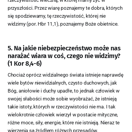
rzeczywistość wieczną, w której mamy żyć w
przyszłości. Przez wiarę poznajemy te dobra, których
się spodziewamy, tę rzeczywistość, której nie
widzimy (por. Hbr 11,1), poznajemy Boże obietnice.
5. Na jakie niebezpieczeństwo może nas
narażać wiara w coś, czego nie widzimy?
(1 Kor 8,4-6)
Chociaż oprócz widzialnego świata istnieje naprawdę
wiele bytów niewidzialnych, czysto duchowych, jak
Bóg, aniołowie i duchy upadłe, to jednak człowiek w
swojej słabości może sobie wyobrażać, że istnieją
takie istoty, których w rzeczywistości nie ma. I tak
wielokrotnie człowiek wierzył w postacie mityczne,
różne moce, siły, energie, które nie istnieją. Nieraz te
wierzenia są źródłem różnych przesądów,