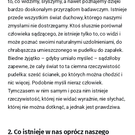
to, co widzimy, słyszymy, a nawet poznajemy dzięki
bardzo doskonałym przyrządom badawczym. Istnieje
przede wszystkim świat duchowy, którego naszymi
zmysłami nie dostrzegamy. Ktoś słusznie porównał
człowieka sądzącego, że istnieje tylko to, co widzi i
może poznać swoimi naturalnymi uzdolnieniami, do
chrabąszcza umieszczonego w pudełku do zapałek.
Biedne żyjątko – gdyby umiało myśleć – sądziłoby
zapewne, że cały świat to ta ciemna rzeczywistość
pudełka: sześć ścianek, po których można chodzić i
nic więcej. Podobnie myśli nieraz człowiek.
Tymczasem w nim samym i poza nim istnieje
rzeczywistość, której nie widać wyraźnie, nie słychać,
której nie można dotknąć, a jednak jest prawdziwa.
2. Co istnieje w nas oprócz naszego