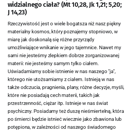
widzialnego ciała? (Mt 10,28, Jk 1,21; 5,20;
J 14,23)
Rzeczywistość jest o wiele bogatsza niż nasz piękny
materialny kosmos, który poznajemy stopniowo, w
miarę jak doskonalą się różne przyrządy
umożliwiające wnikanie w jego tajemnice. Nawet my
sami nie jesteśmy zlepkiem dobrze zorganizowanej
materii: nie jesteśmy samym tylko ciałem.
Uświadamiamy sobie istnienie w nas naszego "ja",
którego nie utożsamiamy z ciałem. Istnieją w nas
także odczucia, pragnienia, plany, różne decyzje, myśli,
które nie posiadają cech materii, takich jak
przestrzenność, ciężar itp. Istnieje w nas świat
psychiczny. Posiadamy też duszę nieśmiertelną, która
po śmierci będzie istnieć wiecznie jako zbawiona lub
potępiona, w zależności od naszego świadomego