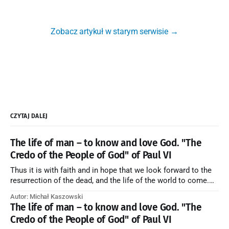
Zobacz artykuł w starym serwisie →
CZYTAJ DALEJ
The life of man – to know and love God. "The
Credo of the People of God" of Paul VI
Thus it is with faith and in hope that we look forward to the
resurrection of the dead, and the life of the world to come.
Blessed be God Thrice Holy. Amen. ← Back to Index Zobacz
Autor: Michał Kaszowski
artykuł w starym serwisie →
The life of man – to know and love God. "The
Credo of the People of God" of Paul VI