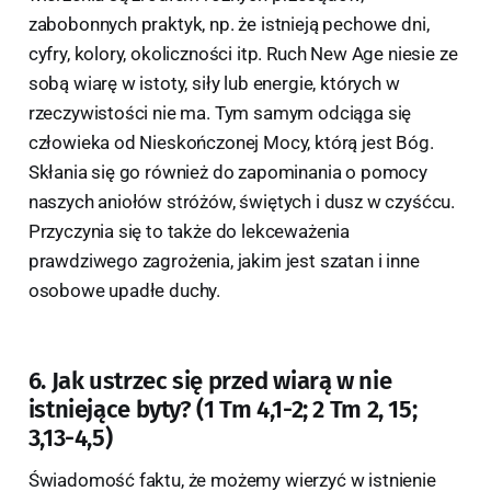
zabobonnych praktyk, np. że istnieją pechowe dni,
cyfry, kolory, okoliczności itp. Ruch New Age niesie ze
sobą wiarę w istoty, siły lub energie, których w
rzeczywistości nie ma. Tym samym odciąga się
człowieka od Nieskończonej Mocy, którą jest Bóg.
Skłania się go również do zapominania o pomocy
naszych aniołów stróżów, świętych i dusz w czyśćcu.
Przyczynia się to także do lekceważenia
prawdziwego zagrożenia, jakim jest szatan i inne
osobowe upadłe duchy.
6. Jak ustrzec się przed wiarą w nie
istniejące byty? (1 Tm 4,1-2; 2 Tm 2, 15;
3,13-4,5)
Świadomość faktu, że możemy wierzyć w istnienie