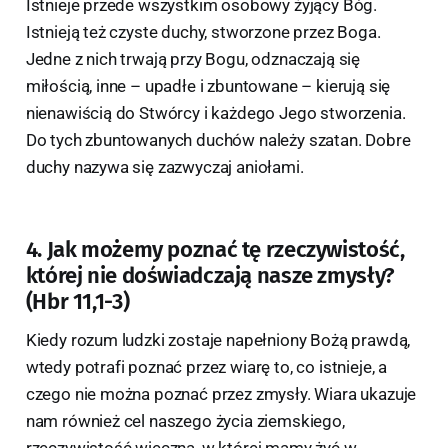
Istnieje przede wszystkim osobowy żyjący Bóg.
Istnieją też czyste duchy, stworzone przez Boga.
Jedne z nich trwają przy Bogu, odznaczają się
miłością, inne – upadłe i zbuntowane – kierują się
nienawiścią do Stwórcy i każdego Jego stworzenia.
Do tych zbuntowanych duchów należy szatan. Dobre
duchy nazywa się zazwyczaj aniołami.
4. Jak możemy poznać tę rzeczywistość,
której nie doświadczają nasze zmysły?
(Hbr 11,1-3)
Kiedy rozum ludzki zostaje napełniony Bożą prawdą,
wtedy potrafi poznać przez wiarę to, co istnieje, a
czego nie można poznać przez zmysły. Wiara ukazuje
nam również cel naszego życia ziemskiego,