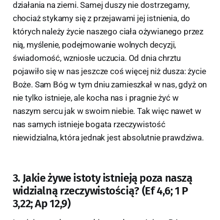
działania na ziemi. Samej duszy nie dostrzegamy,
chociaż stykamy się z przejawami jej istnienia, do
których należy życie naszego ciała ożywianego przez
nią, myślenie, podejmowanie wolnych decyzji,
świadomość, wzniosłe uczucia. Od dnia chrztu
pojawiło się w nas jeszcze coś więcej niż dusza: życie
Boże. Sam Bóg w tym dniu zamieszkał w nas, gdyż on
nie tylko istnieje, ale kocha nas i pragnie żyć w
naszym sercu jak w swoim niebie. Tak więc nawet w
nas samych istnieje bogata rzeczywistość
niewidzialna, która jednak jest absolutnie prawdziwa.
3. Jakie żywe istoty istnieją poza naszą
widzialną rzeczywistością? (Ef 4,6; 1 P
3,22; Ap 12,9)