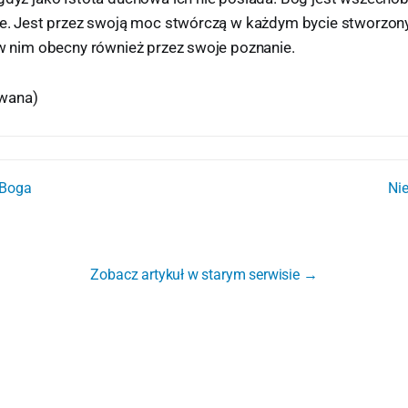
nie. Jest przez swoją moc stwórczą w każdym bycie stworzony
 w nim obecny również przez swoje poznanie.
wana)
 Boga
Ni
Zobacz artykuł w starym serwisie →