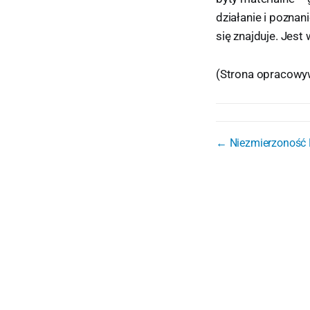
działanie i pozna
się znajduje. Jest
(Strona opracowy
← Niezmierzoność