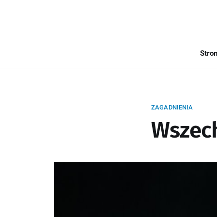
Stro
ZAGADNIENIA
Wszec