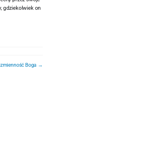
, gdziekolwiek on
ezmienność Boga →