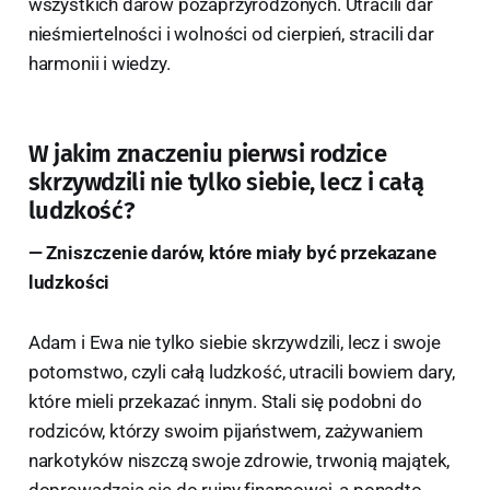
wszystkich darów pozaprzyrodzonych. Utracili dar
nieśmiertelności i wolności od cierpień, stracili dar
harmonii i wiedzy.
W jakim znaczeniu pierwsi rodzice
skrzywdzili nie tylko siebie, lecz i całą
ludzkość?
— Zniszczenie darów, które miały być przekazane
ludzkości
Adam i Ewa nie tylko siebie skrzywdzili, lecz i swoje
potomstwo, czyli całą ludzkość, utracili bowiem dary,
które mieli przekazać innym. Stali się podobni do
rodziców, którzy swoim pijaństwem, zażywaniem
narkotyków niszczą swoje zdrowie, trwonią majątek,
doprowadzają się do ruiny finansowej, a ponadto