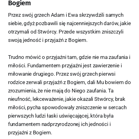
Bogiem
Przez swój grzech Adam i Ewa skrzywdzili samych
siebie, gdyż pozbawili się najcenniejszych darów, jakie
otrzymali od Stwórcy. Przede wszystkim zniszczyli
swoją jedność i przyjaźń z Bogiem.
Trudno mówić o przyjaźni tam, gdzie nie ma zaufania i
miłości. Fundamentem przyjaźni jest zawierzenie i
miłowanie drugiego. Przez swój grzech pierwsi
rodzice zerwali przyjaźń z Bogiem, dali Mu bowiem do
zrozumienia, że nie mają do Niego zaufania. Ta
nieufność, lekceważenie, jakie okazali Stwórcy, brak
miłości, pycha spowodowały zniszczenie w sercach
pierwszych ludzi łaski uświęcającej, która była
fundamentem nadprzyrodzonej ich jedności i
przyjaźni z Bogiem.