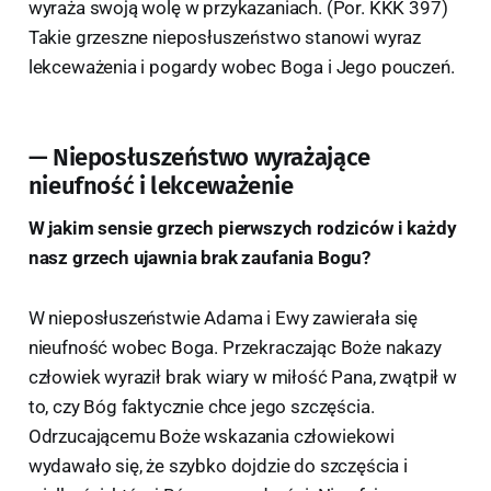
wyraża swoją wolę w przykazaniach. (Por. KKK 397)
Takie grzeszne nieposłuszeństwo stanowi wyraz
lekceważenia i pogardy wobec Boga i Jego pouczeń.
— Nieposłuszeństwo wyrażające
nieufność i lekceważenie
W jakim sensie grzech pierwszych rodziców i każdy
nasz grzech ujawnia brak zaufania Bogu?
W nieposłuszeństwie Adama i Ewy zawierała się
nieufność wobec Boga. Przekraczając Boże nakazy
człowiek wyraził brak wiary w miłość Pana, zwątpił w
to, czy Bóg faktycznie chce jego szczęścia.
Odrzucającemu Boże wskazania człowiekowi
wydawało się, że szybko dojdzie do szczęścia i