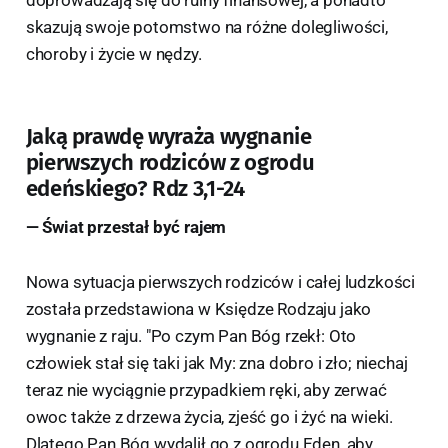
skazują swoje potomstwo na różne dolegliwości,
choroby i życie w nędzy.
Jaką prawdę wyraża wygnanie
pierwszych rodziców z ogrodu
edeńskiego? Rdz 3,1-24
— Świat przestał być rajem
Nowa sytuacja pierwszych rodziców i całej ludzkości
została przedstawiona w Księdze Rodzaju jako
wygnanie z raju. "Po czym Pan Bóg rzekł: Oto
człowiek stał się taki jak My: zna dobro i zło; niechaj
teraz nie wyciągnie przypadkiem ręki, aby zerwać
owoc także z drzewa życia, zjeść go i żyć na wieki.
Dlatego Pan Bóg wydalił go z ogrodu Eden, aby