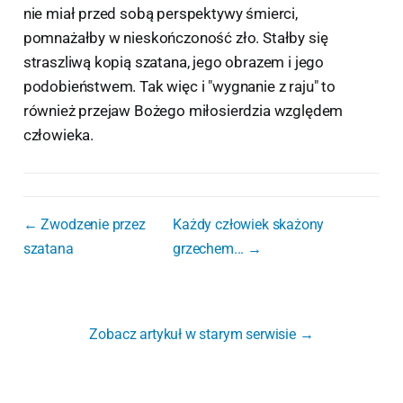
nie miał przed sobą perspektywy śmierci,
pomnażałby w nieskończoność zło. Stałby się
straszliwą kopią szatana, jego obrazem i jego
podobieństwem. Tak więc i "wygnanie z raju" to
również przejaw Bożego miłosierdzia względem
człowieka.
← Zwodzenie przez
Każdy człowiek skażony
szatana
grzechem... →
Zobacz artykuł w starym serwisie →