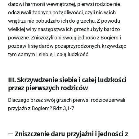
darowi harmonii wewnętrznej, pierwsi rodzice nie
odczuwali żadnych pożądliwości, czyli nic w ich
wnętrzu nie pobudzało ich do grzechu. Z powodu
wielkiej winy następstwa ich grzechu były bardzo
poważne. Zniszczyli oni swoją jedność z Bogiem i
pozbawili się darów pozaprzyrodzonych, krzywdząc
tym samym i siebie, i całą ludzkość.
III. Skrzywdzenie siebie i całej ludzkości
przez pierwszych rodziców
Dlaczego przez swój grzech pierwsi rodzice zerwali
przyjaźń z Bogiem? Rdz 3,1-7
— Zniszczenie daru przyjaźni i jedności z