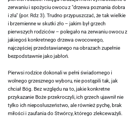
zerwaniu i spożyciu owocu z "drzewa poznania dobra
i zła" (por. Rdz 3). Trudno przypuszczać, że tak wielkie
i brzemienne w skutki zło – jakim był grzech
pierwszych rodziców – polegało na zerwaniu owocu z
jakiegoś konkretnego drzewa owocowego,
najczęściej przedstawianego na obrazach zupełnie
bezpodstawnie jako jabłoń.
Pierwsi rodzice dokonali w pełni świadomego i
wolnego grzesznego wyboru, nie postąpili tak, jak
chciał Bóg. Bez względu na to, jakie konkretne
przykazanie Boże przekroczyli, ich grzech ujawnił nie
tylko ich nieposłuszeństwo, ale również pychę, brak
miłości i zaufania do Stwórcy, którego zlekceważyli.