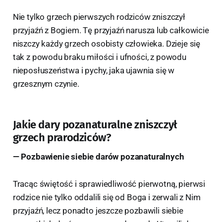
Nie tylko grzech pierwszych rodziców zniszczył
przyjaźń z Bogiem. Tę przyjaźń narusza lub całkowicie
niszczy każdy grzech osobisty człowieka. Dzieje się
tak z powodu braku miłości i ufności, z powodu
nieposłuszeństwa i pychy, jaka ujawnia się w
grzesznym czynie.
Jakie dary pozanaturalne zniszczył
grzech prarodziców?
— Pozbawienie siebie darów pozanaturalnych
Tracąc świętość i sprawiedliwość pierwotną, pierwsi
rodzice nie tylko oddalili się od Boga i zerwali z Nim
przyjaźń, lecz ponadto jeszcze pozbawili siebie