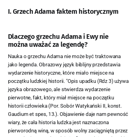
I. Grzech Adama faktem historycznym
Dlaczego grzechu Adama i Ewy nie
można uważać za legendę?
Nauka o grzechu Adama nie może być traktowana
jako legenda. Obrazowy język biblijny przedstawia
wydarzenie historyczne, które miało miejsce na
początku ludzkiej historii. "Opis upadku (Rdz 3) używa
języka obrazowego, ale stwierdza wydarzenie
pierwotne, fakt, który miał miejsce na początku
historii człowieka (Por. Sobór Watykański II, konst.
Gaudium et spes, 13.). Objawienie daje nam pewność
wiary, że cała historia ludzka jest naznaczona
pierworodną winą, w sposób wolny zaciągniętą przez