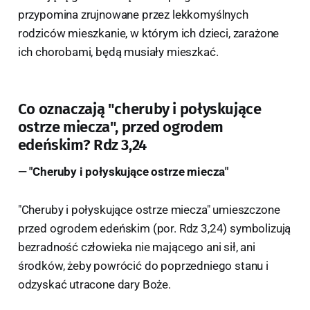
przypomina zrujnowane przez lekkomyślnych
rodziców mieszkanie, w którym ich dzieci, zarażone
ich chorobami, będą musiały mieszkać.
Co oznaczają "cheruby i połyskujące
ostrze miecza", przed ogrodem
edeńskim? Rdz 3,24
— "Cheruby i połyskujące ostrze miecza"
"Cheruby i połyskujące ostrze miecza" umieszczone
przed ogrodem edeńskim (por. Rdz 3,24) symbolizują
bezradność człowieka nie mającego ani sił, ani
środków, żeby powrócić do poprzedniego stanu i
odzyskać utracone dary Boże.