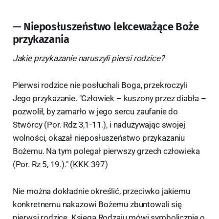
— Nieposłuszeństwo lekceważące Boże
przykazania
Jakie przykazanie naruszyli piersi rodzice?
Pierwsi rodzice nie posłuchali Boga, przekroczyli
Jego przykazanie. "Człowiek – kuszony przez diabła –
pozwolił, by zamarło w jego sercu zaufanie do
Stwórcy (Por. Rdz 3,1-11.), i nadużywając swojej
wolności, okazał nieposłuszeństwo przykazaniu
Bożemu. Na tym polegał pierwszy grzech człowieka
(Por. Rz 5, 19.)." (KKK 397)
Nie można dokładnie określić, przeciwko jakiemu
konkretnemu nakazowi Bożemu zbuntowali się
pierwsi rodzice. Księga Rodzaju mówi symbolicznie o