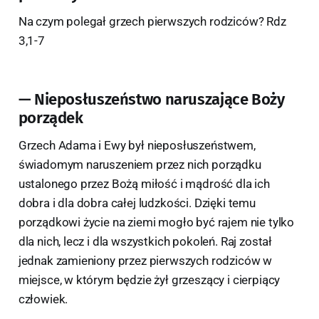
Na czym polegał grzech pierwszych rodziców? Rdz
3,1-7
— Nieposłuszeństwo naruszające Boży
porządek
Grzech Adama i Ewy był nieposłuszeństwem,
świadomym naruszeniem przez nich porządku
ustalonego przez Bożą miłość i mądrość dla ich
dobra i dla dobra całej ludzkości. Dzięki temu
porządkowi życie na ziemi mogło być rajem nie tylko
dla nich, lecz i dla wszystkich pokoleń. Raj został
jednak zamieniony przez pierwszych rodziców w
miejsce, w którym będzie żył grzeszący i cierpiący
człowiek.