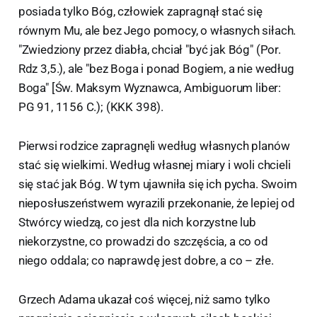
posiada tylko Bóg, człowiek zapragnął stać się
równym Mu, ale bez Jego pomocy, o własnych siłach.
"Zwiedziony przez diabła, chciał "być jak Bóg" (Por.
Rdz 3,5.), ale "bez Boga i ponad Bogiem, a nie według
Boga" [Św. Maksym Wyznawca, Ambiguorum liber:
PG 91, 1156 C.); (KKK 398).
Pierwsi rodzice zapragnęli według własnych planów
stać się wielkimi. Według własnej miary i woli chcieli
się stać jak Bóg. W tym ujawniła się ich pycha. Swoim
nieposłuszeństwem wyrazili przekonanie, że lepiej od
Stwórcy wiedzą, co jest dla nich korzystne lub
niekorzystne, co prowadzi do szczęścia, a co od
niego oddala; co naprawdę jest dobre, a co – złe.
Grzech Adama ukazał coś więcej, niż samo tylko