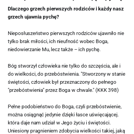
Dlaczego grzech pierwszych rodziców i każdy nasz
grzech ujawnia pychę?
Nieposłuszeństwo pierwszych rodziców ujawniło nie
tylko brak miłości, ich nieufność wobec Boga,
niedowierzanie Mu, lecz także – ich pychę.
Bóg stworzył człowieka nie tylko do szczęścia, ale i
do wielkości, do przebóstwienia. "Stworzony w stanie
świętości, człowiek był przeznaczony do pełnego
"przebóstwienia" przez Boga w chwale." (KKK 398)
Pełne podobieństwo do Boga, czyli przebóstwienie,
można osiągnąć jedynie dzięki łasce uświęcającej.
która daje nam udział w Jego życiu i świętości.
Uniesiony pragnieniem zdobycia wielkości takiej, jaką