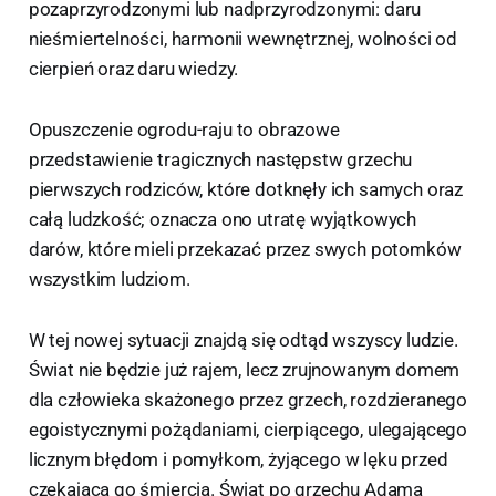
pozaprzyrodzonymi lub nadprzyrodzonymi: daru
nieśmiertelności, harmonii wewnętrznej, wolności od
cierpień oraz daru wiedzy.
Opuszczenie ogrodu-raju to obrazowe
przedstawienie tragicznych następstw grzechu
pierwszych rodziców, które dotknęły ich samych oraz
całą ludzkość; oznacza ono utratę wyjątkowych
darów, które mieli przekazać przez swych potomków
wszystkim ludziom.
W tej nowej sytuacji znajdą się odtąd wszyscy ludzie.
Świat nie będzie już rajem, lecz zrujnowanym domem
dla człowieka skażonego przez grzech, rozdzieranego
egoistycznymi pożądaniami, cierpiącego, ulegającego
licznym błędom i pomyłkom, żyjącego w lęku przed
czekającą go śmiercią. Świat po grzechu Adama