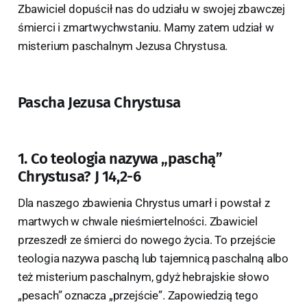
Zbawiciel dopuścił nas do udziału w swojej zbawczej
śmierci i zmartwychwstaniu. Mamy zatem udział w
misterium paschalnym Jezusa Chrystusa.
Pascha Jezusa Chrystusa
1. Co teologia nazywa „paschą”
Chrystusa? J 14,2-6
Dla naszego zbawienia Chrystus umarł i powstał z
martwych w chwale nieśmiertelności. Zbawiciel
przeszedł ze śmierci do nowego życia. To przejście
teologia nazywa paschą lub tajemnicą paschalną albo
też misterium paschalnym, gdyż hebrajskie słowo
„pesach” oznacza „przejście”. Zapowiedzią tego