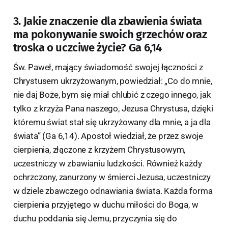
3. Jakie znaczenie dla zbawienia świata
ma pokonywanie swoich grzechów oraz
troska o uczciwe życie? Ga 6,14
Św. Paweł, mający świadomość swojej łączności z
Chrystusem ukrzyżowanym, powiedział: „Co do mnie,
nie daj Boże, bym się miał chlubić z czego innego, jak
tylko z krzyża Pana naszego, Jezusa Chrystusa, dzięki
któremu świat stał się ukrzyżowany dla mnie, a ja dla
świata” (Ga 6,14). Apostoł wiedział, że przez swoje
cierpienia, złączone z krzyżem Chrystusowym,
uczestniczy w zbawianiu ludzkości. Również każdy
ochrzczony, zanurzony w śmierci Jezusa, uczestniczy
w dziele zbawczego odnawiania świata. Każda forma
cierpienia przyjętego w duchu miłości do Boga, w
duchu poddania się Jemu, przyczynia się do