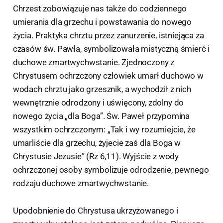
Chrzest zobowiązuje nas także do codziennego
umierania dla grzechu i powstawania do nowego
życia. Praktyka chrztu przez zanurzenie, istniejąca za
czasów św. Pawła, symbolizowała mistyczną śmierć i
duchowe zmartwychwstanie. Zjednoczony z
Chrystusem ochrzczony człowiek umarł duchowo w
wodach chrztu jako grzesznik, a wychodził z nich
wewnętrznie odrodzony i uświęcony, zdolny do
nowego życia „dla Boga”. Św. Paweł przypomina
wszystkim ochrzczonym: „Tak i wy rozumiejcie, że
umarliście dla grzechu, żyjecie zaś dla Boga w
Chrystusie Jezusie” (Rz 6,11). Wyjście z wody
ochrzczonej osoby symbolizuje odrodzenie, pewnego
rodzaju duchowe zmartwychwstanie.
Upodobnienie do Chrystusa ukrzyżowanego i