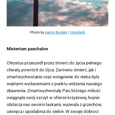
Photo by 
Aaron Burden
 / 
Unsplash
Misterium paschalne
Chrystus przeszedł przez śmierć do życia pełnego
chwały, powrócił do Ojca. Zarówno śmierć, jak i
zmartwychwstanie oraz wstąpienie do nieba były
ważnymi wydarzeniami z punktu widzenia naszego
zbawienia. Zmartwychwstały Pan, którego miłość
osiągnęła swój szczyt w ofierze krzyżowej, hojnie
obdarza nas swoimi łaskami, wyzwala z grzechów,
uświęca i upodabnia do siebie. W swojej dobroci