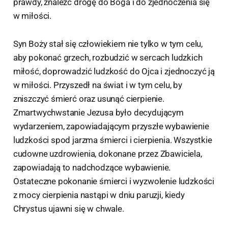
prawdy, znaleźć drogę do Boga i do zjednoczenia się
w miłości.
Syn Boży stał się człowiekiem nie tylko w tym celu,
aby pokonać grzech, rozbudzić w sercach ludzkich
miłość, doprowadzić ludzkość do Ojca i zjednoczyć ją
w miłości. Przyszedł na świat i w tym celu, by
zniszczyć śmierć oraz usunąć cierpienie.
Zmartwychwstanie Jezusa było decydującym
wydarzeniem, zapowiadającym przyszłe wybawienie
ludzkości spod jarzma śmierci i cierpienia. Wszystkie
cudowne uzdrowienia, dokonane przez Zbawiciela,
zapowiadają to nadchodzące wybawienie.
Ostateczne pokonanie śmierci i wyzwolenie ludzkości
z mocy cierpienia nastąpi w dniu paruzji, kiedy
Chrystus ujawni się w chwale.