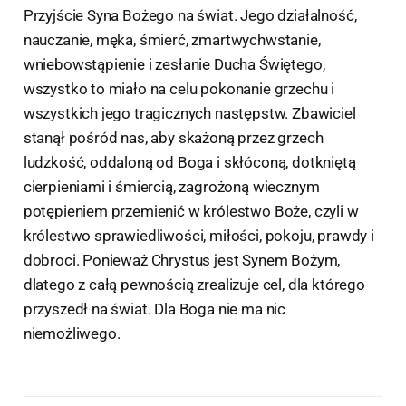
Przyjście Syna Bożego na świat. Jego działalność,
nauczanie, męka, śmierć, zmartwychwstanie,
wniebowstąpienie i zesłanie Ducha Świętego,
wszystko to miało na celu pokonanie grzechu i
wszystkich jego tragicznych następstw. Zbawiciel
stanął pośród nas, aby skażoną przez grzech
ludzkość, oddaloną od Boga i skłóconą, dotkniętą
cierpieniami i śmiercią, zagrożoną wiecznym
potępieniem przemienić w królestwo Boże, czyli w
królestwo sprawiedliwości, miłości, pokoju, prawdy i
dobroci. Ponieważ Chrystus jest Synem Bożym,
dlatego z całą pewnością zrealizuje cel, dla którego
przyszedł na świat. Dla Boga nie ma nic
niemożliwego.