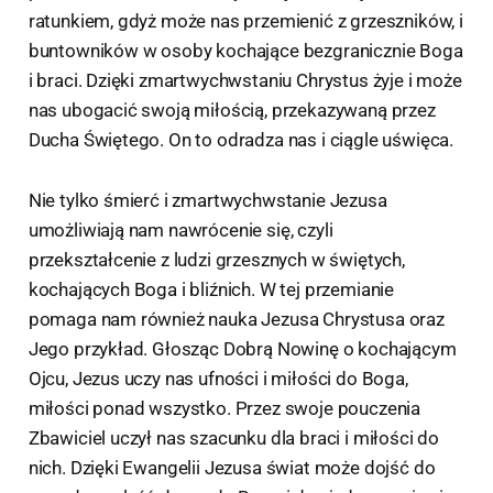
ratunkiem, gdyż może nas przemienić z grzeszników, i
buntowników w osoby kochające bezgranicznie Boga
i braci. Dzięki zmartwychwstaniu Chrystus żyje i może
nas ubogacić swoją miłością, przekazywaną przez
Ducha Świętego. On to odradza nas i ciągle uświęca.
Nie tylko śmierć i zmartwychwstanie Jezusa
umożliwiają nam nawrócenie się, czyli
przekształcenie z ludzi grzesznych w świętych,
kochających Boga i bliźnich. W tej przemianie
pomaga nam również nauka Jezusa Chrystusa oraz
Jego przykład. Głosząc Dobrą Nowinę o kochającym
Ojcu, Jezus uczy nas ufności i miłości do Boga,
miłości ponad wszystko. Przez swoje pouczenia
Zbawiciel uczył nas szacunku dla braci i miłości do
nich. Dzięki Ewangelii Jezusa świat może dojść do