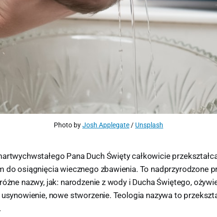
Photo by 
Josh Applegate
 / 
Unsplash
martwychwstałego Pana Duch Święty całkowicie przekształca
m do osiągnięcia wiecznego zbawienia. To nadprzyrodzone p
 różne nazwy, jak: narodzenie z wody i Ducha Świętego, ożyw
, usynowienie, nowe stworzenie. Teologia nazywa to przeksz
.