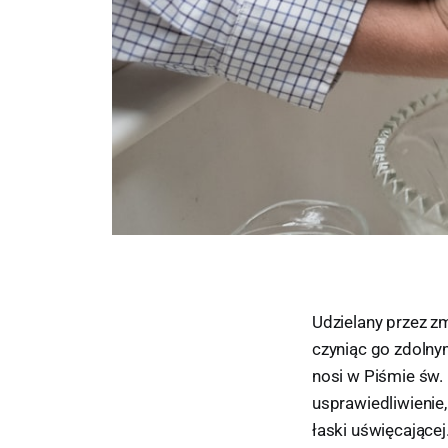
Udzielany przez z
czyniąc go zdolny
nosi w Piśmie św.
usprawiedliwienie
łaski uświęcającej