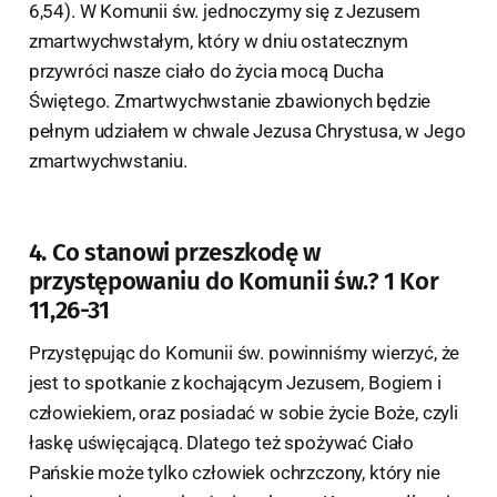
6,54). W Komunii św. jednoczymy się z Jezusem
zmartwychwstałym, który w dniu ostatecznym
przywróci nasze ciało do życia mocą Ducha
Świętego. Zmartwychwstanie zbawionych będzie
pełnym udziałem w chwale Jezusa Chrystusa, w Jego
zmartwychwstaniu.
4. Co stanowi przeszkodę w
przystępowaniu do Komunii św.? 1 Kor
11,26-31
Przystępując do Komunii św. powinniśmy wierzyć, że
jest to spotkanie z kochającym Jezusem, Bogiem i
człowiekiem, oraz posiadać w sobie życie Boże, czyli
łaskę uświęcającą. Dlatego też spożywać Ciało
Pańskie może tylko człowiek ochrzczony, który nie