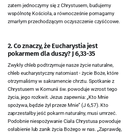
zatem jednoczymy się z Chrystusem, budujemy
wspólnotę Kościoła, a równocześnie pomagamy
zmarłym przechodzącym oczyszczenie czyśćcowe.
2. Co znaczy, że Eucharystia jest
pokarmem dla duszy? J 6,33-35
Zwykły chleb podtrzymuje nasze życie naturalne,
chleb eucharystyczny natomiast - życie Boże, które
otrzymaliśmy w sakramencie chrztu. Spotkanie z
Chrystusem w Komunii św. powoduje wzrost tego
życia, jego rozkwit. Jezus zapewnia: „Kto Mnie
spożywa, będzie żył przeze Mnie” (J 6,57). Kto
zaprzestałby jeść pokarm naturalny, musi umrzeć.
Podobnie niespożywanie Ciała Chrystusa powoduje
osłabienie lub zanik życia Bożego w nas. „Zaprawdę,