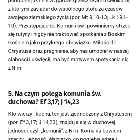
podobnie jak i nie wzgardził grzesznikami i celnikami,
z którymi zasiadał do wspólnego stołu za czasów
swojego ziemskiego życia (por. Mt 9,10-13; Łk 19,1-
10). Przystępując do Komunii św., powinniśmy strzec
się rutyny i nigdy nie traktować spotkania z Boskim
Gościem jako przykrego obowiązku. Miłość do
Chrystusa oraz pragnienie, aby nas umocnił w naszej
słabości i uświęcił, ma być motywem spotykania się
z Nim.
5. Na czym polega komunia św.
duchowa? Ef 3,17; J 14,23
Kto wierzy i kocha, ten jest zjednoczony z Chrystusem
(por. Ef 3,17; J 14,23), znajduje się w duchowej
jedności, czyli „komunii”, z Nim. Komunia bowiem
znaczy - jedność. Wszystko, co pogłębia wiarę i