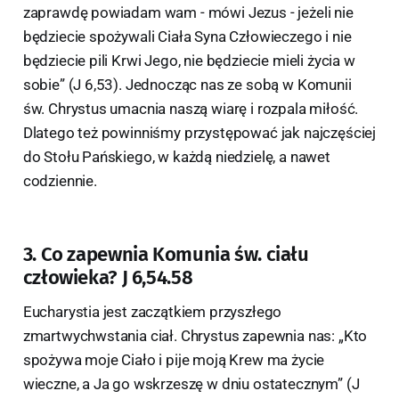
zaprawdę powiadam wam - mówi Jezus - jeżeli nie
będziecie spożywali Ciała Syna Człowieczego i nie
będziecie pili Krwi Jego, nie będziecie mieli życia w
sobie” (J 6,53). Jednocząc nas ze sobą w Komunii
św. Chrystus umacnia naszą wiarę i rozpala miłość.
Dlatego też powinniśmy przystępować jak najczęściej
do Stołu Pańskiego, w każdą niedzielę, a nawet
codziennie.
3. Co zapewnia Komunia św. ciału
człowieka? J 6,54.58
Eucharystia jest zaczątkiem przyszłego
zmartwychwstania ciał. Chrystus zapewnia nas: „Kto
spożywa moje Ciało i pije moją Krew ma życie
wieczne, a Ja go wskrzeszę w dniu ostatecznym” (J