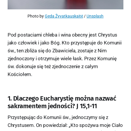
Photo by 
Geda Žyvatkauskaitė
 / 
Unsplash
Pod postaciami chleba i wina obecny jest Chrystus
jako człowiek i jako Bóg. Kto przystępuje do Komunii
św., ten zbliża się do Zbawiciela, zostaje z Nim
zjednoczony i otrzymuje wiele łask. Przez Komunię
św. dokonuje się też zjednoczenie z całym
Kościołem.
1. Dlaczego Eucharystię można nazwać
sakramentem jedności? J 15,1-11
Przystępując do Komunii św., jednoczymy się z
Chrystusem. On powiedział: „Kto spożywa moje Ciało