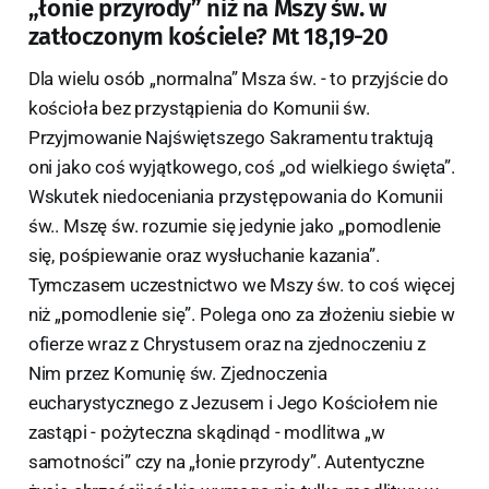
„łonie przyrody” niż na Mszy św. w
zatłoczonym kościele? Mt 18,19-20
Dla wielu osób „normalna” Msza św. - to przyjście do
kościoła bez przystąpienia do Komunii św.
Przyjmowanie Najświętszego Sakramentu traktują
oni jako coś wyjątkowego, coś „od wielkiego święta”.
Wskutek niedoceniania przystępowania do Komunii
św.. Mszę św. rozumie się jedynie jako „pomodlenie
się, pośpiewanie oraz wysłuchanie kazania”.
Tymczasem uczestnictwo we Mszy św. to coś więcej
niż „pomodlenie się”. Polega ono za złożeniu siebie w
ofierze wraz z Chrystusem oraz na zjednoczeniu z
Nim przez Komunię św. Zjednoczenia
eucharystycznego z Jezusem i Jego Kościołem nie
zastąpi - pożyteczna skądinąd - modlitwa „w
samotności” czy na „łonie przyrody”. Autentyczne