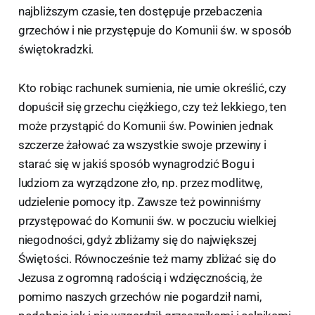
najbliższym czasie, ten dostępuje przebaczenia
grzechów i nie przystępuje do Komunii św. w sposób
świętokradzki.
Kto robiąc rachunek sumienia, nie umie określić, czy
dopuścił się grzechu ciężkiego, czy też lekkiego, ten
może przystąpić do Komunii św. Powinien jednak
szczerze żałować za wszystkie swoje przewiny i
starać się w jakiś sposób wynagrodzić Bogu i
ludziom za wyrządzone zło, np. przez modlitwę,
udzielenie pomocy itp. Zawsze też powinniśmy
przystępować do Komunii św. w poczuciu wielkiej
niegodności, gdyż zbliżamy się do największej
Świętości. Równocześnie też mamy zbliżać się do
Jezusa z ogromną radością i wdzięcznością, że
pomimo naszych grzechów nie pogardził nami,