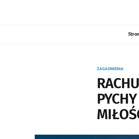
Stro
ZAGADNIENIA
RACHU
PYCHY
MIŁOŚ