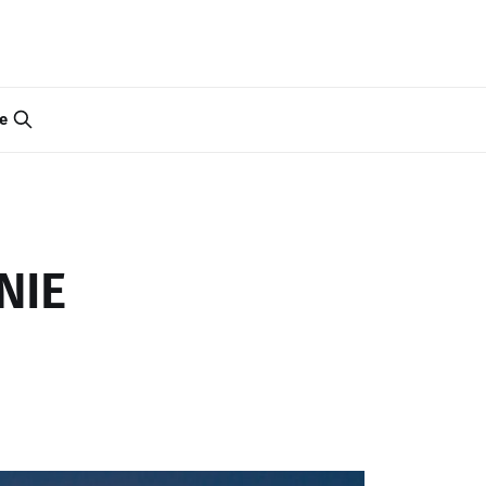
e
NIE