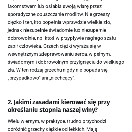
łakomstwem lub osłabia swoją wiarę przez
sporadyczne opuszczanie modlitw. Nie grzeszy
ciężko i ten, kto popełnia wprawdzie wielkie zło,
jednak niezupełnie świadomie lub niezupełnie
dobrowolnie, np. ktoś w przypływie nagłego szału
zabił człowieka. Grzech ciężki wyraża się w
wewnętrznym zdeprawowaniu serca, w pełnym,
świadomym i dobrowolnym przylgnięciu do wielkiego
zła. W ten rodzaj grzechu nigdy nie popada się
„przypadkowo” ani „niechcący”.
2. Jakimi zasadami kierować się przy
określaniu stopnia naszej winy?
Wielu wiernym, w praktyce, trudno przychodzi
odróżnić grzechy ciężkie od lekkich. Mają