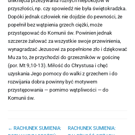
uniknięcia przeżywania różnych niepokojów w
przyszłości, np. czy spowiedź nie była świętokradzka.
Dopóki jednak człowiek nie dojdzie do pewności, że
popełnił bez wątpienia grzech ciężki, może
przystępować do Komunii św. Powinien jednak
szczerze żałować za wszystkie swoje przewinienia,
wynagradzać Jezusowi za popełnione zło i dziękować
Mu za to, że przychodzi do grzeszników w gościnę
(por. Mt 9,10-13). Miłość do Chrystusa i chęć
uzyskania Jego pomocy do walki z grzechem i do
rozwijania dobra powinny być motywem
przystępowania — pomimo wątpliwości — do
Komunii św.
← RACHUNEK SUMIENIA:
RACHUNEK SUMIENIA: