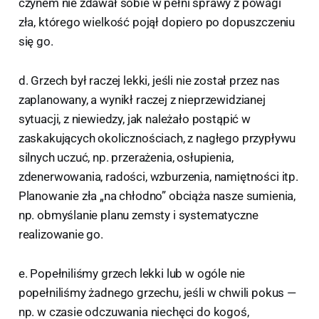
czynem nie zdawał sobie w pełni sprawy z powagi
zła, którego wielkość pojął dopiero po dopuszczeniu
się go.
d. Grzech był raczej lekki, jeśli nie został przez nas
zaplanowany, a wynikł raczej z nieprzewidzianej
sytuacji, z niewiedzy, jak należało postąpić w
zaskakujących okolicznościach, z nagłego przypływu
silnych uczuć, np. przerażenia, osłupienia,
zdenerwowania, radości, wzburzenia, namiętności itp.
Planowanie zła „na chłodno” obciąża nasze sumienia,
np. obmyślanie planu zemsty i systematyczne
realizowanie go.
e. Popełniliśmy grzech lekki lub w ogóle nie
popełniliśmy żadnego grzechu, jeśli w chwili pokus —
np. w czasie odczuwania niechęci do kogoś,