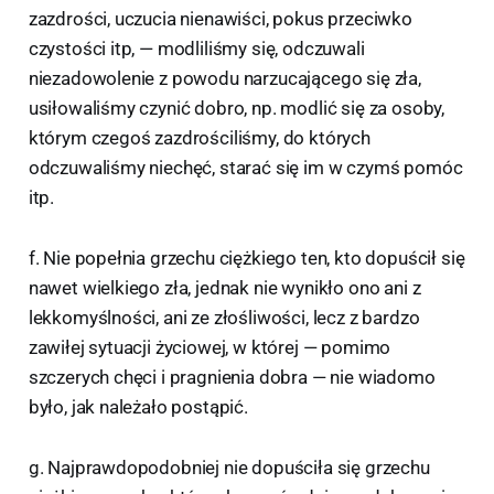
zazdrości, uczucia nienawiści, pokus przeciwko
czystości itp, — modliliśmy się, odczuwali
niezadowolenie z powodu narzucającego się zła,
usiłowaliśmy czynić dobro, np. modlić się za osoby,
którym czegoś zazdrościliśmy, do których
odczuwaliśmy niechęć, starać się im w czymś pomóc
itp.
f. Nie popełnia grzechu ciężkiego ten, kto dopuścił się
nawet wielkiego zła, jednak nie wynikło ono ani z
lekkomyślności, ani ze złośliwości, lecz z bardzo
zawiłej sytuacji życiowej, w której — pomimo
szczerych chęci i pragnienia dobra — nie wiadomo
było, jak należało postąpić.
g. Najprawdopodobniej nie dopuściła się grzechu