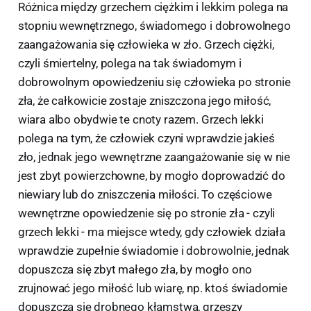
Różnica między grzechem ciężkim i lekkim polega na
stopniu wewnętrznego, świadomego i dobrowolnego
zaangażowania się człowieka w zło. Grzech ciężki,
czyli śmiertelny, polega na tak świadomym i
dobrowolnym opowiedzeniu się człowieka po stronie
zła, że całkowicie zostaje zniszczona jego miłość,
wiara albo obydwie te cnoty razem. Grzech lekki
polega na tym, że człowiek czyni wprawdzie jakieś
zło, jednak jego wewnętrzne zaangażowanie się w nie
jest zbyt powierzchowne, by mogło doprowadzić do
niewiary lub do zniszczenia miłości. To częściowe
wewnętrzne opowiedzenie się po stronie zła - czyli
grzech lekki - ma miejsce wtedy, gdy człowiek działa
wprawdzie zupełnie świadomie i dobrowolnie, jednak
dopuszcza się zbyt małego zła, by mogło ono
zrujnować jego miłość lub wiarę, np. ktoś świadomie
dopuszcza się drobnego kłamstwa, grzeszy