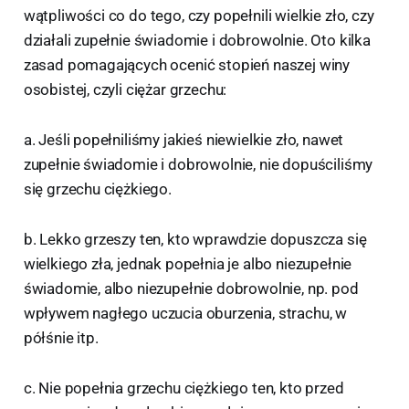
wątpliwości co do tego, czy popełnili wielkie zło, czy
działali zupełnie świadomie i dobrowolnie. Oto kilka
zasad pomagających ocenić stopień naszej winy
osobistej, czyli ciężar grzechu:
a. Jeśli popełniliśmy jakieś niewielkie zło, nawet
zupełnie świadomie i dobrowolnie, nie dopuściliśmy
się grzechu ciężkiego.
b. Lekko grzeszy ten, kto wprawdzie dopuszcza się
wielkiego zła, jednak popełnia je albo niezupełnie
świadomie, albo niezupełnie dobrowolnie, np. pod
wpływem nagłego uczucia oburzenia, strachu, w
półśnie itp.
c. Nie popełnia grzechu ciężkiego ten, kto przed