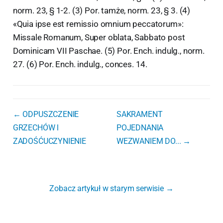
norm. 23, § 1-2. (3) Por. tamże, norm. 23, § 3. (4)
«Quia ipse est remissio omnium peccatorum»:
Missale Romanum, Super oblata, Sabbato post
Dominicam VII Paschae. (5) Por. Ench. indulg., norm.
27. (6) Por. Ench. indulg., conces. 14.
← ODPUSZCZENIE
SAKRAMENT
GRZECHÓW l
POJEDNANIA
ZADOŚĆUCZYNIENIE
WEZWANIEM DO... →
Zobacz artykuł w starym serwisie →