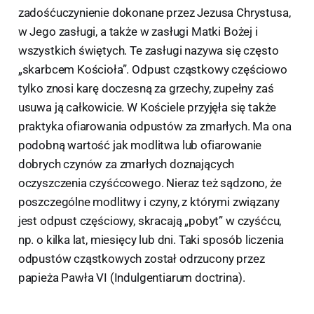
zadośćuczynienie dokonane przez Jezusa Chrystusa,
w Jego zasługi, a także w zasługi Matki Bożej i
wszystkich świętych. Te zasługi nazywa się często
„skarbcem Kościoła”. Odpust cząstkowy częściowo
tylko znosi karę doczesną za grzechy, zupełny zaś
usuwa ją całkowicie. W Kościele przyjęła się także
praktyka ofiarowania odpustów za zmarłych. Ma ona
podobną wartość jak modlitwa lub ofiarowanie
dobrych czynów za zmarłych doznających
oczyszczenia czyśćcowego. Nieraz też sądzono, że
poszczególne modlitwy i czyny, z którymi związany
jest odpust częściowy, skracają „pobyt” w czyśćcu,
np. o kilka lat, miesięcy lub dni. Taki sposób liczenia
odpustów cząstkowych został odrzucony przez
papieża Pawła VI (Indulgentiarum doctrina).