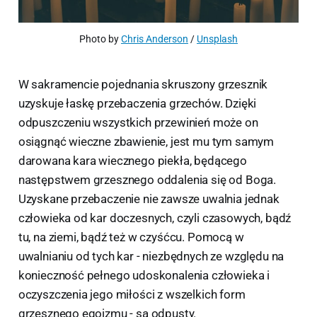
Photo by 
Chris Anderson
 / 
Unsplash
W sakramencie pojednania skruszony grzesznik
uzyskuje łaskę przebaczenia grzechów. Dzięki
odpuszczeniu wszystkich przewinień może on
osiągnąć wieczne zbawienie, jest mu tym samym
darowana kara wiecznego piekła, będącego
następstwem grzesznego oddalenia się od Boga.
Uzyskane przebaczenie nie zawsze uwalnia jednak
człowieka od kar doczesnych, czyli czasowych, bądź
tu, na ziemi, bądź też w czyśćcu. Pomocą w
uwalnianiu od tych kar - niezbędnych ze względu na
konieczność pełnego udoskonalenia człowieka i
oczyszczenia jego miłości z wszelkich form
grzesznego egoizmu - są odpusty.