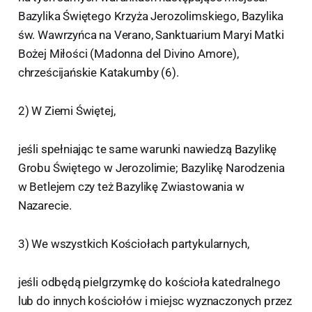
Bazylika Świętego Krzyża Jerozolimskiego, Bazylika
św. Wawrzyńca na Verano, Sanktuarium Maryi Matki
Bożej Miłości (Madonna del Divino Amore),
chrześcijańskie Katakumby (6).
2) W Ziemi Świętej,
jeśli spełniając te same warunki nawiedzą Bazylikę
Grobu Świętego w Jerozolimie; Bazylikę Narodzenia
w Betlejem czy też Bazylikę Zwiastowania w
Nazarecie.
3) We wszystkich Kościołach partykularnych,
jeśli odbędą pielgrzymkę do kościoła katedralnego
lub do innych kościołów i miejsc wyznaczonych przez