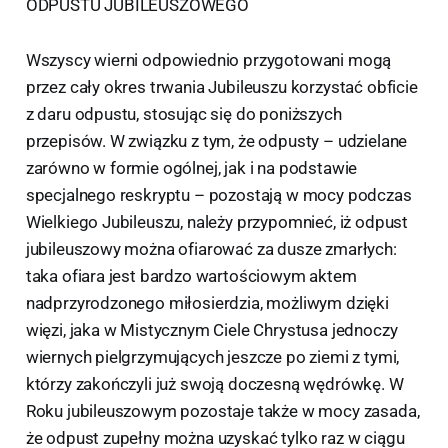
ODPUSTU JUBILEUSZOWEGO
Wszyscy wierni odpowiednio przygotowani mogą
przez cały okres trwania Jubileuszu korzystać obficie
z daru odpustu, stosując się do poniższych
przepisów. W związku z tym, że odpusty – udzielane
zarówno w formie ogólnej, jak i na podstawie
specjalnego reskryptu – pozostają w mocy podczas
Wielkiego Jubileuszu, należy przypomnieć, iż odpust
jubileuszowy można ofiarować za dusze zmarłych:
taka ofiara jest bardzo wartościowym aktem
nadprzyrodzonego miłosierdzia, możliwym dzięki
więzi, jaka w Mistycznym Ciele Chrystusa jednoczy
wiernych pielgrzymujących jeszcze po ziemi z tymi,
którzy zakończyli już swoją doczesną wędrówkę. W
Roku jubileuszowym pozostaje także w mocy zasada,
że odpust zupełny można uzyskać tylko raz w ciągu