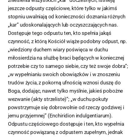
zniesienia wszystkich „kar” doczesnych, istnieją
jeszcze odpusty częściowe, które tylko w jakimś
stopniu uwalniają od konieczności doznania różnych
„kar” udoskonalających lub oczyszczających nas.
Dostępuje tego odpustu ten, kto spełnia jakąś
czynność, z którą Kościół wiąże podobny odpust, np.
„wiedziony duchem wiary poświęca w duchu
miłosierdzia na służbę braci będących w koniecznej
potrzebie czy to samego siebie, czy też swoje dobra”;
„w wypełnianiu swoich obowiązków i w znoszeniu
trudów życia, z pokorną ufnością wznosi duszę do
Boga, dodając, nawet tylko myślnie, jakieś pobożne
wezwanie (akty strzeliste)”; „w duchu pokuty
powstrzymuje się dobrowolnie od rzeczy godziwej i
jemu przyjemnej” (Enchiridion indulgentiarum).
Odpustu częściowego dostępuje i ten, kto wypełnia
czynność powiązaną z odpustem zupełnym, jednak