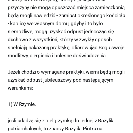
przyczyny nie mogą opuszczać miejsca zamieszkania,
będą mogli nawiedzić - zamiast określonego kościoła
- kaplicę we własnym domu; gdyby i to było
niemożliwe, mogą uzyskać odpust jednocząc się
duchowo z wszystkimi, którzy w zwykły sposób
spełniają nakazaną praktykę, ofiarowując Bogu swoje
modlitwy, cierpienia i bolesne doświadczenia.
Jeżeli chodzi o wymagane praktyki, wierni będą mogli
uzyskać odpust jubileuszowy pod następującymi
warunkami:
1) W Rzymie,
jeśli udadzą się z pielgrzymką do jednej z Bazylik
patriarchalnych, to znaczy Bazyliki Piotra na