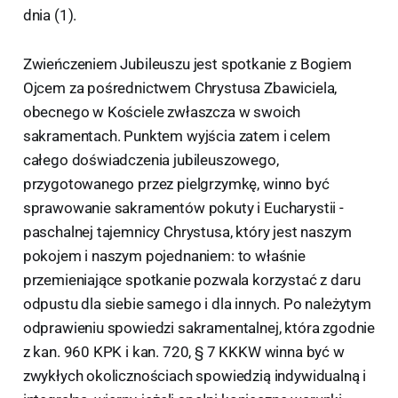
dnia (1).
Zwieńczeniem Jubileuszu jest spotkanie z Bogiem
Ojcem za pośrednictwem Chrystusa Zbawiciela,
obecnego w Kościele zwłaszcza w swoich
sakramentach. Punktem wyjścia zatem i celem
całego doświadczenia jubileuszowego,
przygotowanego przez pielgrzymkę, winno być
sprawowanie sakramentów pokuty i Eucharystii -
paschalnej tajemnicy Chrystusa, który jest naszym
pokojem i naszym pojednaniem: to właśnie
przemieniające spotkanie pozwala korzystać z daru
odpustu dla siebie samego i dla innych. Po należytym
odprawieniu spowiedzi sakramentalnej, która zgodnie
z kan. 960 KPK i kan. 720, § 7 KKKW winna być w
zwykłych okolicznościach spowiedzią indywidualną i