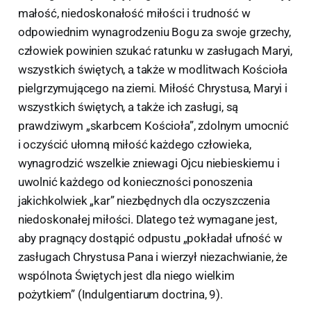
małość, niedoskonałość miłości i trudność w
odpowiednim wynagrodzeniu Bogu za swoje grzechy,
człowiek powinien szukać ratunku w zasługach Maryi,
wszystkich świętych, a także w modlitwach Kościoła
pielgrzymującego na ziemi. Miłość Chrystusa, Maryi i
wszystkich świętych, a także ich zasługi, są
prawdziwym „skarbcem Kościoła”, zdolnym umocnić
i oczyścić ułomną miłość każdego człowieka,
wynagrodzić wszelkie zniewagi Ojcu niebieskiemu i
uwolnić każdego od konieczności ponoszenia
jakichkolwiek „kar” niezbędnych dla oczyszczenia
niedoskonałej miłości. Dlatego też wymagane jest,
aby pragnący dostąpić odpustu „pokładał ufność w
zasługach Chrystusa Pana i wierzył niezachwianie, że
wspólnota Świętych jest dla niego wielkim
pożytkiem” (Indulgentiarum doctrina, 9).