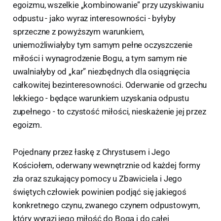
egoizmu, wszelkie „kombinowanie” przy uzyskiwaniu
odpustu - jako wyraz interesowności - byłyby
sprzeczne z powyższym warunkiem,
uniemożliwiałyby tym samym pełne oczyszczenie
miłości i wynagrodzenie Bogu, a tym samym nie
uwalniałyby od „kar” niezbędnych dla osiągnięcia
całkowitej bezinteresowności. Oderwanie od grzechu
lekkiego - będące warunkiem uzyskania odpustu
zupełnego - to czystość miłości, nieskażenie jej przez
egoizm.
Pojednany przez łaskę z Chrystusem i Jego
Kościołem, oderwany wewnętrznie od każdej formy
zła oraz szukający pomocy u Zbawiciela i Jego
świętych człowiek powinien podjąć się jakiegoś
konkretnego czynu, zwanego czynem odpustowym,
który wyrazi jego miłość do Boga i do całej