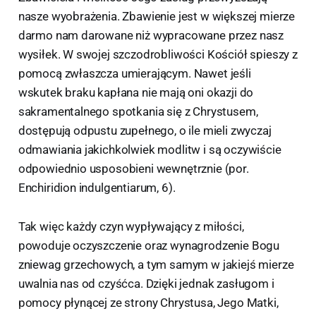
nasze wyobrażenia. Zbawienie jest w większej mierze
darmo nam darowane niż wypracowane przez nasz
wysiłek. W swojej szczodrobliwości Kościół spieszy z
pomocą zwłaszcza umierającym. Nawet jeśli
wskutek braku kapłana nie mają oni okazji do
sakramentalnego spotkania się z Chrystusem,
dostępują odpustu zupełnego, o ile mieli zwyczaj
odmawiania jakichkolwiek modlitw i są oczywiście
odpowiednio usposobieni wewnętrznie (por.
Enchiridion indulgentiarum, 6).
Tak więc każdy czyn wypływający z miłości,
powoduje oczyszczenie oraz wynagrodzenie Bogu
zniewag grzechowych, a tym samym w jakiejś mierze
uwalnia nas od czyśćca. Dzięki jednak zasługom i
pomocy płynącej ze strony Chrystusa, Jego Matki,