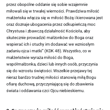
przez obopólne oddanie się sobie wzajemnie
miłowali się w trwałej wierności. Prawdziwa miłość
małżeńska włącza się w miłość Bożą i kierowana jest
oraz doznaje ubogacenia przez odkupieńczą moc
Chrystusa i zbawczą działalność Kościoła, aby
skutecznie prowadzić małżonków do Boga oraz
wspierać ich i otuchy im dodawać we wzniosłym
zadaniu ojca i matki” (KDK 48). Wszystko, co w
małżeństwie wyraża miłość do Boga,
współmałżonka, dzieci lub innych osób, przyczynia
się do wzrostu świętości. Wszelkie przejawy tej
nieraz bardzo trudnej miłości stanowią miłą Bogu
ofiarę duchową, przyczyniającą się do zbawienia
świata i oddawania czci Ojcu niebieskiemu.