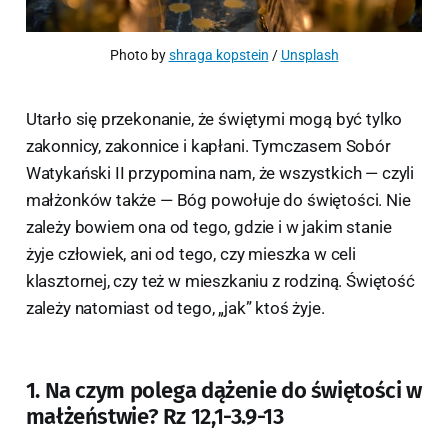
Photo by 
shraga kopstein
 / 
Unsplash
Utarło się przekonanie, że świętymi mogą być tylko
zakonnicy, zakonnice i kapłani. Tymczasem Sobór
Watykański II przypomina nam, że wszystkich — czyli
małżonków także — Bóg powołuje do świętości. Nie
zależy bowiem ona od tego, gdzie i w jakim stanie
żyje człowiek, ani od tego, czy mieszka w celi
klasztornej, czy też w mieszkaniu z rodziną. Świętość
zależy natomiast od tego, „jak” ktoś żyje.
1. Na czym polega dążenie do świętości w
małżeństwie? Rz 12,1-3.9-13