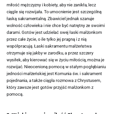
miłość mężczyzny i kobiety, aby nie zanikła, lecz
ciągle się rozwijała. To umocnienie jest szczególną
łaską sakramentalną. Zbawiciel jednak szanuje
wolność człowieka i nie chce być natrętny ze swoimi
darami. Gotów jest udzielać swej łaski małżonkom
przez całe życie, o ile tylko jej pragną i z nią
współpracują. Łaski sakramentu małżeństwa
otrzymuje się jakby w zarodku, a przez szczery
wysiłek, aby kierować się w życiu miłością, można je
rozwijać. Nieocenioną pomocą w stałym pogłębianiu
jedności małżeńskiej jest Komunia św. i sakrament
pojednania, a także ciągła rozmowa z Chrystusem,
który zawsze jest gotów przyjść małżonkom z
pomocą.