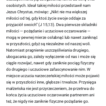
osobistych. Ideał takiej miłości przedstawił nam
Jezus Chrystus, mówiąc: „Nikt nie ma większej
miłości od tej, gdy ktoś życie swoje oddaje za
przyjaciół swoich” (J 15,13). Dwa pierwsze składniki
miłości — pożądanie i uczuciowe oczarowanie —
mogą w pewnej mierze osłabnąć lub nawet zaniknąć
w przyszłości, gdyż są niezależne od naszej woli.
Natomiast pragnienie uszczęśliwiania drugiego,
ubogacania go, zależy wyłączenie od nas i może się
ciągle rozwijać, nawet gdy zaniknie pociąg fizyczny
do drugiego i uczuciowe zafascynowanie nim. W
miejsce uczucia narzeczeńskiej miłości może pojawić
się w przyszłości inne, głębsze i trwalsze. Przysięga
małżeńska nie jest przyrzeczeniem, że przetrwa do
końca życia uczuciowe oczarowanie partnerem ani
też, że nigdy nie zaniknie fizyczne pożądanie go.