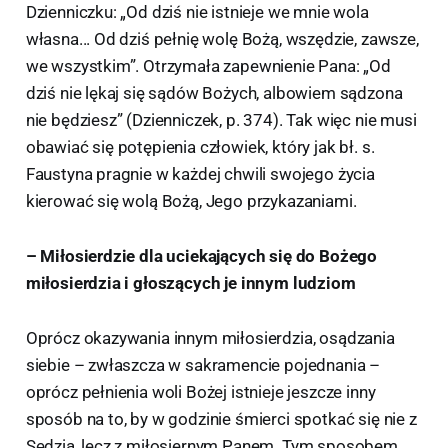
Dzienniczku: „Od dziś nie istnieje we mnie wola
własna... Od dziś pełnię wolę Bożą, wszędzie, zawsze,
we wszystkim”. Otrzymała zapewnienie Pana: „Od
dziś nie lękaj się sądów Bożych, albowiem sądzona
nie będziesz” (Dzienniczek, p. 374). Tak więc nie musi
obawiać się potępienia człowiek, który jak bł. s.
Faustyna pragnie w każdej chwili swojego życia
kierować się wolą Bożą, Jego przykazaniami.
– Miłosierdzie dla uciekających się do Bożego
miłosierdzia i głoszących je innym ludziom
Oprócz okazywania innym miłosierdzia, osądzania
siebie – zwłaszcza w sakramencie pojednania –
oprócz pełnienia woli Bożej istnieje jeszcze inny
sposób na to, by w godzinie śmierci spotkać się nie z
Sędzią, lecz z miłosiernym Panem. Tym sposobem