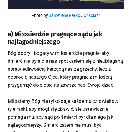
Photo by 
Jametlene Reskp
 / 
Unsplash
e) Miłosierdzie pragnące sądu jak
najłagodniejszego
Bóg dobry i bogaty w miłosierdzie pragnie, aby
śmierć nie była dla nas spotkaniem się z nieubłaganą
sprawiedliwością karzącą nas za grzechy, lecz z
dobrocią naszego Ojca, który pragnie z miłością
przygarnąć do siebie na zawsze nas, Swoje dzieci.
Miłosierny Bóg nie tylko daje każdemu człowiekowi
tyle łaski, aby mógł się zbawić, ale ustawicznie
pomaga mu, aby sąd po śmierci był dla niego jak
najłagodniejszy. Śmierć zatem nie musi być