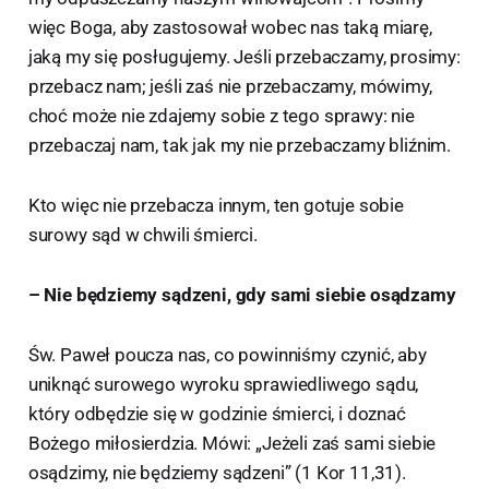
więc Boga, aby zastosował wobec nas taką miarę,
jaką my się posługujemy. Jeśli przebaczamy, prosimy:
przebacz nam; jeśli zaś nie przebaczamy, mówimy,
choć może nie zdajemy sobie z tego sprawy: nie
przebaczaj nam, tak jak my nie przebaczamy bliźnim.
Kto więc nie przebacza innym, ten gotuje sobie
surowy sąd w chwili śmierci.
– Nie będziemy sądzeni, gdy sami siebie osądzamy
Św. Paweł poucza nas, co powinniśmy czynić, aby
uniknąć surowego wyroku sprawiedliwego sądu,
który odbędzie się w godzinie śmierci, i doznać
Bożego miłosierdzia. Mówi: „Jeżeli zaś sami siebie
osądzimy, nie będziemy sądzeni” (1 Kor 11,31).