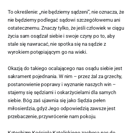
To określenie: „nie będziemy sądzeni”, nie oznacza, że
nie będziemy podlegać sądowi szczegółowemu ani
ostatecznemu. Znaczy tylko, że jeśli człowiek w ciągu
życia sam osądzał siebie i swoje czyny po to, aby
stale się nawracać, nie spotka się na sądzie z
wyrokiem potępiającym go na wieki.
Okazją do takiego ocalającego nas osądu siebie jest
sakrament pojednania. W nim – przez żal za grzechy,
postanowienie poprawy i wyznanie naszych win –
stajemy się sędziami i oskarżycielami dla samych
siebie. Bóg zaś ujawnia się jako Sędzia pełen
miłosierdzia, gdyż Jego odpowiedzią zawsze jest
przebaczenie, przywrócenie nam pokoju.
Katechizm Kościoła Katolickiego zachęca nas do