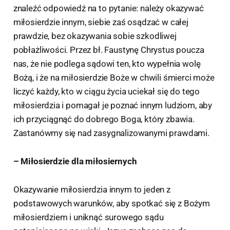
znaleźć odpowiedź na to pytanie: należy okazywać
miłosierdzie innym, siebie zaś osądzać w całej
prawdzie, bez okazywania sobie szkodliwej
pobłażliwości. Przez bł. Faustynę Chrystus poucza
nas, że nie podlega sądowi ten, kto wypełnia wolę
Bożą, i że na miłosierdzie Boże w chwili śmierci może
liczyć każdy, kto w ciągu życia uciekał się do tego
miłosierdzia i pomagał je poznać innym ludziom, aby
ich przyciągnąć do dobrego Boga, który zbawia.
Zastanówmy się nad zasygnalizowanymi prawdami.
– Miłosierdzie dla miłosiernych
Okazywanie miłosierdzia innym to jeden z
podstawowych warunków, aby spotkać się z Bożym
miłosierdziem i uniknąć surowego sądu