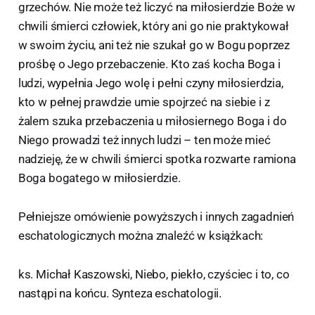
grzechów. Nie może też liczyć na miłosierdzie Boże w
chwili śmierci człowiek, który ani go nie praktykował
w swoim życiu, ani też nie szukał go w Bogu poprzez
prośbę o Jego przebaczenie. Kto zaś kocha Boga i
ludzi, wypełnia Jego wolę i pełni czyny miłosierdzia,
kto w pełnej prawdzie umie spojrzeć na siebie i z
żalem szuka przebaczenia u miłosiernego Boga i do
Niego prowadzi też innych ludzi – ten może mieć
nadzieję, że w chwili śmierci spotka rozwarte ramiona
Boga bogatego w miłosierdzie.
Pełniejsze omówienie powyższych i innych zagadnień
eschatologicznych można znaleźć w książkach:
ks. Michał Kaszowski, Niebo, piekło, czyściec i to, co
nastąpi na końcu. Synteza eschatologii.