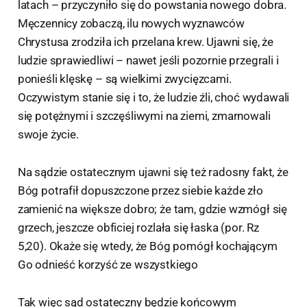
latach – przyczyniło się do powstania nowego dobra.
Męczennicy zobaczą, ilu nowych wyznawców
Chrystusa zrodziła ich przelana krew. Ujawni się, że
ludzie sprawiedliwi – nawet jeśli pozornie przegrali i
ponieśli klęskę – są wielkimi zwycięzcami.
Oczywistym stanie się i to, że ludzie źli, choć wydawali
się potężnymi i szczęśliwymi na ziemi, zmarnowali
swoje życie.
Na sądzie ostatecznym ujawni się też radosny fakt, że
Bóg potrafił dopuszczone przez siebie każde zło
zamienić na większe dobro; że tam, gdzie wzmógł się
grzech, jeszcze obficiej rozlała się łaska (por. Rz
5,20). Okaże się wtedy, że Bóg pomógł kochającym
Go odnieść korzyść ze wszystkiego
Tak więc sąd ostateczny będzie końcowym