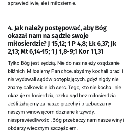
sprawiedliwie, ale i miłosiernie.
4. Jak należy postępować, aby Bóg
okazał nam na sądzie swoje
miłosierdzie? J 15,12; 1 P 4,8; Łk 6,37; Jk
2,13; Mt 6,14-15; 1 J 1,8-9;1 Kor 11,31
Tylko Bóg jest sędzią. Nie do nas należy osądzanie
bliźnich. Miłosierny Pan chce, abyśmy kochali braci i
nie wydawali sądów potępiających, gdyż nigdy nie
znamy całkowicie ich serc. Tego, kto nie kocha i nie
okazuje miłosierdzia, czeka sąd bez miłosierdzia.
Jeśli żałujemy za nasze grzechy i przebaczamy
naszym winowajcom doznane krzywdy,
niesprawiedliwości, Bóg przebaczy nam nasze winy i
obdarzy wiecznym szczęściem.