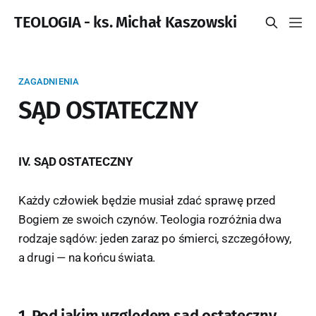
TEOLOGIA - ks. Michał Kaszowski
ZAGADNIENIA
SĄD OSTATECZNY
IV. SĄD OSTATECZNY
Każdy człowiek będzie musiał zdać sprawę przed
Bogiem ze swoich czynów. Teologia rozróżnia dwa
rodzaje sądów: jeden zaraz po śmierci, szczegółowy,
a drugi — na końcu świata.
1. Pod jakim względem sąd ostateczny