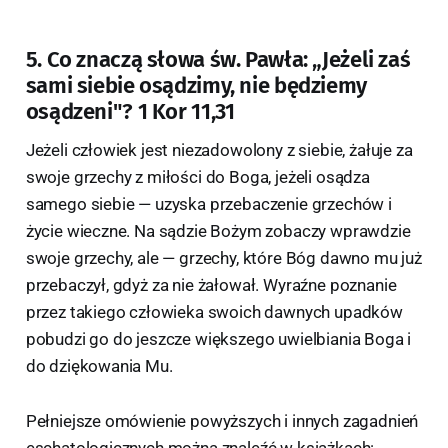
5. Co znaczą słowa św. Pawła: „Jeżeli zaś
sami siebie osądzimy, nie będziemy
osądzeni"? 1 Kor 11,31
Jeżeli człowiek jest niezadowolony z siebie, żałuje za
swoje grzechy z miłości do Boga, jeżeli osądza
samego siebie — uzyska przebaczenie grzechów i
życie wieczne. Na sądzie Bożym zobaczy wprawdzie
swoje grzechy, ale — grzechy, które Bóg dawno mu już
przebaczył, gdyż za nie żałował. Wyraźne poznanie
przez takiego człowieka swoich dawnych upadków
pobudzi go do jeszcze większego uwielbiania Boga i
do dziękowania Mu.
Pełniejsze omówienie powyższych i innych zagadnień
eschatologicznych można znaleźć w książkach: