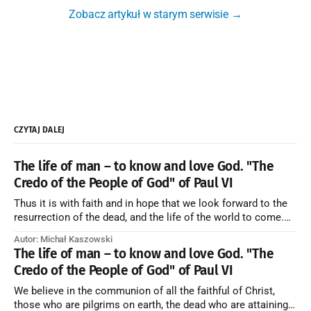
Zobacz artykuł w starym serwisie →
CZYTAJ DALEJ
The life of man – to know and love God. "The
Credo of the People of God" of Paul VI
Thus it is with faith and in hope that we look forward to the
resurrection of the dead, and the life of the world to come.
Blessed be God Thrice Holy. Amen. ← Back to Index Zobacz
Autor: Michał Kaszowski
artykuł w starym serwisie →
The life of man – to know and love God. "The
Credo of the People of God" of Paul VI
We believe in the communion of all the faithful of Christ,
those who are pilgrims on earth, the dead who are attaining