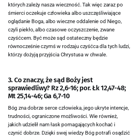
których zależy nasza wieczność. Tak więc zaraz po
śmierci oczekuje człowieka albo uszczęśliwiające
oglądanie Boga, albo wieczne oddalenie od Niego,
czyli piekło, albo czasowe oczyszczenie, zwane
czyśćcem. Być może sąd ostateczny będzie
równocześnie czymś w rodzaju czyśćca dla tych ludzi,
którzy dożyją przyjścia Chrystusa w chwale.
3. Co znaczy, że sąd Boży jest
sprawiedliwy? Rz 2,6-16; por. Łk 12,47-48;
Mt 25,14-46; Ga 6,7-10
Bóg zna dobrze serce człowieka, jego ukryte intencje,
trudności, ograniczone możliwości. Wie również,
jakich udzielił nam łask pomagających kochać i
czynić dobrze. Dzięki swej wiedzy Bóg potrafi osądzić