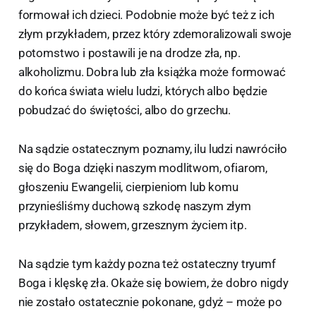
formował ich dzieci. Podobnie może być też z ich
złym przykładem, przez który zdemoralizowali swoje
potomstwo i postawili je na drodze zła, np.
alkoholizmu. Dobra lub zła książka może formować
do końca świata wielu ludzi, których albo będzie
pobudzać do świętości, albo do grzechu.
Na sądzie ostatecznym poznamy, ilu ludzi nawróciło
się do Boga dzięki naszym modlitwom, ofiarom,
głoszeniu Ewangelii, cierpieniom lub komu
przynieśliśmy duchową szkodę naszym złym
przykładem, słowem, grzesznym życiem itp.
Na sądzie tym każdy pozna też ostateczny tryumf
Boga i klęskę zła. Okaże się bowiem, że dobro nigdy
nie zostało ostatecznie pokonane, gdyż – może po