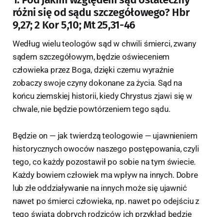
różni się od sądu szczegółowego? Hbr
9,27; 2 Kor 5,10; Mt 25,31-46
Według wielu teologów sąd w chwili śmierci, zwany
sądem szczegółowym, będzie oświeceniem
człowieka przez Boga, dzięki czemu wyraźnie
zobaczy swoje czyny dokonane za życia. Sąd na
końcu ziemskiej historii, kiedy Chrystus zjawi się w
chwale, nie będzie powtórzeniem tego sądu.
Będzie on — jak twierdzą teologowie — ujawnieniem
historycznych owoców naszego postępowania, czyli
tego, co każdy pozostawił po sobie na tym świecie.
Każdy bowiem człowiek ma wpływ na innych. Dobre
lub złe oddziaływanie na innych może się ujawnić
nawet po śmierci człowieka, np. nawet po odejściu z
tego świata dobrych rodziców ich przykład będzie