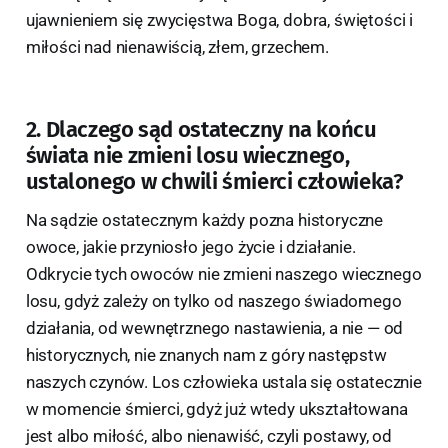
ujawnieniem się zwycięstwa Boga, dobra, świętości i
miłości nad nienawiścią, złem, grzechem.
2. Dlaczego sąd ostateczny na końcu
świata nie zmieni losu wiecznego,
ustalonego w chwili śmierci człowieka?
Na sądzie ostatecznym każdy pozna historyczne
owoce, jakie przyniosło jego życie i działanie.
Odkrycie tych owoców nie zmieni naszego wiecznego
losu, gdyż zależy on tylko od naszego świadomego
działania, od wewnętrznego nastawienia, a nie — od
historycznych, nie znanych nam z góry następstw
naszych czynów. Los człowieka ustala się ostatecznie
w momencie śmierci, gdyż już wtedy ukształtowana
jest albo miłość, albo nienawiść, czyli postawy, od