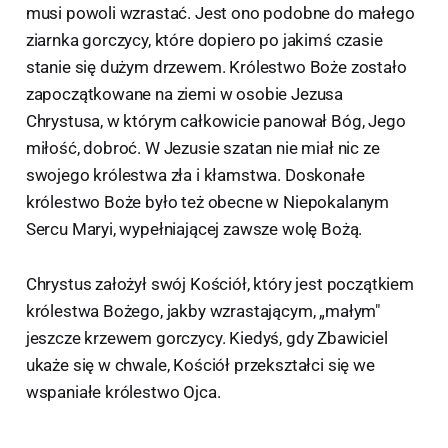
musi powoli wzrastać. Jest ono podobne do małego
ziarnka gorczycy, które dopiero po jakimś czasie
stanie się dużym drzewem. Królestwo Boże zostało
zapoczątkowane na ziemi w osobie Jezusa
Chrystusa, w którym całkowicie panował Bóg, Jego
miłość, dobroć. W Jezusie szatan nie miał nic ze
swojego królestwa zła i kłamstwa. Doskonałe
królestwo Boże było też obecne w Niepokalanym
Sercu Maryi, wypełniającej zawsze wolę Bożą.
Chrystus założył swój Kościół, który jest początkiem
królestwa Bożego, jakby wzrastającym, „małym"
jeszcze krzewem gorczycy. Kiedyś, gdy Zbawiciel
ukaże się w chwale, Kościół przekształci się we
wspaniałe królestwo Ojca.