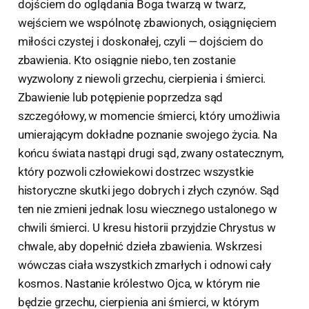
dojściem do oglądania Boga twarzą w twarz,
wejściem we wspólnotę zbawionych, osiągnięciem
miłości czystej i doskonałej, czyli — dojściem do
zbawienia. Kto osiągnie niebo, ten zostanie
wyzwolony z niewoli grzechu, cierpienia i śmierci.
Zbawienie lub potępienie poprzedza sąd
szczegółowy, w momencie śmierci, który umożliwia
umierającym dokładne poznanie swojego życia. Na
końcu świata nastąpi drugi sąd, zwany ostatecznym,
który pozwoli człowiekowi dostrzec wszystkie
historyczne skutki jego dobrych i złych czynów. Sąd
ten nie zmieni jednak losu wiecznego ustalonego w
chwili śmierci. U kresu historii przyjdzie Chrystus w
chwale, aby dopełnić dzieła zbawienia. Wskrzesi
wówczas ciała wszystkich zmarłych i odnowi cały
kosmos. Nastanie królestwo Ojca, w którym nie
będzie grzechu, cierpienia ani śmierci, w którym