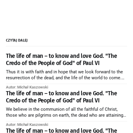
CZYTAJ DALEJ
The life of man – to know and love God. "The
Credo of the People of God" of Paul VI
Thus it is with faith and in hope that we look forward to the
resurrection of the dead, and the life of the world to come.
Blessed be God Thrice Holy. Amen. ← Back to Index Zobacz
Autor: Michał Kaszowski
artykuł w starym serwisie →
The life of man – to know and love God. "The
Credo of the People of God" of Paul VI
We believe in the communion of all the faithful of Christ,
those who are pilgrims on earth, the dead who are attaining
their purification, and the blessed in heaven, all together
Autor: Michał Kaszowski
forming one Church; and we believe that in this communion
The life of man – to know and love God. "The