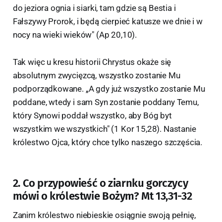
do jeziora ognia i siarki, tam gdzie są Bestia i
Fałszywy Prorok, i będą cierpieć katusze we dnie i w
nocy na wieki wieków" (Ap 20,10).
Tak więc u kresu historii Chrystus okaże się
absolutnym zwycięzcą, wszystko zostanie Mu
podporządkowane. „A gdy już wszystko zostanie Mu
poddane, wtedy i sam Syn zostanie poddany Temu,
który Synowi poddał wszystko, aby Bóg byt
wszystkim we wszystkich" (1 Kor 15,28). Nastanie
królestwo Ojca, który chce tylko naszego szczęścia.
2. Co przypowieść o ziarnku gorczycy
mówi o królestwie Bożym? Mt 13,31-32
Zanim królestwo niebieskie osiągnie swoją pełnię,