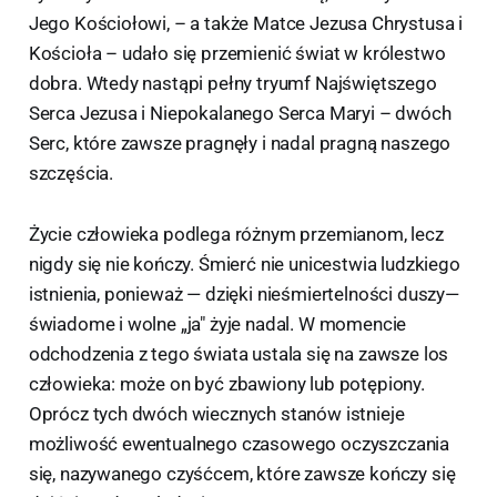
Jego Kościołowi, – a także Matce Jezusa Chrystusa i
Kościoła – udało się przemienić świat w królestwo
dobra. Wtedy nastąpi pełny tryumf Najświętszego
Serca Jezusa i Niepokalanego Serca Maryi – dwóch
Serc, które zawsze pragnęły i nadal pragną naszego
szczęścia.
Życie człowieka podlega różnym przemianom, lecz
nigdy się nie kończy. Śmierć nie unicestwia ludzkiego
istnienia, ponieważ — dzięki nieśmiertelności duszy—
świadome i wolne „ja" żyje nadal. W momencie
odchodzenia z tego świata ustala się na zawsze los
człowieka: może on być zbawiony lub potępiony.
Oprócz tych dwóch wiecznych stanów istnieje
możliwość ewentualnego czasowego oczyszczania
się, nazywanego czyśćcem, które zawsze kończy się