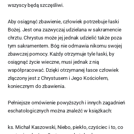
wszyscy będą szczęśliwi.
Aby osiągnąć zbawienie, człowiek potrzebuje łaski
Bożej. Jest ona zazwyczaj udzielana w sakramencie
chrztu. Chrystus może jej jednak udzielić także poza
tym sakramentem. Bóg nie odmawia nikomu swojej
zbawczej pomocy. Każdy otrzymuje tyle łaski, by
osiągnąć życie wieczne, musi jednak z nią
współpracować. Dzięki otrzymanej łasce człowiek
złączony jest z Chrystusem i Jego Kościołem,
koniecznym do zbawienia.
Pełniejsze omówienie powyższych i innych zagadnień
eschatologicznych można znaleźć w książkach:
ks. Michał Kaszowski, Niebo, piekło, czyściec i to, co