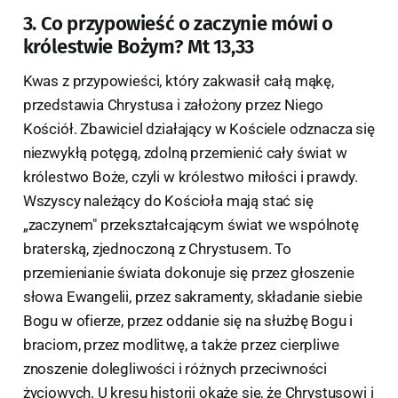
3. Co przypowieść o zaczynie mówi o
królestwie Bożym? Mt 13,33
Kwas z przypowieści, który zakwasił całą mąkę,
przedstawia Chrystusa i założony przez Niego
Kościół. Zbawiciel działający w Kościele odznacza się
niezwykłą potęgą, zdolną przemienić cały świat w
królestwo Boże, czyli w królestwo miłości i prawdy.
Wszyscy należący do Kościoła mają stać się
„zaczynem" przekształcającym świat we wspólnotę
braterską, zjednoczoną z Chrystusem. To
przemienianie świata dokonuje się przez głoszenie
słowa Ewangelii, przez sakramenty, składanie siebie
Bogu w ofierze, przez oddanie się na służbę Bogu i
braciom, przez modlitwę, a także przez cierpliwe
znoszenie dolegliwości i różnych przeciwności
życiowych. U kresu historii okaże się, że Chrystusowi i