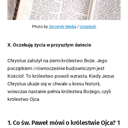
Photo by 
Sincerely Media
 / 
Unsplash
X. Oczekuję życia w przyszłym świecie
Chrystus założył na ziemi królestwo Boże. Jego
początkiem i równocześnie budowniczym jest
Kościół. To królestwo powoli wzrasta. Kiedy Jezus
Chrystus ukaże się w chwale u kresu historii,
wówczas nastanie pełnia królestwa Bożego, czyli
królestwo Ojca.
1. Co św. Paweł mówi o królestwie Ojca? 1