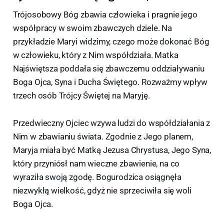
Trójosobowy Bóg zbawia człowieka i pragnie jego
współpracy w swoim zbawczych dziele. Na
przykładzie Maryi widzimy, czego może dokonać Bóg
w człowieku, który z Nim współdziała. Matka
Najświętsza poddała się zbawczemu oddziaływaniu
Boga Ojca, Syna i Ducha Świętego. Rozważmy wpływ
trzech osób Trójcy Świętej na Maryję.
Przedwieczny Ojciec wzywa ludzi do współdziałania z
Nim w zbawianiu świata. Zgodnie z Jego planem,
Maryja miała być Matką Jezusa Chrystusa, Jego Syna,
który przyniósł nam wieczne zbawienie, na co
wyraziła swoją zgodę. Bogurodzica osiągnęła
niezwykłą wielkość, gdyż nie sprzeciwiła się woli
Boga Ojca.