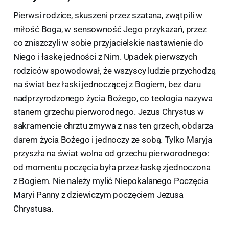
Pierwsi rodzice, skuszeni przez szatana, zwątpili w
miłość Boga, w sensowność Jego przykazań, przez
co zniszczyli w sobie przyjacielskie nastawienie do
Niego i łaskę jedności z Nim. Upadek pierwszych
rodziców spowodował, że wszyscy ludzie przychodzą
na świat bez łaski jednoczącej z Bogiem, bez daru
nadprzyrodzonego życia Bożego, co teologia nazywa
stanem grzechu pierworodnego. Jezus Chrystus w
sakramencie chrztu zmywa z nas ten grzech, obdarza
darem życia Bożego i jednoczy ze sobą. Tylko Maryja
przyszła na świat wolna od grzechu pierworodnego:
od momentu poczęcia była przez łaskę zjednoczona
z Bogiem. Nie należy mylić Niepokalanego Poczęcia
Maryi Panny z dziewiczym poczęciem Jezusa
Chrystusa.