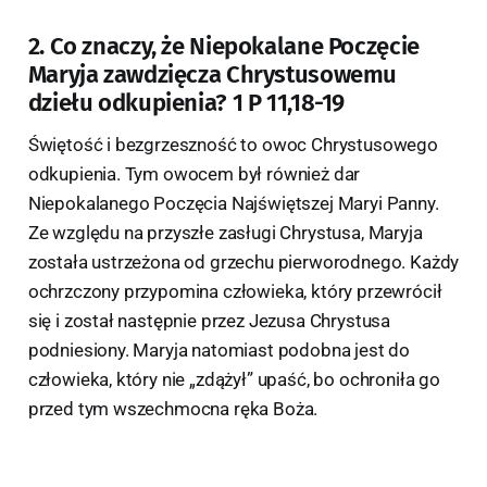
2. Co znaczy, że Niepokalane Poczęcie
Maryja zawdzięcza Chrystusowemu
dziełu odkupienia? 1 P 11,18-19
Świętość i bezgrzeszność to owoc Chrystusowego
odkupienia. Tym owocem był również dar
Niepokalanego Poczęcia Najświętszej Maryi Panny.
Ze względu na przyszłe zasługi Chrystusa, Maryja
została ustrzeżona od grzechu pierworodnego. Każdy
ochrzczony przypomina człowieka, który przewrócił
się i został następnie przez Jezusa Chrystusa
podniesiony. Maryja natomiast podobna jest do
człowieka, który nie „zdążył” upaść, bo ochroniła go
przed tym wszechmocna ręka Boża.