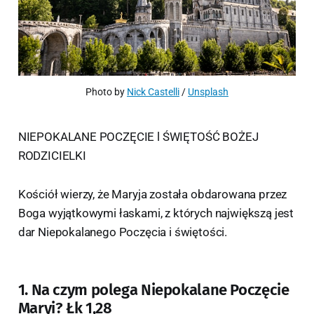
Photo by 
Nick Castelli
 / 
Unsplash
NIEPOKALANE POCZĘCIE l ŚWIĘTOŚĆ BOŻEJ
RODZICIELKI
Kościół wierzy, że Maryja została obdarowana przez
Boga wyjątkowymi łaskami, z których największą jest
dar Niepokalanego Poczęcia i świętości.
1. Na czym polega Niepokalane Poczęcie
Maryi? Łk 1,28