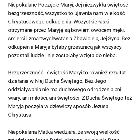
Niepokalane Poczęcie Maryi, Jej niezwykła świętość i
bezgrzeszność, wszystko to ujawnia nam wielkość
Chrystusowego odkupienia. Wszystkie łaski
otrzymane przez Maryję są bowiem owocem męki,
śmierci i zmartwychwstania Zbawiciela, Jej Syna. Bez
odkupienia Maryja byłaby grzesznicą jak wszyscy
pozostali ludzie i nie zostałaby wzięta do nieba.
Bezgrzeszność i świętość Maryi to również rezultat
działania w Niej Ducha Świętego. Bez Jego
oddziaływania nie ma duchowego odrodzenia ani
wiary, ani miłości, ani świętości. Z Ducha Świętego też
Maryja poczęła w dziewiczy sposób Jezusa
Chrystusa.
Niepokalana Matka wiedziała, że swoją wielkość