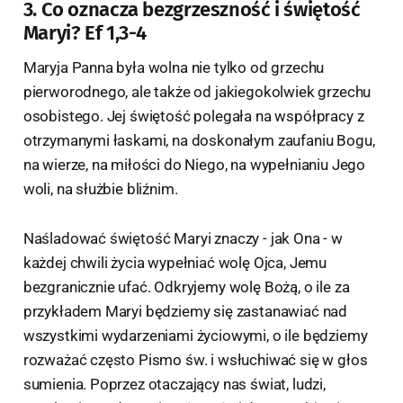
3. Co oznacza bezgrzeszność i świętość
Maryi? Ef 1,3-4
Maryja Panna była wolna nie tylko od grzechu
pierworodnego, ale także od jakiegokolwiek grzechu
osobistego. Jej świętość polegała na współpracy z
otrzymanymi łaskami, na doskonałym zaufaniu Bogu,
na wierze, na miłości do Niego, na wypełnianiu Jego
woli, na służbie bliźnim.
Naśladować świętość Maryi znaczy - jak Ona - w
każdej chwili życia wypełniać wolę Ojca, Jemu
bezgranicznie ufać. Odkryjemy wolę Bożą, o ile za
przykładem Maryi będziemy się zastanawiać nad
wszystkimi wydarzeniami życiowymi, o ile będziemy
rozważać często Pismo św. i wsłuchiwać się w głos
sumienia. Poprzez otaczający nas świat, ludzi,