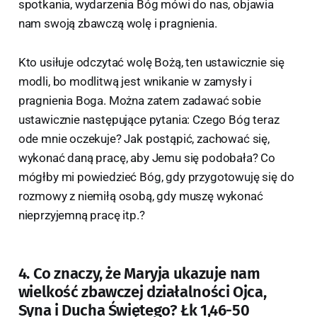
spotkania, wydarzenia Bóg mówi do nas, objawia
nam swoją zbawczą wolę i pragnienia.
Kto usiłuje odczytać wolę Bożą, ten ustawicznie się
modli, bo modlitwą jest wnikanie w zamysły i
pragnienia Boga. Można zatem zadawać sobie
ustawicznie następujące pytania: Czego Bóg teraz
ode mnie oczekuje? Jak postąpić, zachować się,
wykonać daną pracę, aby Jemu się podobała? Co
mógłby mi powiedzieć Bóg, gdy przygotowuję się do
rozmowy z niemiłą osobą, gdy muszę wykonać
nieprzyjemną pracę itp.?
4. Co znaczy, że Maryja ukazuje nam
wielkość zbawczej działalności Ojca,
Syna i Ducha Świętego? Łk 1,46-50