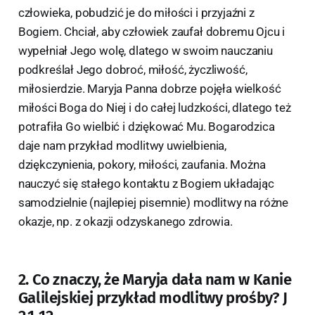
człowieka, pobudzić je do miłości i przyjaźni z
Bogiem. Chciał, aby człowiek zaufał dobremu Ojcu i
wypełniał Jego wolę, dlatego w swoim nauczaniu
podkreślał Jego dobroć, miłość, życzliwość,
miłosierdzie. Maryja Panna dobrze pojęła wielkość
miłości Boga do Niej i do całej ludzkości, dlatego też
potrafiła Go wielbić i dziękować Mu. Bogarodzica
daje nam przykład modlitwy uwielbienia,
dziękczynienia, pokory, miłości, zaufania. Można
nauczyć się stałego kontaktu z Bogiem układając
samodzielnie (najlepiej pisemnie) modlitwy na różne
okazje, np. z okazji odzyskanego zdrowia.
2. Co znaczy, że Maryja dała nam w Kanie
Galilejskiej przykład modlitwy prośby? J