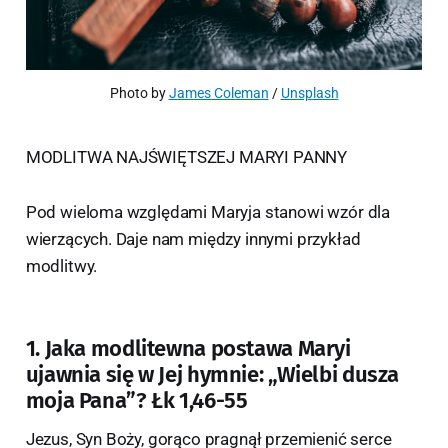
Photo by 
James Coleman
 / 
Unsplash
MODLITWA NAJŚWIĘTSZEJ MARYI PANNY
Pod wieloma względami Maryja stanowi wzór dla
wierzących. Daje nam między innymi przykład
modlitwy.
1. Jaka modlitewna postawa Maryi
ujawnia się w Jej hymnie: „Wielbi dusza
moja Pana”? Łk 1,46-55
Jezus, Syn Boży, gorąco pragnął przemienić serce