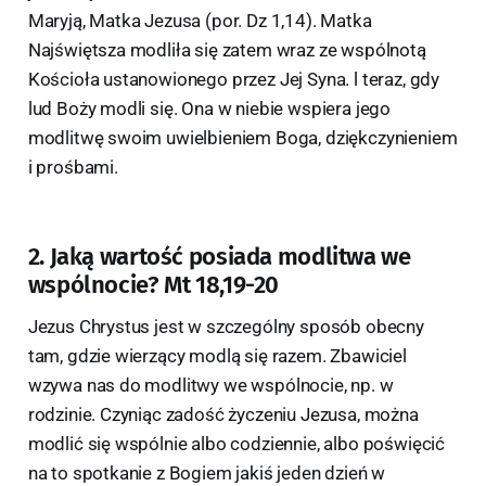
Maryją, Matka Jezusa (por. Dz 1,14). Matka
Najświętsza modliła się zatem wraz ze wspólnotą
Kościoła ustanowionego przez Jej Syna. l teraz, gdy
lud Boży modli się. Ona w niebie wspiera jego
modlitwę swoim uwielbieniem Boga, dziękczynieniem
i prośbami.
2. Jaką wartość posiada modlitwa we
wspólnocie? Mt 18,19-20
Jezus Chrystus jest w szczególny sposób obecny
tam, gdzie wierzący modlą się razem. Zbawiciel
wzywa nas do modlitwy we wspólnocie, np. w
rodzinie. Czyniąc zadość życzeniu Jezusa, można
modlić się wspólnie albo codziennie, albo poświęcić
na to spotkanie z Bogiem jakiś jeden dzień w