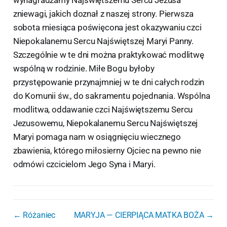
wynagradzamy Najświętszemu Sercu Jezusa
zniewagi, jakich doznał z naszej strony. Pierwsza
sobota miesiąca poświęcona jest okazywaniu czci
Niepokalanemu Sercu Najświętszej Maryi Panny.
Szczególnie w te dni można praktykować modlitwę
wspólną w rodzinie. Miłe Bogu byłoby
przystępowanie przynajmniej w te dni całych rodzin
do Komunii św., do sakramentu pojednania. Wspólna
modlitwa, oddawanie czci Najświętszemu Sercu
Jezusowemu, Niepokalanemu Sercu Najświętszej
Maryi pomaga nam w osiągnięciu wiecznego
zbawienia, którego miłosierny Ojciec na pewno nie
odmówi czcicielom Jego Syna i Maryi.
← Różaniec
MARYJA — CIERPIĄCA MATKA BOŻA →