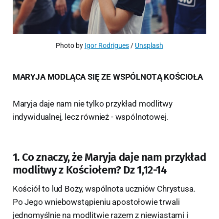
Photo by 
Igor Rodrigues
 / 
Unsplash
MARYJA MODLĄCA SIĘ ZE WSPÓLNOTĄ KOŚCIOŁA
Maryja daje nam nie tylko przykład modlitwy
indywidualnej, lecz również - wspólnotowej.
1. Co znaczy, że Maryja daje nam przykład
modlitwy z Kościołem? Dz 1,12-14
Kościół to lud Boży, wspólnota uczniów Chrystusa.
Po Jego wniebowstąpieniu apostołowie trwali
jednomyślnie na modlitwie razem z niewiastami i