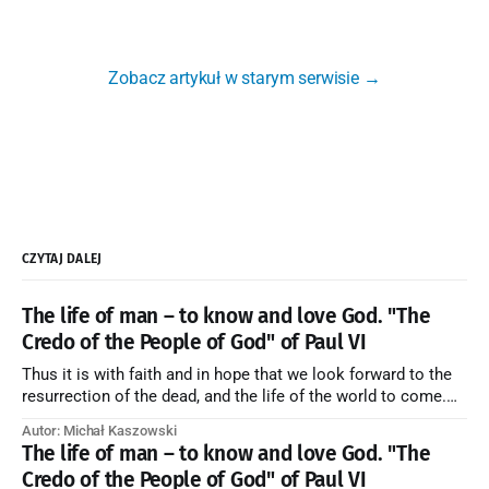
Zobacz artykuł w starym serwisie →
CZYTAJ DALEJ
The life of man – to know and love God. "The
Credo of the People of God" of Paul VI
Thus it is with faith and in hope that we look forward to the
resurrection of the dead, and the life of the world to come.
Blessed be God Thrice Holy. Amen. ← Back to Index Zobacz
Autor: Michał Kaszowski
artykuł w starym serwisie →
The life of man – to know and love God. "The
Credo of the People of God" of Paul VI