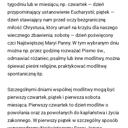
tygodniu lub w miesiącu, np. czwartek — dzień
przypominający ustanowienie Eucharystii; piątek —
dzień stawiający nam przed oczy bezgraniczną
miłość Chrystusa, który umarł na krzyżu dla naszego
wiecznego zbawienia; sobotę — dzień poświęcony
czci Najświętszej Maryi Panny. W tym wybranym dniu
można np. przez godzinę rozważać Pismo św.,
odmawiać różaniec, psalmy lub inne modlitwy, można
śpiewać pieśni religijne, praktykować modlitwę
spontaniczną itp.
Szczególnymi dniami wspólnej modlitwy mogą być
pierwszy czwartek, piątek i pierwsza sobota
miesiąca. Pierwszy czwartek to dzień modlitw o
powołania oraz za powołanych do kapłaństwa i życia
zakonnego. W pierwszy piątek w szczególny sposób