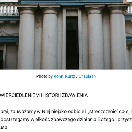
Photo by 
Ronni Kurtz
 / 
Unsplash
WIERCIEDLENIEM HISTORII ZBAWIENIA
aryi, zauważamy w Niej niejako odbicie i „streszczenie" całej h
e dostrzegamy wielkość zbawczego działania Bożego i przysz
usa.