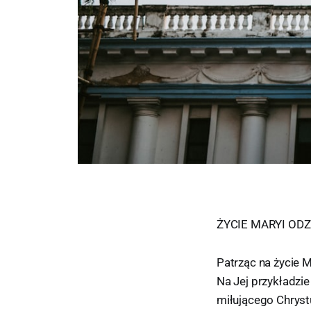
ŻYCIE MARYI ODZ
Patrząc na życie M
Na Jej przykładzi
miłującego Chryst