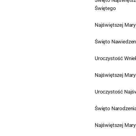
Świętego
Najświętszej Mar
Święto Nawiedzeni
Uroczystość Wnieb
Najświętszej Maryi
Uroczystość Najśw
Święto Narodzenia
Najświętszej Mary