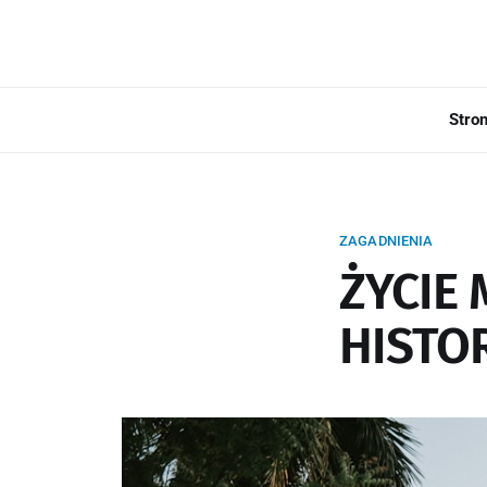
Stro
ZAGADNIENIA
ŻYCIE
HISTOR