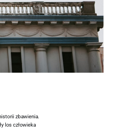
istorii zbawienia.
ły los człowieka