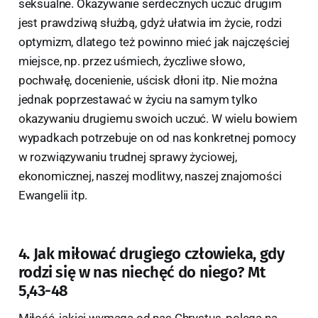
seksualne. Okazywanie serdecznych uczuć drugim
jest prawdziwą służbą, gdyż ułatwia im życie, rodzi
optymizm, dlatego też powinno mieć jak najczęściej
miejsce, np. przez uśmiech, życzliwe słowo,
pochwałę, docenienie, uścisk dłoni itp. Nie można
jednak poprzestawać w życiu na samym tylko
okazywaniu drugiemu swoich uczuć. W wielu bowiem
wypadkach potrzebuje on od nas konkretnej pomocy
w rozwiązywaniu trudnej sprawy życiowej,
ekonomicznej, naszej modlitwy, naszej znajomości
Ewangelii itp.
4. Jak miłować drugiego człowieka, gdy
rodzi się w nas niechęć do niego? Mt
5,43-48