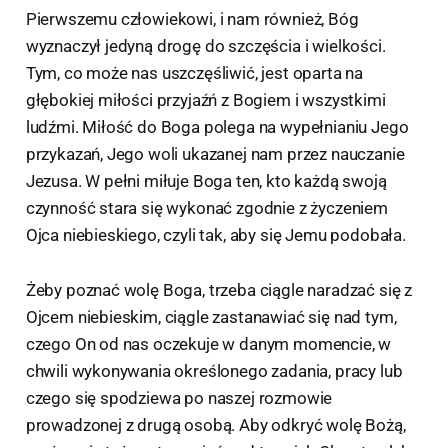
Pierwszemu człowiekowi, i nam również, Bóg
wyznaczył jedyną drogę do szczęścia i wielkości.
Tym, co może nas uszczęśliwić, jest oparta na
głębokiej miłości przyjaźń z Bogiem i wszystkimi
ludźmi. Miłość do Boga polega na wypełnianiu Jego
przykazań, Jego woli ukazanej nam przez nauczanie
Jezusa. W pełni miłuje Boga ten, kto każdą swoją
czynność stara się wykonać zgodnie z życzeniem
Ojca niebieskiego, czyli tak, aby się Jemu podobała.
Żeby poznać wolę Boga, trzeba ciągle naradzać się z
Ojcem niebieskim, ciągle zastanawiać się nad tym,
czego On od nas oczekuje w danym momencie, w
chwili wykonywania określonego zadania, pracy lub
czego się spodziewa po naszej rozmowie
prowadzonej z drugą osobą. Aby odkryć wolę Bożą,