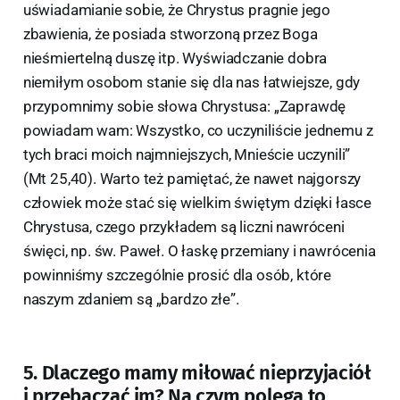
uświadamianie sobie, że Chrystus pragnie jego
zbawienia, że posiada stworzoną przez Boga
nieśmiertelną duszę itp. Wyświadczanie dobra
niemiłym osobom stanie się dla nas łatwiejsze, gdy
przypomnimy sobie słowa Chrystusa: „Zaprawdę
powiadam wam: Wszystko, co uczyniliście jednemu z
tych braci moich najmniejszych, Mnieście uczynili”
(Mt 25,40). Warto też pamiętać, że nawet najgorszy
człowiek może stać się wielkim świętym dzięki łasce
Chrystusa, czego przykładem są liczni nawróceni
święci, np. św. Paweł. O łaskę przemiany i nawrócenia
powinniśmy szczególnie prosić dla osób, które
naszym zdaniem są „bardzo złe”.
5. Dlaczego mamy miłować nieprzyjaciół
i przebaczać im? Na czym polega to