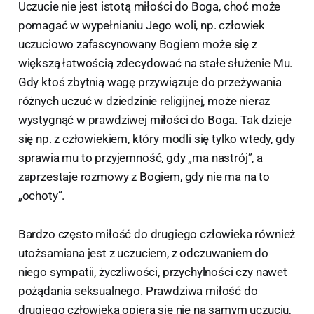
Uczucie nie jest istotą miłości do Boga, choć może
pomagać w wypełnianiu Jego woli, np. człowiek
uczuciowo zafascynowany Bogiem może się z
większą łatwością zdecydować na stałe służenie Mu.
Gdy ktoś zbytnią wagę przywiązuje do przeżywania
różnych uczuć w dziedzinie religijnej, może nieraz
wystygnąć w prawdziwej miłości do Boga. Tak dzieje
się np. z człowiekiem, który modli się tylko wtedy, gdy
sprawia mu to przyjemność, gdy „ma nastrój”, a
zaprzestaje rozmowy z Bogiem, gdy nie ma na to
„ochoty”.
Bardzo często miłość do drugiego człowieka również
utożsamiana jest z uczuciem, z odczuwaniem do
niego sympatii, życzliwości, przychylności czy nawet
pożądania seksualnego. Prawdziwa miłość do
drugiego człowieka opiera się nie na samym uczuciu,