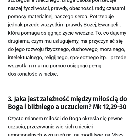
szczególnie wiecznego. Druga osoba potrzebuje
naszej życzliwości, prawdy, obecności, rady, czasami
pomocy materialnej, naszego serca. Potrzebuje
jednak przede wszystkim prawdy Bożej, Ewangelii,
która pomaga osiągnąć życie wieczne. To, co dajemy
drugiemu, czym mu usługujemy, ma przyczyniać się
do jego rozwoju fizycznego, duchowego, moralnego,
intelektualnego, religijnego, społecznego itp. i przede
wszystkim ma mu pomóc osiągnąć pełną
doskonałość w niebie.
3. Jaka jest zależność między miłością do
Boga i bliźniego a uczuciem? Mk 12,29-30
Często mianem miłości do Boga określa się pewne
uczucia, przeżywanie wielkich uniesień
emocjonalnych, wzruszeń np. na modlitwie, na Mszy