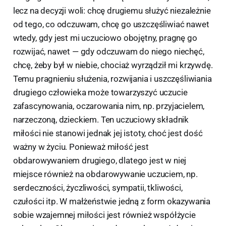
lecz na decyzji woli: chcę drugiemu służyć niezależnie
od tego, co odczuwam, chcę go uszczęśliwiać nawet
wtedy, gdy jest mi uczuciowo obojętny, pragnę go
rozwijać, nawet — gdy odczuwam do niego niechęć,
chcę, żeby był w niebie, chociaż wyrządził mi krzywdę.
Temu pragnieniu służenia, rozwijania i uszczęśliwiania
drugiego człowieka może towarzyszyć uczucie
zafascynowania, oczarowania nim, np. przyjacielem,
narzeczoną, dzieckiem. Ten uczuciowy składnik
miłości nie stanowi jednak jej istoty, choć jest dość
ważny w życiu. Ponieważ miłość jest
obdarowywaniem drugiego, dlatego jest w niej
miejsce również na obdarowywanie uczuciem, np.
serdeczności, życzliwości, sympatii, tkliwości,
czułości itp. W małżeństwie jedną z form okazywania
sobie wzajemnej miłości jest również współżycie