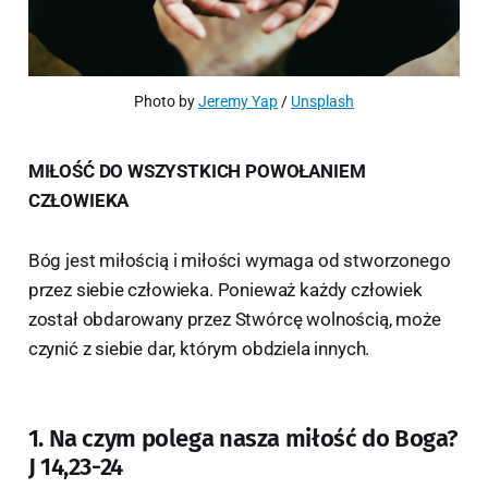
Photo by 
Jeremy Yap
 / 
Unsplash
MIŁOŚĆ DO WSZYSTKICH POWOŁANIEM
CZŁOWIEKA
Bóg jest miłością i miłości wymaga od stworzonego
przez siebie człowieka. Ponieważ każdy człowiek
został obdarowany przez Stwórcę wolnością, może
czynić z siebie dar, którym obdziela innych.
1. Na czym polega nasza miłość do Boga?
J 14,23-24