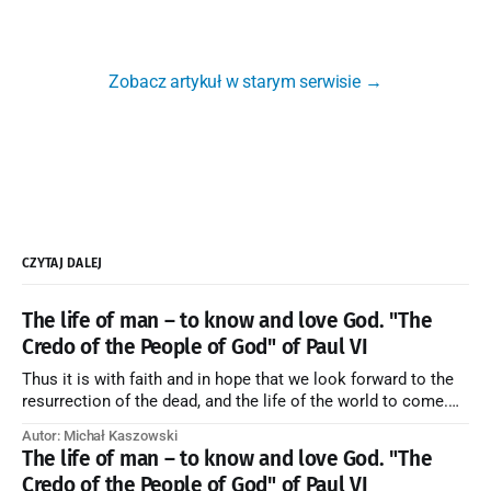
Zobacz artykuł w starym serwisie →
CZYTAJ DALEJ
The life of man – to know and love God. "The
Credo of the People of God" of Paul VI
Thus it is with faith and in hope that we look forward to the
resurrection of the dead, and the life of the world to come.
Blessed be God Thrice Holy. Amen. ← Back to Index Zobacz
Autor: Michał Kaszowski
artykuł w starym serwisie →
The life of man – to know and love God. "The
Credo of the People of God" of Paul VI