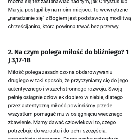
można się też zastanawiać nad tym, jak Chrystus lub
Maryja postąpiliby na moim miejscu. To wewnętrzne
„naradzanie się” z Bogiem jest podstawową modlitwą
chrześcijanina, która powinna trwać bez przerwy.
2. Na czym polega miłość do bliźniego? 1
J 3,17-18
Miłość polega zasadniczo na obdarowywaniu
drugiego w taki sposób, że przyczyniamy się do jego
autentycznego i wszechstronnego rozwoju. Swoją
pełnię osiągnie człowiek dopiero w niebie, dlatego
przez autentyczną miłość powinniśmy przede
wszystkim pomagać mu w osiągnięciu wiecznego
zbawienie. Mamy dawać człowiekowi to, czego
potrzebuje do wzrostu i do pełni szczęścia,