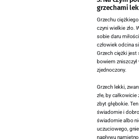
grzechami lek
Grzechu ciężkiego,
czyni wielkie zło
sobie daru miłości
człowiek odcina s
Grzech ciężki jest
bowiem zniszczył w
zjednoczony.
Grzech lekki, zwan
złe, by całkowicie
zbyt głębokie. Ten
świadomie i dobrow
świadomie albo ni
uczuciowego, gnie
napływu namiętnoś