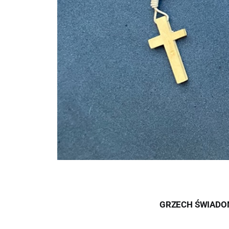
GRZECH ŚWIADO