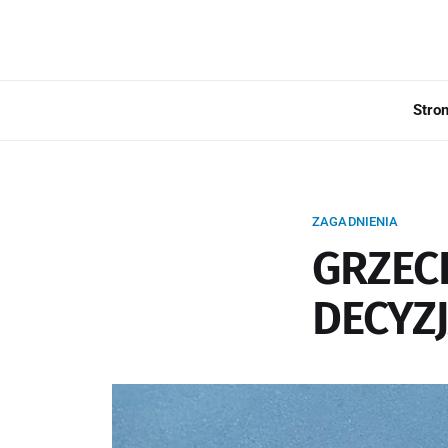
Stro
ZAGADNIENIA
GRZEC
DECYZ