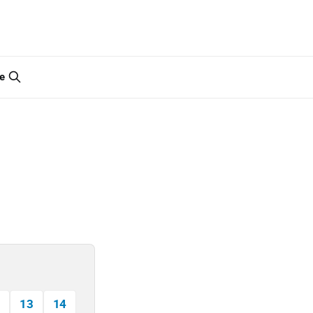
e
13
14