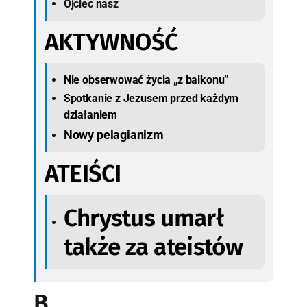
Ojciec nasz
AKTYWNOŚĆ
Nie obserwować życia „z balkonu”
Spotkanie z Jezusem przed każdym
działaniem
Nowy pelagianizm
ATEIŚCI
Chrystus umarł
także za ateistów
B