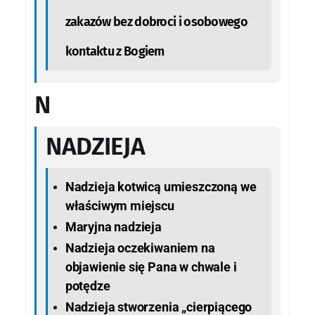
zakazów bez dobroci i osobowego
kontaktu z Bogiem
N
NADZIEJA
Nadzieja kotwicą umieszczoną we
właściwym miejscu
Maryjna nadzieja
Nadzieja oczekiwaniem na
objawienie się Pana w chwale i
potędze
Nadzieja stworzenia „cierpiącego