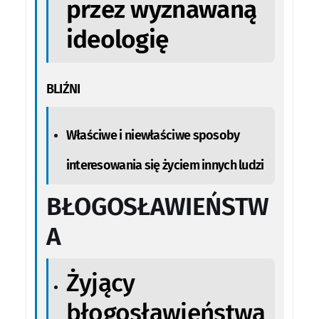
przez wyznawaną
ideologię
BLIŹNI
Właściwe i niewłaściwe sposoby
interesowania się życiem innych ludzi
BŁOGOSŁAWIEŃSTW
A
Żyjący
błogosławieństwa