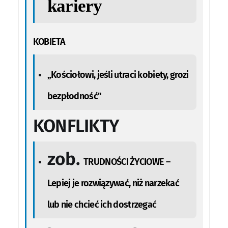
kariery
KOBIETA
„Kościołowi, jeśli utraci kobiety, grozi
bezpłodność"
KONFLIKTY
zob.
TRUDNOŚCI ŻYCIOWE –
Lepiej je rozwiązywać, niż narzekać
lub nie chcieć ich dostrzegać