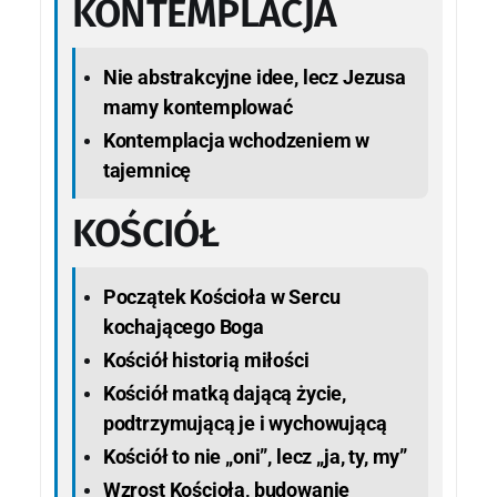
KONTEMPLACJA
Nie abstrakcyjne idee, lecz Jezusa
mamy kontemplować
Kontemplacja wchodzeniem w
tajemnicę
KOŚCIÓŁ
Początek Kościoła w Sercu
kochającego Boga
Kościół historią miłości
Kościół matką dającą życie,
podtrzymującą je i wychowującą
Kościół to nie „oni”, lecz „ja, ty, my”
Wzrost Kościoła, budowanie