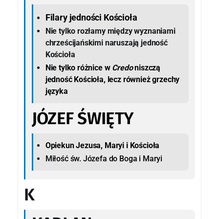
Filary jedności Kościoła
Nie tylko rozłamy między wyznaniami
chrześcijańskimi naruszają jedność
Kościoła
Nie tylko różnice w
Credo
niszczą
jedność Kościoła, lecz również grzechy
języka
JÓZEF ŚWIĘTY
Opiekun Jezusa, Maryi i Kościoła
Miłość św. Józefa do Boga i Maryi
K