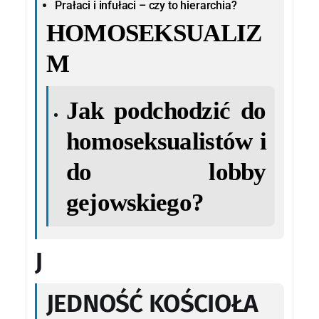
Prałaci i infułaci – czy to hierarchia?
HOMOSEKSUALIZ
M
Jak podchodzić do
homoseksualistów i
do lobby
gejowskiego?
J
JEDNOŚĆ KOŚCIOŁA