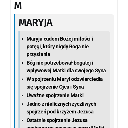
M
MARYJA
Maryja cudem Bożej miłości i
potęgi, który nigdy Boga nie
przysłania
Bóg nie potrzebował bogatej i
wpływowej Matki dla swojego Syna
W spojrzeniu Maryi odzwierciedla
się spojrzenie Ojca i Syna
Uważne spojrzenie Matki
Jedno z nielicznych życzliwych
spojrzeń pod krzyżem Jezusa
Ostatnie spojrzenie Jezusa
zapisane na zawsze w sercu Matki