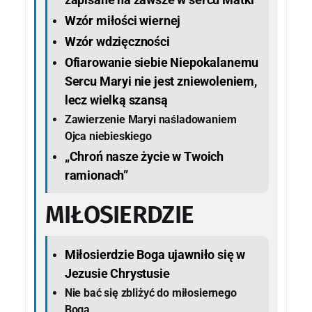
Wzór miłości wiernej
Wzór wdzięczności
Ofiarowanie siebie Niepokalanemu
Sercu Maryi nie jest zniewoleniem,
lecz wielką szansą
Zawierzenie Maryi naśladowaniem
Ojca niebieskiego
„Chroń nasze życie w Twoich
ramionach”
MIŁOSIERDZIE
Miłosierdzie Boga ujawniło się w
Jezusie Chrystusie
Nie bać się zbliżyć do miłosiernego
Boga