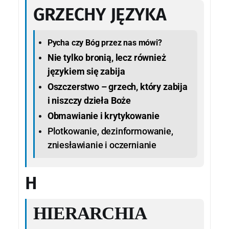
GRZECHY JĘZYKA
Pycha czy Bóg przez nas mówi?
Nie tylko bronią, lecz również
językiem się zabija
Oszczerstwo – grzech, który zabija
i niszczy dzieła Boże
Obmawianie i krytykowanie
Plotkowanie,
dezinformowanie,
zniesławianie i oczernianie
H
HIERARCHIA