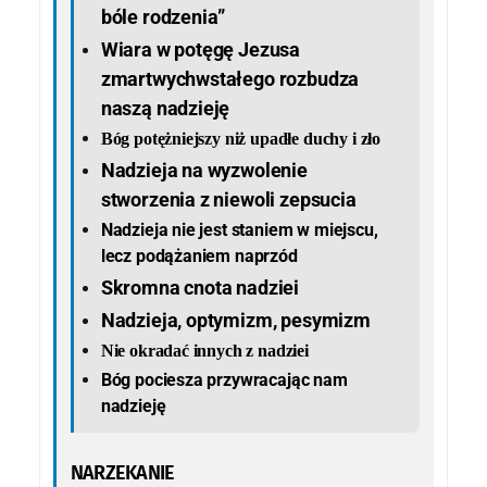
bóle rodzenia”
Wiara w potęgę Jezusa
zmartwychwstałego rozbudza
naszą nadzieję
Bóg potężniejszy niż upadłe duchy i zło
Nadzieja na wyzwolenie
stworzenia z niewoli zepsucia
Nadzieja nie jest staniem w miejscu,
lecz podążaniem naprzód
Skromna cnota nadziei
Nadzieja, optymizm, pesymizm
Nie okradać innych z nadziei
Bóg pociesza przywracając nam
nadzieję
NARZEKANIE