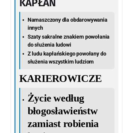
KAPŁAN
Namaszczony dla obdarowywania
innych
Szaty sakralne znakiem powołania
do służenia ludowi
Z ludu kapłańskiego powołany do
służenia wszystkim ludziom
KARIEROWICZE
Życie według
błogosławieństw
zamiast robienia