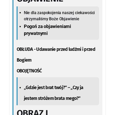
Nie dla zaspokojenia naszej ciekawości
otrzymaliśmy Boże Objawienie
Pogoń za objawieniami
prywatnymi
OBŁUDA
- Udawanie przed ludźmi i przed
Bogiem
OBOJĘTNOŚĆ
„Gdzie jest brat twój?” – „Czy ja
jestem stróżem brata mego?”
OBRAZ I