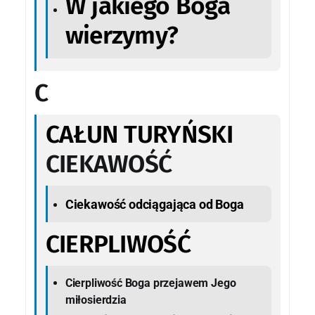
W jakiego Boga
wierzymy?
C
CAŁUN TURYŃSKI
CIEKAWOŚĆ
Ciekawość odciągająca od Boga
CIERPLIWOŚĆ
Cierpliwość Boga przejawem Jego
miłosierdzia