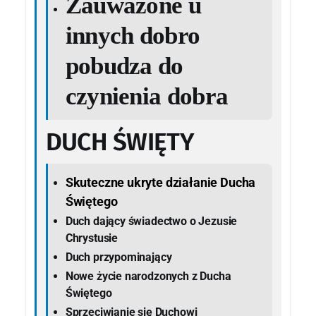
Zauważone u
innych dobro
pobudza do
czynienia dobra
DUCH ŚWIĘTY
Skuteczne ukryte działanie Ducha
Świętego
Duch dający świadectwo o Jezusie
Chrystusie
Duch przypominający
Nowe życie narodzonych z Ducha
Świętego
Sprzeciwianie się Duchowi