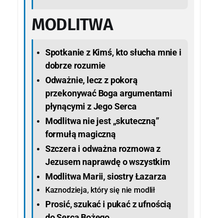
MODLITWA
Spotkanie z Kimś, kto słucha mnie i
dobrze rozumie
Odważnie, lecz z pokorą
przekonywać Boga argumentami
płynącymi z Jego Serca
Modlitwa nie jest „skuteczną”
formułą magiczną
Szczera i odważna rozmowa z
Jezusem naprawdę o wszystkim
Modlitwa Marii, siostry Łazarza
Kaznodzieja, który się nie modlił
Prosić, szukać i pukać z ufnością
do Serca Bożego