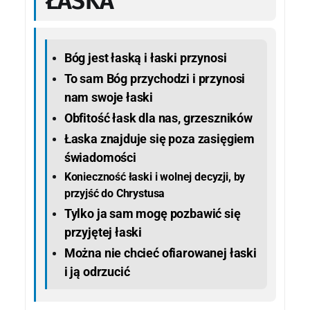
ŁASKA
Bóg jest łaską i łaski przynosi
To sam Bóg przychodzi i przynosi
nam swoje łaski
Obfitość łask dla nas, grzeszników
Łaska znajduje się poza zasięgiem
świadomości
Konieczność łaski i wolnej decyzji, by
przyjść do Chrystusa
Tylko ja sam mogę pozbawić się
przyjętej łaski
Można nie chcieć ofiarowanej łaski
i ją odrzucić