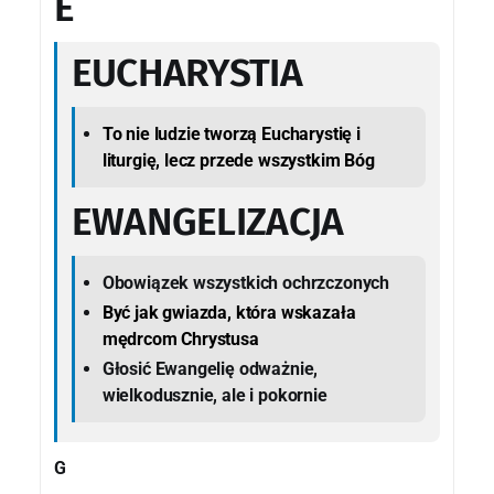
E
EUCHARYSTIA
To nie ludzie tworzą Eucharystię i
liturgię, lecz przede wszystkim Bóg
EWANGELIZACJA
Obowiązek wszystkich ochrzczonych
Być jak gwiazda, która wskazała
mędrcom Chrystusa
Głosić Ewangelię odważnie,
wielkodusznie, ale i pokornie
G