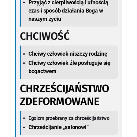
Przyjąć z cierpliwością i ufnością
czas i sposób działania Boga w
naszym życiu
CHCIWOŚĆ
Chciwy człowiek niszczy rodzinę
Chciwy człowiek źle posługuje się
bogactwem
CHRZEŚCIJAŃSTWO
ZDEFORMOWANE
Egoizm przebrany za chrześcijaństwo
Chrześcijanie „salonowi”