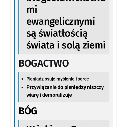
mi
ewangelicznymi
są światłością
świata i solą ziemi
BOGACTWO
Pieniądz psuje myślenie i serce
Przywiązanie do pieniędzy niszczy
wiarę i demoralizuje
BÓG