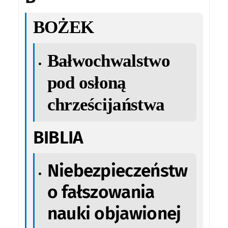
BOŻEK
Bałwochwalstwo
pod osłoną
chrześcijaństwa
BIBLIA
Niebezpieczeństw
o fałszowania
nauki objawionej