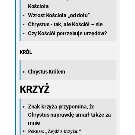
Kościoła
Wzrost Kościoła „od dołu”
Chrystus - tak, ale Kościół – nie
Czy Kościół potrzebuje urzędów?
KRÓL
Chrystus Królem
KRZYŻ
Znak krzyża przypomina, że
Chrystus naprawdę umarł także za
mnie
Pokusa: „Zejdź z krzyża!”