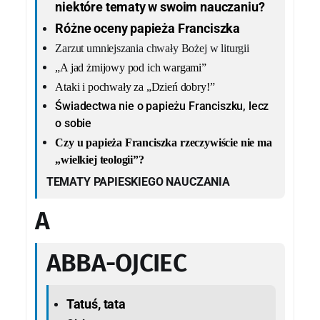
niektóre tematy w swoim nauczaniu?
Różne oceny papieża Franciszka
Zarzut umniejszania chwały Bożej w liturgii
„A jad żmijowy pod ich wargami”
Ataki i pochwały za „Dzień dobry!”
Świadectwa nie o papieżu Franciszku, lecz
o sobie
Czy u papieża Franciszka rzeczywiście nie ma
„wielkiej teologii”?
TEMATY PAPIESKIEGO NAUCZANIA
A
ABBA-OJCIEC
Tatuś, tata