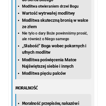
Modlitwa otwieraniem drzwi Bogu
Wartość wytrwałej modlitwy
Modlitwa skuteczną bronią w walce
ze złem
Nie tylo o dary Boże powinniśmy prosić,
ale również o Niego samego
„Słabość” Boga wobec pokornych i
ufnych modlitw
Modlitwa poświęcenia Matce
Najświętszej siebie i innych
Modlitwa pięciu palców
MORALNOŚĆ
Moralność przepisów, nakazów i