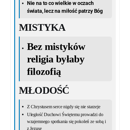
Nie na to co wielkie w oczach
świata, lecz na miłość patrzy Bóg
MISTYKA
Bez mistyków
religia byłaby
filozofią
MŁODOŚĆ
Z Chrystusem serce nigdy się nie starzeje
Uległość Duchowi Świętemu prowadzi do
wzajemnego spotkania się pokoleń ze sobą i
z Jezuse