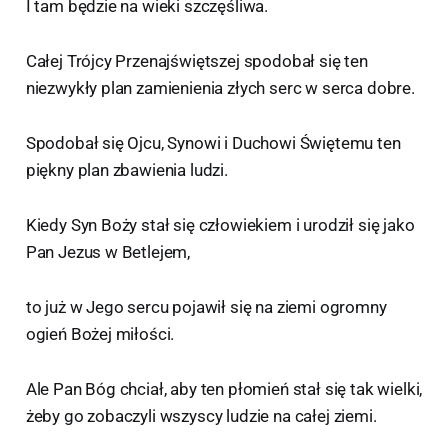
I tam będzie na wieki szczęśliwa.
Całej Trójcy Przenajświętszej spodobał się ten
niezwykły plan zamienienia złych serc w serca dobre.
Spodobał się Ojcu, Synowi i Duchowi Świętemu ten
piękny plan zbawienia ludzi.
Kiedy Syn Boży stał się człowiekiem i urodził się jako
Pan Jezus w Betlejem,
to już w Jego sercu pojawił się na ziemi ogromny
ogień Bożej miłości.
Ale Pan Bóg chciał, aby ten płomień stał się tak wielki,
żeby go zobaczyli wszyscy ludzie na całej ziemi.