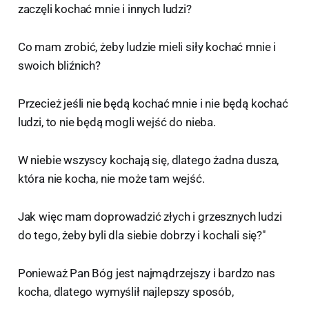
zaczęli kochać mnie i innych ludzi?
Co mam zrobić, żeby ludzie mieli siły kochać mnie i
swoich bliźnich?
Przecież jeśli nie będą kochać mnie i nie będą kochać
ludzi, to nie będą mogli wejść do nieba.
W niebie wszyscy kochają się, dlatego żadna dusza,
która nie kocha, nie może tam wejść.
Jak więc mam doprowadzić złych i grzesznych ludzi
do tego, żeby byli dla siebie dobrzy i kochali się?"
Ponieważ Pan Bóg jest najmądrzejszy i bardzo nas
kocha, dlatego wymyślił najlepszy sposób,