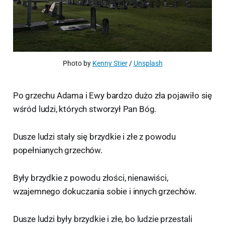
Photo by 
Kenny Stier
 / 
Unsplash
Po grzechu Adama i Ewy bardzo dużo zła pojawiło się
wśród ludzi, których stworzył Pan Bóg.
Dusze ludzi stały się brzydkie i złe z powodu
popełnianych grzechów.
Były brzydkie z powodu złości, nienawiści,
wzajemnego dokuczania sobie i innych grzechów.
Dusze ludzi były brzydkie i złe, bo ludzie przestali