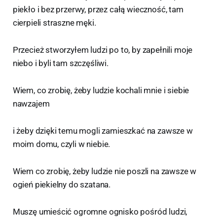
piekło i bez przerwy, przez całą wieczność, tam
cierpieli straszne męki.
Przecież stworzyłem ludzi po to, by zapełnili moje
niebo i byli tam szczęśliwi.
Wiem, co zrobię, żeby ludzie kochali mnie i siebie
nawzajem
i żeby dzięki temu mogli zamieszkać na zawsze w
moim domu, czyli w niebie.
Wiem co zrobię, żeby ludzie nie poszli na zawsze w
ogień piekielny do szatana.
Muszę umieścić ogromne ognisko pośród ludzi,