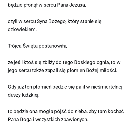
będzie płonął w sercu Pana Jezusa,
czyli w sercu Syna Bożego, który stanie się
człowiekiem.
Trójca Święta postanowiła,
że jeśli ktoś się zbliży do tego Boskiego ognia, to w
jego sercu także zapali się płomień Bożej miłości.
Gdy już ten płomień będzie się palił w nieśmiertelnej
duszy ludzkiej,
to będzie ona mogła pójść do nieba, aby tam kochać
Pana Boga i wszystkich zbawionych.