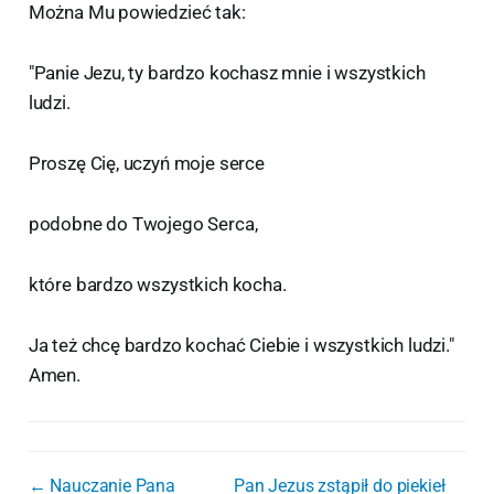
Można Mu powiedzieć tak:
"Panie Jezu, ty bardzo kochasz mnie i wszystkich
ludzi.
Proszę Cię, uczyń moje serce
podobne do Twojego Serca,
które bardzo wszystkich kocha.
Ja też chcę bardzo kochać Ciebie i wszystkich ludzi."
Amen.
← Nauczanie Pana
Pan Jezus zstąpił do piekieł