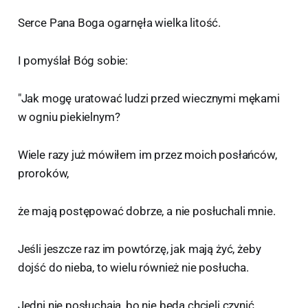
Serce Pana Boga ogarnęła wielka litość.
I pomyślał Bóg sobie:
"Jak mogę uratować ludzi przed wiecznymi mękami
w ogniu piekielnym?
Wiele razy już mówiłem im przez moich posłańców,
proroków,
że mają postępować dobrze, a nie posłuchali mnie.
Jeśli jeszcze raz im powtórzę, jak mają żyć, żeby
dojść do nieba, to wielu również nie posłucha.
Jedni nie posłuchają, bo nie będą chcieli czynić