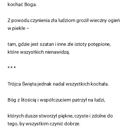
kochać Boga.
Z powodu czynienia zła ludziom groził wieczny ogień
w piekle –
tam, gdzie jest szatan i inne złe istoty potępione,
które wszystkich nienawidzą.
* * *
Trójca Święta jednak nadal wszystkich kochała.
Bóg z litością i współczuciem patrzył na ludzi,
których dusze stworzył piękne, czyste i zdolne do
tego, by wszystkim czynić dobrze.