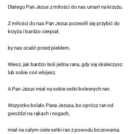
Dlatego Pan Jezus z miłości do nas umarł na krzyżu.
Z miłości do nas Pan Jezus pozwolił się przybić do
krzyża i bardzo cierpiał,
by nas ocalić przed piekłem.
Wiesz, jak bardzo boli jedna rana, gdy się skaleczysz
lub sobie coś wbijesz.
A Pan Jezus miał na sobie setki bolesnych ran.
Wszystko bolało Pana Jezusa, bo oprócz ran od
gwoździ na rękach i nogach,
miał na całym ciele setki ran z powodu biczowania.