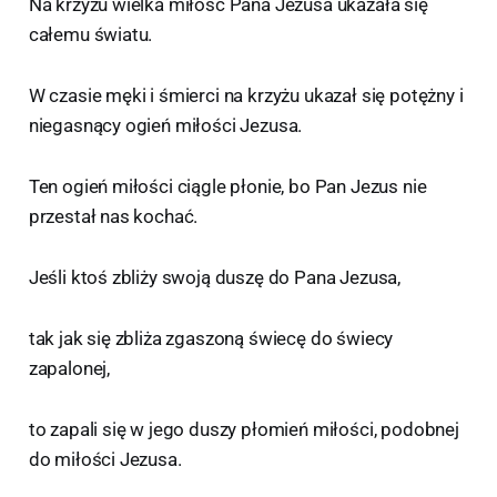
Na krzyżu wielka miłość Pana Jezusa ukazała się
całemu światu.
W czasie męki i śmierci na krzyżu ukazał się potężny i
niegasnący ogień miłości Jezusa.
Ten ogień miłości ciągle płonie, bo Pan Jezus nie
przestał nas kochać.
Jeśli ktoś zbliży swoją duszę do Pana Jezusa,
tak jak się zbliża zgaszoną świecę do świecy
zapalonej,
to zapali się w jego duszy płomień miłości, podobnej
do miłości Jezusa.