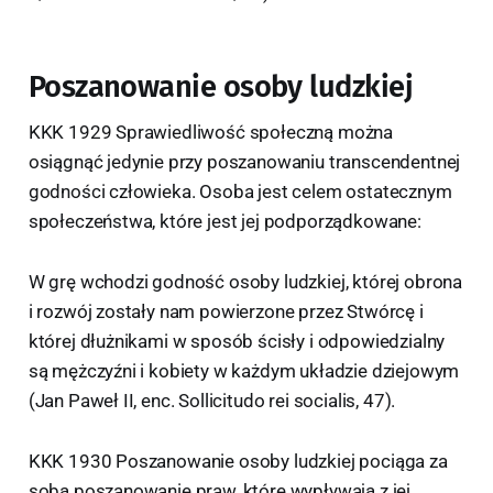
Poszanowanie osoby ludzkiej
KKK 1929 Sprawiedliwość społeczną można
osiągnąć jedynie przy poszanowaniu transcendentnej
godności człowieka. Osoba jest celem ostatecznym
społeczeństwa, które jest jej podporządkowane:
W grę wchodzi godność osoby ludzkiej, której obrona
i rozwój zostały nam powierzone przez Stwórcę i
której dłużnikami w sposób ścisły i odpowiedzialny
są mężczyźni i kobiety w każdym układzie dziejowym
(Jan Paweł II, enc. Sollicitudo rei socialis, 47).
KKK 1930 Poszanowanie osoby ludzkiej pociąga za
sobą poszanowanie praw, które wypływają z jej