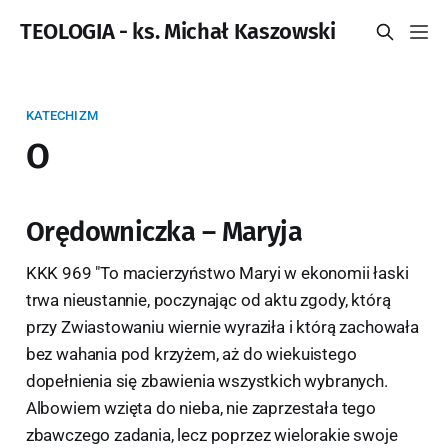
TEOLOGIA - ks. Michał Kaszowski
KATECHIZM
O
Orędowniczka – Maryja
KKK 969 "To macierzyństwo Maryi w ekonomii łaski
trwa nieustannie, poczynając od aktu zgody, którą
przy Zwiastowaniu wiernie wyraziła i którą zachowała
bez wahania pod krzyżem, aż do wiekuistego
dopełnienia się zbawienia wszystkich wybranych.
Albowiem wzięta do nieba, nie zaprzestała tego
zbawczego zadania, lecz poprzez wielorakie swoje