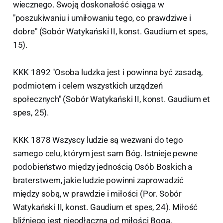
wiecznego. Swoją doskonałość osiąga w
"poszukiwaniu i umiłowaniu tego, co prawdziwe i
dobre" (Sobór Watykański II, konst. Gaudium et spes,
15).
KKK 1892 "Osoba ludzka jest i powinna być zasadą,
podmiotem i celem wszystkich urządzeń
społecznych" (Sobór Watykański II, konst. Gaudium et
spes, 25).
KKK 1878 Wszyscy ludzie są wezwani do tego
samego celu, którym jest sam Bóg. Istnieje pewne
podobieństwo między jednością Osób Boskich a
braterstwem, jakie ludzie powinni zaprowadzić
między sobą, w prawdzie i miłości (Por. Sobór
Watykański II, konst. Gaudium et spes, 24). Miłość
bliźniego jest nieodłączna od miłości Boga.