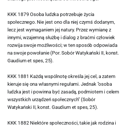
KKK 1879 Osoba ludzka potrzebuje życia
społecznego. Nie jest ono dla niej czymś dodanym,
lecz jest wymaganiem jej natury. Przez wymianę z
innymi, wzajemną służbę i dialog z braćmi człowiek
rozwija swoje możliwości; w ten sposób odpowiada
na swoje powołanie (Por. Sobór Watykański II, konst.
Gaudium et spes, 25).
KKK 1881 Każdą wspólnotę określa jej cel, a zatem
kieruje się ona własnymi regułami. Jednak "osoba
ludzka jest i powinna być zasadą, podmiotem i celem
wszystkich urządzeń społecznych" (Sobór
Watykański II, konst. Gaudium et spes, 25).
KKK 1882 Niektóre społeczności, takie jak rodzina i