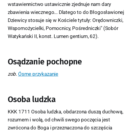
wstawiennictwo ustawicznie zjednuje nam dary
zbawienia wiecznego... Dlatego to do Błogosławionej
Dziewicy stosuje się w Kościele tytuły: Orędowniczki,
Wspomożycielki, Pomocnicy, Pośredniczki" (Sobór
Watykański II, konst. Lumen gentium, 62).
Osądzanie pochopne
zob.
Ósme przykazanie
Osoba ludzka
KKK 1711 Osoba ludzka, obdarzona duszą duchową,
rozumem i wolą, od chwili swego poczęcia jest
zwrócona do Boga i przeznaczona do szczęścia