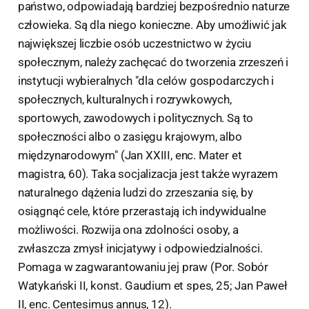
państwo, odpowiadają bardziej bezpośrednio naturze
człowieka. Są dla niego konieczne. Aby umożliwić jak
największej liczbie osób uczestnictwo w życiu
społecznym, należy zachęcać do tworzenia zrzeszeń i
instytucji wybieralnych "dla celów gospodarczych i
społecznych, kulturalnych i rozrywkowych,
sportowych, zawodowych i politycznych. Są to
społeczności albo o zasięgu krajowym, albo
międzynarodowym" (Jan XXIII, enc. Mater et
magistra, 60). Taka socjalizacja jest także wyrazem
naturalnego dążenia ludzi do zrzeszania się, by
osiągnąć cele, które przerastają ich indywidualne
możliwości. Rozwija ona zdolności osoby, a
zwłaszcza zmysł inicjatywy i odpowiedzialności.
Pomaga w zagwarantowaniu jej praw (Por. Sobór
Watykański II, konst. Gaudium et spes, 25; Jan Paweł
II, enc. Centesimus annus, 12).