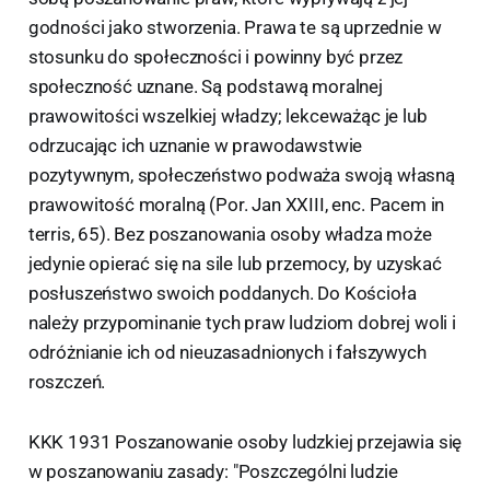
godności jako stworzenia. Prawa te są uprzednie w
stosunku do społeczności i powinny być przez
społeczność uznane. Są podstawą moralnej
prawowitości wszelkiej władzy; lekceważąc je lub
odrzucając ich uznanie w prawodawstwie
pozytywnym, społeczeństwo podważa swoją własną
prawowitość moralną (Por. Jan XXIII, enc. Pacem in
terris, 65). Bez poszanowania osoby władza może
jedynie opierać się na sile lub przemocy, by uzyskać
posłuszeństwo swoich poddanych. Do Kościoła
należy przypominanie tych praw ludziom dobrej woli i
odróżnianie ich od nieuzasadnionych i fałszywych
roszczeń.
KKK 1931 Poszanowanie osoby ludzkiej przejawia się
w poszanowaniu zasady: "Poszczególni ludzie