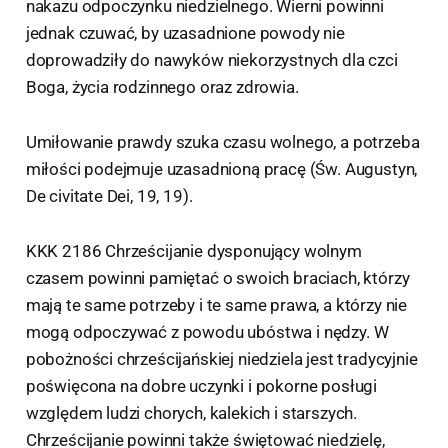
nakazu odpoczynku niedzielnego. Wierni powinni
jednak czuwać, by uzasadnione powody nie
doprowadziły do nawyków niekorzystnych dla czci
Boga, życia rodzinnego oraz zdrowia.
Umiłowanie prawdy szuka czasu wolnego, a potrzeba
miłości podejmuje uzasadnioną pracę (Św. Augustyn,
De civitate Dei, 19, 19).
KKK 2186 Chrześcijanie dysponujący wolnym
czasem powinni pamiętać o swoich braciach, którzy
mają te same potrzeby i te same prawa, a którzy nie
mogą odpoczywać z powodu ubóstwa i nędzy. W
pobożności chrześcijańskiej niedziela jest tradycyjnie
poświęcona na dobre uczynki i pokorne posługi
względem ludzi chorych, kalekich i starszych.
Chrześcijanie powinni także świętować niedzielę,