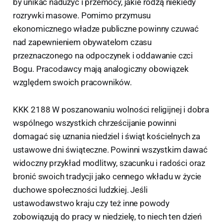
by unikać nadużyć i przemocy, jakie rodzą niekiedy
rozrywki masowe. Pomimo przymusu
ekonomicznego władze publiczne powinny czuwać
nad zapewnieniem obywatelom czasu
przeznaczonego na odpoczynek i oddawanie czci
Bogu. Pracodawcy mają analogiczny obowiązek
względem swoich pracowników.
KKK 2188 W poszanowaniu wolności religijnej i dobra
wspólnego wszystkich chrześcijanie powinni
domagać się uznania niedziel i świąt kościelnych za
ustawowe dni świąteczne. Powinni wszystkim dawać
widoczny przykład modlitwy, szacunku i radości oraz
bronić swoich tradycji jako cennego wkładu w życie
duchowe społeczności ludzkiej. Jeśli
ustawodawstwo kraju czy też inne powody
zobowiązują do pracy w niedzielę, to niech ten dzień