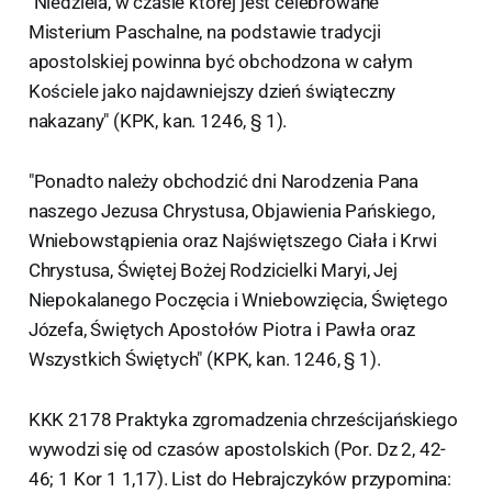
"Niedziela, w czasie której jest celebrowane
Misterium Paschalne, na podstawie tradycji
apostolskiej powinna być obchodzona w całym
Kościele jako najdawniejszy dzień świąteczny
nakazany" (KPK, kan. 1246, § 1).
"Ponadto należy obchodzić dni Narodzenia Pana
naszego Jezusa Chrystusa, Objawienia Pańskiego,
Wniebowstąpienia oraz Najświętszego Ciała i Krwi
Chrystusa, Świętej Bożej Rodzicielki Maryi, Jej
Niepokalanego Poczęcia i Wniebowzięcia, Świętego
Józefa, Świętych Apostołów Piotra i Pawła oraz
Wszystkich Świętych" (KPK, kan. 1246, § 1).
KKK 2178 Praktyka zgromadzenia chrześcijańskiego
wywodzi się od czasów apostolskich (Por. Dz 2, 42-
46; 1 Kor 1 1,17). List do Hebrajczyków przypomina: