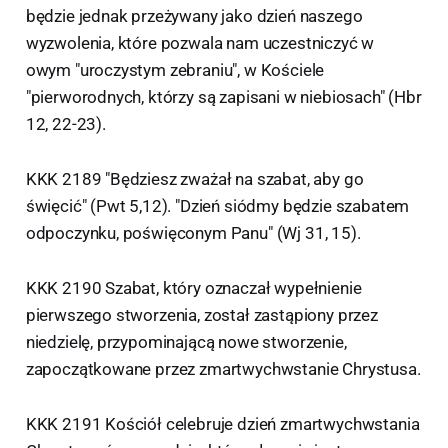
będzie jednak przeżywany jako dzień naszego
wyzwolenia, które pozwala nam uczestniczyć w
owym "uroczystym zebraniu", w Kościele
"pierworodnych, którzy są zapisani w niebiosach" (Hbr
12, 22-23).
KKK 2189 "Będziesz zważał na szabat, aby go
święcić" (Pwt 5,12). "Dzień siódmy będzie szabatem
odpoczynku, poświęconym Panu" (Wj 31, 15).
KKK 2190 Szabat, który oznaczał wypełnienie
pierwszego stworzenia, został zastąpiony przez
niedzielę, przypominającą nowe stworzenie,
zapoczątkowane przez zmartwychwstanie Chrystusa.
KKK 2191 Kościół celebruje dzień zmartwychwstania