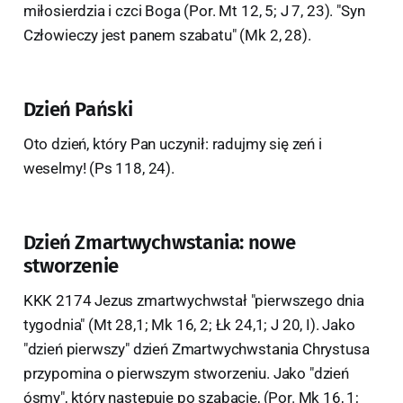
miłosierdzia i czci Boga (Por. Mt 12, 5; J 7, 23). "Syn
Człowieczy jest panem szabatu" (Mk 2, 28).
Dzień Pański
Oto dzień, który Pan uczynił: radujmy się zeń i
weselmy! (Ps 118, 24).
Dzień Zmartwychwstania: nowe
stworzenie
KKK 2174 Jezus zmartwychwstał "pierwszego dnia
tygodnia" (Mt 28,1; Mk 16, 2; Łk 24,1; J 20, I). Jako
"dzień pierwszy" dzień Zmartwychwstania Chrystusa
przypomina o pierwszym stworzeniu. Jako "dzień
ósmy", który następuje po szabacie, (Por. Mk 16, 1;