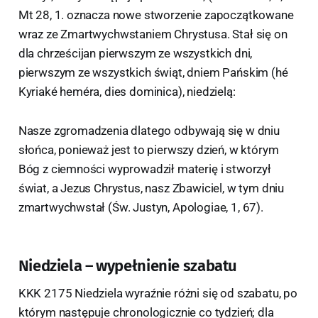
Mt 28, 1. oznacza nowe stworzenie zapoczątkowane
wraz ze Zmartwychwstaniem Chrystusa. Stał się on
dla chrześcijan pierwszym ze wszystkich dni,
pierwszym ze wszystkich świąt, dniem Pańskim (hé
Kyriaké heméra, dies dominica), niedzielą:
Nasze zgromadzenia dlatego odbywają się w dniu
słońca, ponieważ jest to pierwszy dzień, w którym
Bóg z ciemności wyprowadził materię i stworzył
świat, a Jezus Chrystus, nasz Zbawiciel, w tym dniu
zmartwychwstał (Św. Justyn, Apologiae, 1, 67).
Niedziela – wypełnienie szabatu
KKK 2175 Niedziela wyraźnie różni się od szabatu, po
którym następuje chronologicznie co tydzień; dla