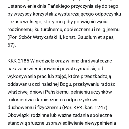
Ustanowienie dnia Pańskiego przyczynia się do tego,
by wszyscy korzystali z wystarczającego odpoczynku
i czasu wolnego, który mogliby poświęcić życiu
rodzinnemu, kulturalnemu, społecznemu i religijnemu
(Por. Sobór Watykański II, konst. Gaudium et spes,
67).
KKK 2185 W niedzielę oraz w inne dni świąteczne
nakazane wierni powinni powstrzymać się od
wykonywania prac lub zajęć, które przeszkadzają
oddawaniu czci należnej Bogu, przeżywaniu radości
właściwej dniowi Pańskiemu, pełnieniu uczynków
miłosierdzia i koniecznemu odpoczynkowi
duchowemu i fizycznemu (Por. KPK, kan. 1247).
Obowiązki rodzinne lub ważne zadania społeczne
stanowią słuszne usprawiedliwienie niewypełnienia