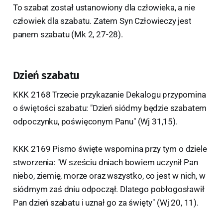
To szabat został ustanowiony dla człowieka, a nie
człowiek dla szabatu. Zatem Syn Człowieczy jest
panem szabatu (Mk 2, 27-28).
Dzień szabatu
KKK 2168 Trzecie przykazanie Dekalogu przypomina
o świętości szabatu: "Dzień siódmy będzie szabatem
odpoczynku, poświęconym Panu" (Wj 31,15).
KKK 2169 Pismo święte wspomina przy tym o dziele
stworzenia: "W sześciu dniach bowiem uczynił Pan
niebo, ziemię, morze oraz wszystko, co jest w nich, w
siódmym zaś dniu odpoczął. Dlatego pobłogosławił
Pan dzień szabatu i uznał go za święty" (Wj 20, 11).