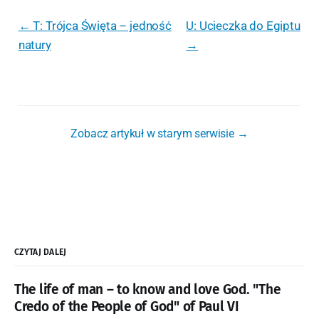
← T: Trójca Święta – jedność
U: Ucieczka do Egiptu
natury
→
Zobacz artykuł w starym serwisie →
CZYTAJ DALEJ
The life of man – to know and love God. "The
Credo of the People of God" of Paul VI