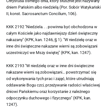
Chrystusa ósmego dnia, który słusznie jest nazywany
dniem Pańskim albo niedzielą (Por. Sobór Watykański
II, konst. Sacrosanctum Concilium, 106).
KKK 2192 "Niedziela. . . powinna być obchodzona w
całym Kościele jako najdawniejszy dzień świąteczny
nakazany" (KPK, kan. 1246, § 1). "W niedzielę oraz w
inne dni świąteczne nakazane wierni są zobowiązani
uczestniczyć we Mszy świętej" (KPK, kan. 1247).
KKK 2193 "W niedzielę oraz w inne dni świąteczne
nakazane wierni są zobowiązani... powstrzymać się
od wykonywania tych prac i zajęć, które utrudniają
oddawanie Bogu czci, przeżywanie radości właściwej
dniowi Pańskiemu oraz korzystanie z należnego
odpoczynku duchowego i fizycznego" (KPK, kan.
1247).