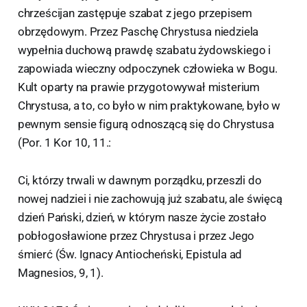
chrześcijan zastępuje szabat z jego przepisem
obrzędowym. Przez Paschę Chrystusa niedziela
wypełnia duchową prawdę szabatu żydowskiego i
zapowiada wieczny odpoczynek człowieka w Bogu.
Kult oparty na prawie przygotowywał misterium
Chrystusa, a to, co było w nim praktykowane, było w
pewnym sensie figurą odnoszącą się do Chrystusa
(Por. 1 Kor 10, 11.:
Ci, którzy trwali w dawnym porządku, przeszli do
nowej nadziei i nie zachowują już szabatu, ale święcą
dzień Pański, dzień, w którym nasze życie zostało
pobłogosławione przez Chrystusa i przez Jego
śmierć (Św. Ignacy Antiocheński, Epistula ad
Magnesios, 9, 1).