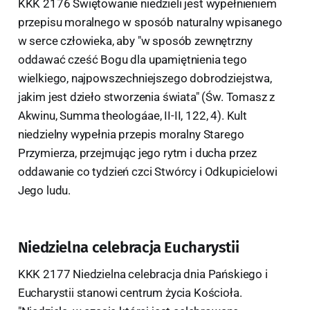
KKK 2176 Świętowanie niedzieli jest wypełnieniem
przepisu moralnego w sposób naturalny wpisanego
w serce człowieka, aby "w sposób zewnętrzny
oddawać cześć Bogu dla upamiętnienia tego
wielkiego, najpowszechniejszego dobrodziejstwa,
jakim jest dzieło stworzenia świata" (Św. Tomasz z
Akwinu, Summa theologáae, II-II, 122, 4). Kult
niedzielny wypełnia przepis moralny Starego
Przymierza, przejmując jego rytm i ducha przez
oddawanie co tydzień czci Stwórcy i Odkupicielowi
Jego ludu.
Niedzielna celebracja Eucharystii
KKK 2177 Niedzielna celebracja dnia Pańskiego i
Eucharystii stanowi centrum życia Kościoła.