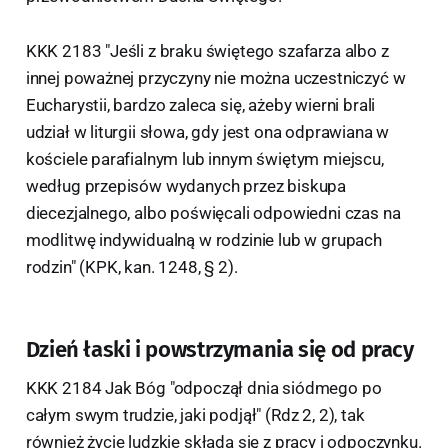
KKK 2183 "Jeśli z braku świętego szafarza albo z
innej poważnej przyczyny nie można uczestniczyć w
Eucharystii, bardzo zaleca się, ażeby wierni brali
udział w liturgii słowa, gdy jest ona odprawiana w
kościele parafialnym lub innym świętym miejscu,
według przepisów wydanych przez biskupa
diecezjalnego, albo poświęcali odpowiedni czas na
modlitwę indywidualną w rodzinie lub w grupach
rodzin" (KPK, kan. 1248, § 2).
Dzień łaski i powstrzymania się od pracy
KKK 2184 Jak Bóg "odpoczął dnia siódmego po
całym swym trudzie, jaki podjął" (Rdz 2, 2), tak
również życie ludzkie składa się z pracy i odpoczynku.