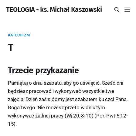
TEOLOGIA - ks. Michał Kaszowski
KATECHIZM
T
Trzecie przykazanie
Pamiętaj o dniu szabatu, aby go uświęcić. Sześć dni
będziesz pracować i wykonywać wszystkie twe
zajęcia. Dzień zaś siódmy jest szabatem ku czci Pana,
Boga twego. Nie możesz przeto w dniu tym
wykonywać żadnej pracy (Wj 20, 8-10) (Por. Pwt 5,12-
15).