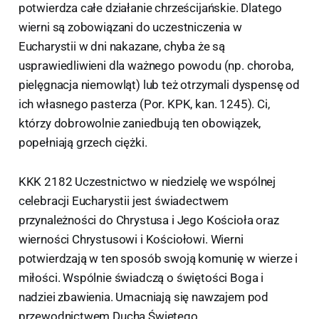
potwierdza całe działanie chrześcijańskie. Dlatego
wierni są zobowiązani do uczestniczenia w
Eucharystii w dni nakazane, chyba że są
usprawiedliwieni dla ważnego powodu (np. choroba,
pielęgnacja niemowląt) lub też otrzymali dyspensę od
ich własnego pasterza (Por. KPK, kan. 1245). Ci,
którzy dobrowolnie zaniedbują ten obowiązek,
popełniają grzech ciężki.
KKK 2182 Uczestnictwo w niedzielę we wspólnej
celebracji Eucharystii jest świadectwem
przynależności do Chrystusa i Jego Kościoła oraz
wierności Chrystusowi i Kościołowi. Wierni
potwierdzają w ten sposób swoją komunię w wierze i
miłości. Wspólnie świadczą o świętości Boga i
nadziei zbawienia. Umacniają się nawzajem pod
przewodnictwem Ducha Świętego.