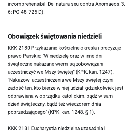
incomprehensibili Dei natura seu contra Anomaeos, 3,
6: PG 48, 725 D).
Obowiązek świętowania niedzieli
KKK 2180 Przykazanie kościelne określa i precyzuje
prawo Pańskie: "W niedzielę oraz w inne dni
świąteczne nakazane wierni są zobowiązani
uczestniczyć we Mszy świętej" (KPK, kan. 1247).
"Nakazowi uczestniczenia we Mszy świętej czyni
zadość ten, kto bierze w niej udział, gdziekolwiek jest
odprawiana w obrządku katolickim, bądź w sam
dzień świąteczny, bądź też wieczorem dnia
poprzedzającego" (KPK, kan. 1248, § 1).
KKK 2181 Eucharystia niedzielna uzasadnia i