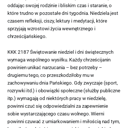
oddając swojej rodzinie i bliskim czas i staranie, o
które trudno w pozostałe dni tygodnia. Niedziela jest
czasem refleksji, ciszy, lektury i medytacji, które
sprzyjają wzrostowi życia wewnętrznego i
chrześcijańskiego.
KKK 2187 Świętowanie niedziel i dni świątecznych
wymaga wspólnego wysiłku. Każdy chrześcijanin
powinien unikać narzucania – bez potrzeby –
drugiemu tego, co przeszkodziłoby mu w
zachowywaniu dnia Pańskiego. Gdy zwyczaje (sport,
rozrywki itd.) i obowiązki społeczne (służby publiczne
itp.) wymagają od niektórych pracy w niedzielę,
powinni czuć się odpowiedzialni za zapewnienie
sobie wystarczającego czasu wolnego. Wierni
powinni czuwać z umiarkowaniem i miłością nad tym,