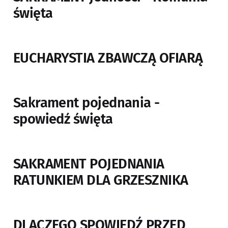
święta
EUCHARYSTIA ZBAWCZĄ OFIARĄ
Sakrament pojednania -
spowiedź święta
SAKRAMENT POJEDNANIA
RATUNKIEM DLA GRZESZNIKA
DLACZEGO SPOWIEDŹ PRZED