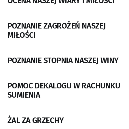
OCENA NASZEJ WIARY I MIŁOŚCI
POZNANIE ZAGROŻEŃ NASZEJ
MIŁOŚCI
POZNANIE STOPNIA NASZEJ WINY
POMOC DEKALOGU W RACHUNKU
SUMIENIA
ŻAL ZA GRZECHY