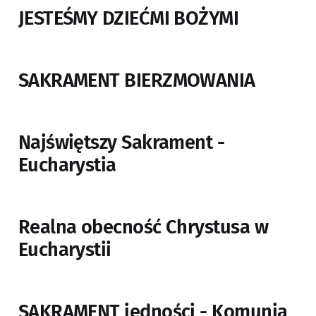
JESTEŚMY DZIEĆMI BOŻYMI
SAKRAMENT BIERZMOWANIA
Najświętszy Sakrament -
Eucharystia
Realna obecność Chrystusa w
Eucharystii
SAKRAMENT jedności - Komunia