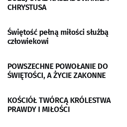
CHRYSTUSA
Świętość pełną miłości służbą
człowiekowi
POWSZECHNE POWOŁANIE DO
ŚWIĘTOŚCI, A ŻYCIE ZAKONNE
KOŚCIÓŁ TWÓRCĄ KRÓLESTWA
PRAWDY I MIŁOŚCI