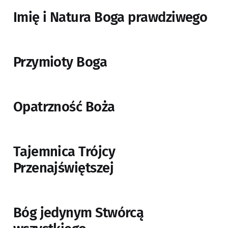
Imię i Natura Boga prawdziwego
Przymioty Boga
Opatrzność Boża
Tajemnica Trójcy
Przenajświętszej
Bóg jedynym Stwórcą