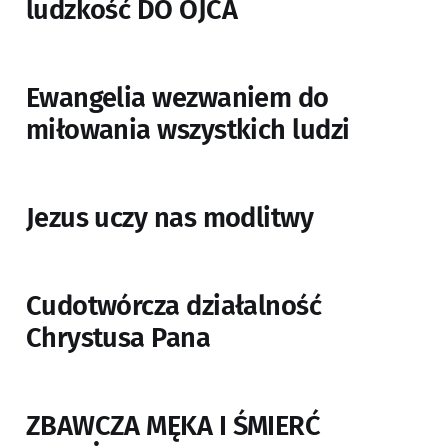
ludzkość DO OJCA
Ewangelia wezwaniem do
miłowania wszystkich ludzi
Jezus uczy nas modlitwy
Cudotwórcza działalność
Chrystusa Pana
ZBAWCZA MĘKA I ŚMIERĆ