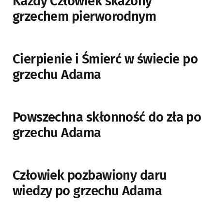
Każdy Człowiek skażony
grzechem pierworodnym
Cierpienie i Śmierć w świecie po
grzechu Adama
Powszechna skłonność do zła po
grzechu Adama
Człowiek pozbawiony daru
wiedzy po grzechu Adama