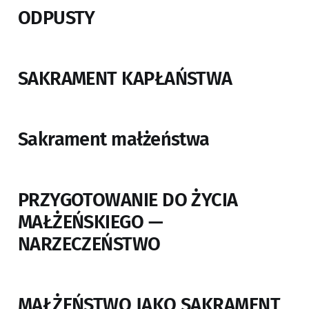
ODPUSTY
SAKRAMENT KAPŁAŃSTWA
Sakrament małżeństwa
PRZYGOTOWANIE DO ŻYCIA
MAŁŻEŃSKIEGO —
NARZECZEŃSTWO
MAŁŻEŃSTWO JAKO SAKRAMENT