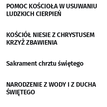
POMOC KOŚCIOŁA W USUWANIU
LUDZKICH CIERPIEŃ
KOŚCIÓŁ NIESIE Z CHRYSTUSEM
KRZYŻ ZBAWIENIA
Sakrament chrztu świętego
NARODZENIE Z WODY I Z DUCHA
ŚWIĘTEGO