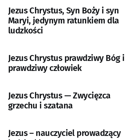
Jezus Chrystus, Syn Boży i syn
Maryi, jedynym ratunkiem dla
ludzkości
Jezus Chrystus prawdziwy Bóg i
prawdziwy człowiek
Jezus Chrystus — Zwycięzca
grzechu i szatana
Jezus – nauczyciel prowadzący