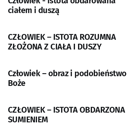
Człowiek - istota obdarowana
ciałem i duszą
CZŁOWIEK – ISTOTA ROZUMNA
ZŁOŻONA Z CIAŁA I DUSZY
Człowiek – obraz i podobieństwo
Boże
CZŁOWIEK – ISTOTA OBDARZONA
SUMIENIEM