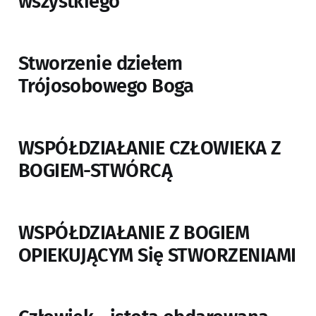
wszystkiego
Stworzenie dziełem
Trójosobowego Boga
WSPÓŁDZIAŁANIE CZŁOWIEKA Z
BOGIEM-STWÓRCĄ
WSPÓŁDZIAŁANIE Z BOGIEM
OPIEKUJĄCYM Się STWORZENIAMI