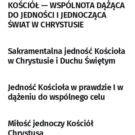
KOŚCIÓŁ — WSPÓLNOTA DĄŻĄCA
DO JEDNOŚCI I JEDNOCZĄCA
ŚWIAT W CHRYSTUSIE
Sakramentalna jedność Kościoła
w Chrystusie i Duchu Świętym
Jedność Kościoła w prawdzie I w
dążeniu do wspólnego celu
Miłość jednoczy Kościół
Chrystusa