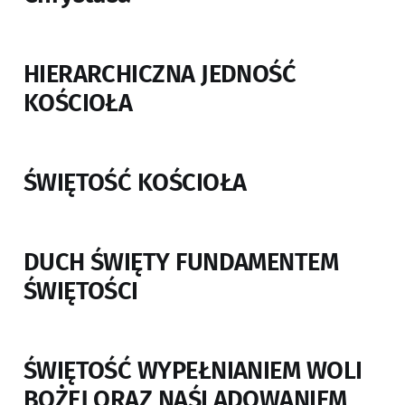
HIERARCHICZNA JEDNOŚĆ
KOŚCIOŁA
ŚWIĘTOŚĆ KOŚCIOŁA
DUCH ŚWIĘTY FUNDAMENTEM
ŚWIĘTOŚCI
ŚWIĘTOŚĆ WYPEŁNIANIEM WOLI
BOŻEJ ORAZ NAŚLADOWANIEM