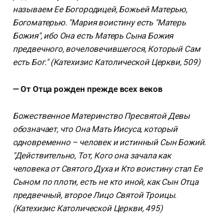
называем Ее Богородицей, Божьей Матерью,
Богоматерью. "Мария воистину есть "Матерь
Божия", ибо Она есть Матерь Сына Божия
предвечного, вочеловечившегося, Который Сам
есть Бог." (Катехизис Католической Церкви, 509)
— От Отца рожден прежде всех веков
Божественное Материнство Пресвятой Девы
обозначает, что Она Мать Иисуса, который
одновременно – человек и истинный Сын Божий.
"Действительно, Тот, Кого она зачала как
человека от Святого Духа и Кто воистину стал Ее
Сыном по плоти, есть не кто иной, как Сын Отца
предвечный, второе Лицо Святой Троицы.
(Катехизис Католической Церкви, 495)