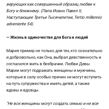
верующих как совершенный образец любви к
Богу и ближнему. (Папа Иоанн Павел II,
Наступающее Третье Тысячелетие, Tertio millennio
adveniente 54).
— Жизнь в одиночестве для Бога и людей
Мария пример не только для тех, кто сознательно
и добровольно, как Она, выбрал девственность и
согласился жить в безбрачии. Любви Девы
Марии могут подражать женщины и мужчины,
которые в силу особых причин не могут вступить
на путь супружества и иметь детей, а также
вдовы и вдовцы.
"Не все женщины могут создать семью и не все