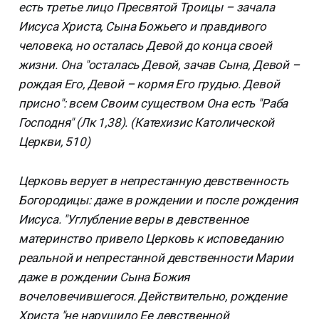
есть третье лицо Пресвятой Троицы – зачала
Иисуса Христа, Сына Божьего и правдивого
человека, но осталась Девой до конца своей
жизни. Она "осталась Девой, зачав Сына, Девой –
рождая Его, Девой – кормя Его грудью. Девой
присно": всем Своим существом Она есть "Раба
Господня" (Лк 1,38). (Катехизис Католической
Церкви, 510)
Церковь верует в непрестанную девственность
Богородицы: даже в рождении и после рождения
Иисуса. "Углубление веры в девственное
материнство привело Церковь к исповеданию
реальной и непрестанной девственности Марии
даже в рождении Сына Божия
вочеловечившегося. Действительно, рождение
Христа "не нарушило Ее девственной