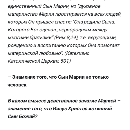
единственный Сын Марии, но "духовное
материнство Марии простирается на всех людей,
которых Он пришел спасти: "Она родила Сына,
Которого Бог сделал ,,первородным между
многими братьями" (Рим 8,29), т.е. верующими,
рождению и воспитанию которых Она помогает
материнской любовью". (Катехизис
Католической Церкви, 501)
— Знамение того, что Сын Марии не только
человек
В каком смысле девственное зачатие Марией –
знамение того, что Иисус Христос истинный
Сын Божий?