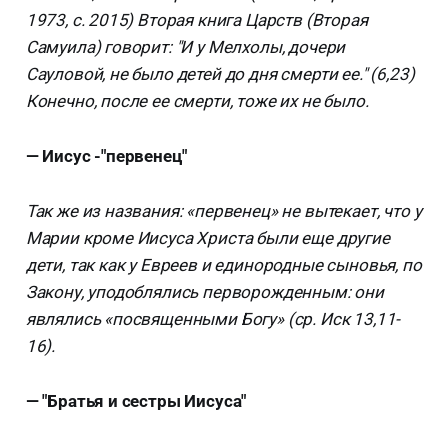
1973, с. 2015) Вторая книга Царств (Вторая
Самуила) говорит: "И у Мелхолы, дочери
Сауловой, не было детей до дня смерти ее." (6,23)
Конечно, после ее смерти, тоже их не было.
— Иисус -"первенец"
Так же из названия: «первенец» не вытекает, что у
Марии кроме Иисуса Христа были еще другие
дети, так как у Евреев и единородные сыновья, по
Закону, уподоблялись перворожденным: они
являлись «посвященными Богу» (ср. Иск 13,11-
16).
— "Братья и сестры Иисуса"