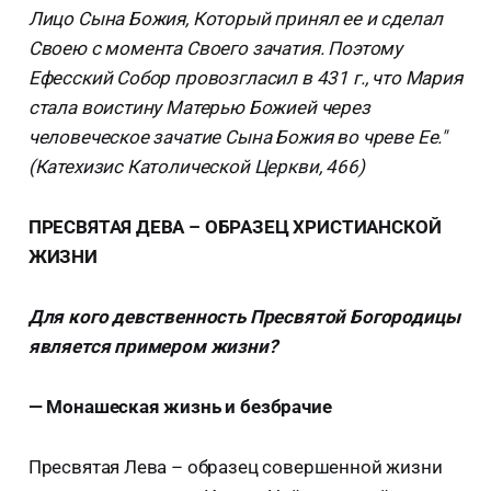
Лицо Сына Божия, Который принял ее и сделал
Своею с момента Своего зачатия. Поэтому
Ефесский Собор провозгласил в 431 г., что Мария
стала воистину Матерью Божией через
человеческое зачатие Сына Божия во чреве Ее."
(Катехизис Католической Церкви, 466)
ПРЕСВЯТАЯ ДЕВА – ОБРАЗЕЦ ХРИСТИАНСКОЙ
ЖИЗНИ
Для кого девственность Пресвятой Богородицы
является примером жизни?
— Монашеская жизнь и безбрачие
Пресвятая Лева – образец совершенной жизни