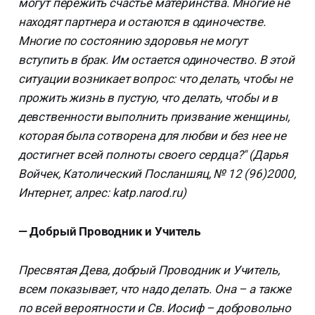
могут пережить счастье материнства. Многие не
находят партнера и остаются в одиночестве.
Многие по состоянию здоровья не могут
вступить в брак. Им остается одиночество. В этой
ситуации возникает вопрос: что делать, чтобы не
прожить жизнь в пустую, что делать, чтобы и в
девственности выполнить призвание женщины,
которая была сотворена для любви и без нее не
достигнет всей полноты своего сердца?" (Дарья
Войчек, Католический Посланшяц, № 12 (96)2000,
Интернет, алрес: katp.narod.ru)
— Добрый Проводник и Учитель
Пресвятая Дева, добрый Проводник и Учитель,
всем показывает, что надо делать. Она – а также
по всей вероятности и Св. Иосиф – добровольно