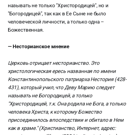
называть не только "Христородицей", но и
"Богородицей", так как в Ее Сыне не было
человеческой личности, а только одна –
Божественная.
— Несторианское мнение
Церковь отрицает несторианство. Это
христологическая ересь названная по имени
Константинопольского патриарха Нестория (428-
431), который учил, что Деву Марию следует
называть не Богородицей, а только
"Христородицей, т.к. Она родила не Бога, а только
человека Христа, к которому Божество
присоединилось впоследствии и обитало в Нем
как в храме." (Христианство, Интернет, адрес: