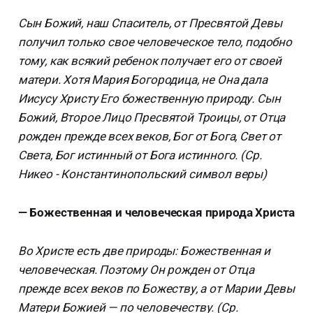
Сын Божий, наш Спаситель, от Пресвятой Девы
получил только свое человеческое тело, подобно
тому, как всякий ребенок получает его от своей
матери. Хотя Мария Богородица, не Она дала
Иисусу Христу Его божественную природу. Сын
Божий, Второе Лицо Пресвятой Троицы, от Отца
рожден прежде всех веков, Бог от Бога, Свет от
Света, Бог истинный от Бога истинного. (Ср.
Никео - Константинопольский символ веры)
— Божественная и человеческая природа Христа
Во Христе есть две природы: Божественная и
человеческая. Поэтому Он рожден от Отца
прежде всех веков по Божеству, а от Марии Девы
Матери Божией — по человечеству. (Ср.