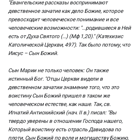
"Евангельские рассказы воспринимают
девственное зачатие как дело Божие, которое
превосходит человеческое понимание и все
человеческие возможности: "...родившееся в Ней
есть от Духа Святого (...) (Мф 1,20)." (Катехизис
Католической Церкви, 497). Так было потому, что
Иисус – Сын Божий.
Сын Марии не только человек: Он также
истинный Бог. "Отцы Церкви видели в
девственном зачатии знамение того, что это
воистину Сын Божий пришел в таком же
человеческом естестве, как наше. Так, св.
Игнатий Антиохийский (нач. II в.) писал: "Вы
твердо уверены в отношении Господа нашего,
Который воистину есть отрасль Давидова по
плоти, Сын Божий по воле и могуществу Божию,