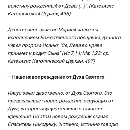
воистину рожденный от Девы (...)". (Катехизис
Католической Церкви, 496)
Девственное зачатие Марией является
исполнением Божественного обещания, данного
через пророка Исаию: "Се, Дева во чреве
приимет и родит Сына" (Ис 7,14; Мф 1,23: ср.
Катехизис Католической Церкви, 497)
— Наше новое рождение от Духа Святого
Иисус зачат девственно, от Духа Святого. Это
предсказывает новое рождение верующих от
Духа, которое осуществляется в таинстве
крещения. Об этом новом рождении сказал
Спаситель Никодиму: "истинно, истинно говорю