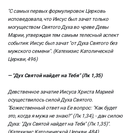
"С самых первых формулировок Церковь
исповедовала, что Иисус был зачат только
могуществом Святого Духа во чреве Девы
Марии, утверждая тем самым телесный аспект
события: Иисус был зачат "от Духа Святого без
мужского семени". (Катехизис Католической
Церкви, 496)
— "Дух Святой найдет на Тебя" (Лк 1,35)
Девственное зачатие Иисуса Христа Марией
осуществилось силой Духа Святого.
"Божественный ответ на Ее вопрос: "Как будет
это, когда я мужа не знаю?" (Лк 1,34), - дан силою
Духа: "Дух Святой найдет на Тебя" (Лк 1,35)".
(Катехизис Католической Церкви, 484)