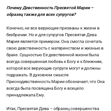
Почему Девственность Пресвятой Марии –
образец также для всех супругов?
Конечно, не все верующие призваны к жизни в
безбрачии. Но и для супругов Пресвятая Дева
Мария является примером. Она смогла сочетать
свою девственность с материнством и жизнью в
браке. Сущностью Ее девственной жизни была
всегда совершенная любовь к Богу и к ближним,
которой все верующие супруги могут и должны
подражать. В духовном смысле
Приснодевственность Марии обозначает, что Она
всегда была посвящена Богу и всецело
принадлежала Ему.
Итак, Пресвятая Дева – образец совершенства