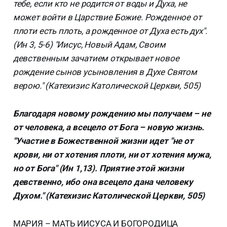
тебе, если кто не родится от воды и Духа, не
может войти в Царствие Божие. Рожденное от
плоти есть плоть, а рожденное от Духа есть дух".
(Ин 3, 5-6) "Иисус, Новый Адам, Своим
девственным зачатием открывает новое
рождение сынов усыновления в Духе Святом
верою." (Катехизис Католической Церкви, 505)
Благодаря новому рождению мы получаем – не
от человека, а всецело от Бога – новую жизнь.
"Участие в Божественной жизни идет "не от
крови, ни от хотения плоти, ни от хотения мужа,
но от Бога" (Ин 1,13). Приятие этой жизни
девственно, ибо она всецело дана человеку
Духом." (Катехизис Католической Церкви, 505)
МАРИЯ – МАТЬ ИИСУСА И БОГОРОДИЦА