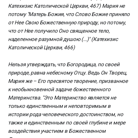
Катехизис Католической Церкви, 467) Мария не
потому "Матерь Божия, что Слово Божие приняло
от Нее Свою Божественную природу, но потому,
что от Нее получило Оно священное тело,
наделенное разумной душою (...)" (Катехизис
Католической Церкви, 466)
Нельзя утверждать, что Богородица, по своей
природе, равна небесному Отцу. Ведь Он Творец,
Мария же – Его пресвятое творение, призванное
к необыкновенной задаче божественного
Материнства. "Это Материнство является не
только единственным и неповторимым в
истории рода человеческого достоинством, но
также и единственным по своей глубине и мере
воздействия участием в Божественном