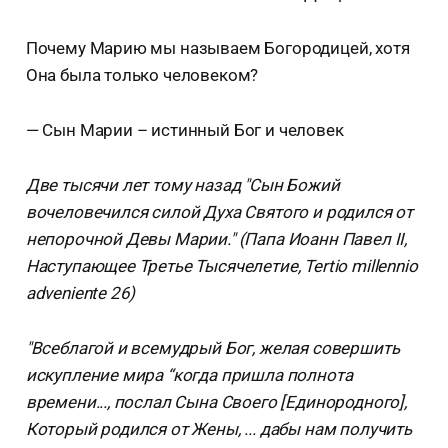
Почему Марию мы называем Богородицей, хотя
Она была только человеком?
— Сын Марии – истинный Бог и человек
Две тысячи лет тому назад "Сын Божий
вочеловечился силой Духа Святого и родился от
непорочной Девы Марии." (Папа Иоанн Павел II,
Наступающее Третье Тысячелетие, Tertio millennio
adveniente 26)
"Всеблагой и всемудрый Бог, желая совершить
искупление мира “когда пришла полнота
времени..., послал Сына Своего [Единородного],
Который родился от Жены, ... дабы нам получить