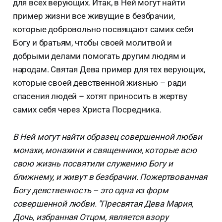
для всех верующих. Итак, в Ней могут найти
пример жизни все живущие в безбрачии,
которые добровольно посвящают самих себя
Богу и братьям, чтобы своей молитвой и
добрыми делами помогать другим людям и
народам. Святая Дева пример для тех верующих,
которые своей девственной жизнью – ради
спасения людей – хотят приносить в жертву
самих себя через Христа Посредника.
В Ней могут найти образец совершенной любви
монахи, монахини и священники, которые всю
свою жизнь посвятили служению Богу и
ближнему, и живут в безбрачии. Пожертвованная
Богу девственность – это одна из форм
совершенной любви. "Пресвятая Дева Мария,
Дочь, избранная Отцом, является взору