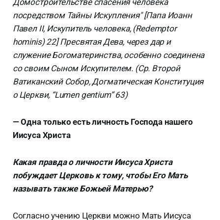
Домостроительстве спасения человека
посредством Тайны Искупления" [Папа Иоанн
Павел II, Искупитель человека, (Redemptor
hominis) 22] Пресвятая Дева, через дар и
служение Богоматеринства, особенно соединена
со своим Сыном Искупителем. (Ср. Второй
Ватиканский Собор, Догматическая Конституция
о Церкви, “Lumen gentium” 63)
— Одна только есть личность Господа нашего
Иисуса Христа
Какая правда о личности Иисуса Христа
побуждает Церковь к тому, чтобы Его Мать
называть также Божьей Матерью?
Согласно учению Церкви можно Мать Иисуса