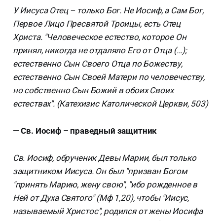
У Иисуса Отец – только Бог. Не Иосиф, а Сам Бог,
Первое Лицо Пресвятой Троицы, есть Отец
Христа. "Человеческое естество, которое Он
принял, никогда не отдаляло Его от Отца (...);
естественно Сын Своего Отца по Божеству,
естественно Сын Своей Матери по человечеству,
но собственно Сын Божий в обоих Своих
естествах". (Катехизис Католической Церкви, 503)
— Св. Иосиф – праведный защитник
Св. Иосиф, обрученик Девы Марии, был только
защитником Иисуса. Он был "призван Богом
"принять Марию, жену свою", "ибо рожденное в
Ней от Духа Святого" (Мф 1,20), чтобы "Иисус,
называемый Христос", родился от жены Иосифа