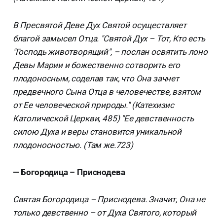
В Пресвятой Деве Дух Святой осуществляет
благой замысел Отца. "Святой Дух – Тот, Кто есть
"Господь животворящий", – послан освятить лоно
Девы Марии и божественно сотворить его
плодоносным, соделав так, что Она зачнет
предвечного Сына Отца в человечестве, взятом
от Ее человеческой природы." (Катехизис
Католической Церкви, 485) "Ее девственность
силою Духа и веры становится уникальной
плодоносностью. (Там же.723)
— Богородица – Приснодева
Святая Богородица – Приснодева. Значит, Она не
только девственно – от Духа Святого, который