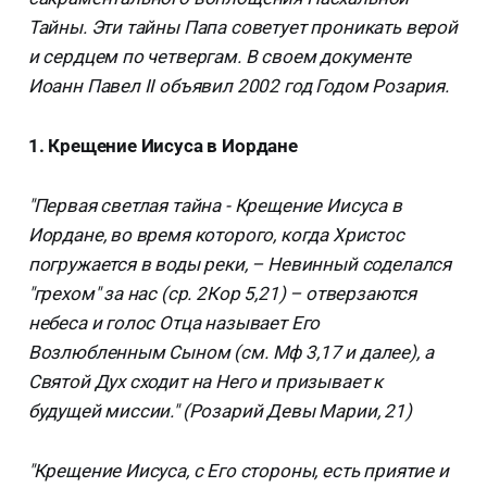
Тайны. Эти тайны Папа советует проникать верой
и сердцем по четвергам. В своем документе
Иоанн Павел II объявил 2002 год Годом Розария.
1. Крещение Иисуса в Иордане
"Первая светлая тайна - Крещение Иисуса в
Иордане, во время которого, когда Христос
погружается в воды реки, – Невинный соделался
"грехом" за нас (ср. 2Кор 5,21) – отверзаются
небеса и голос Отца называет Его
Возлюбленным Сыном (см. Мф 3,17 и далее), а
Святой Дух сходит на Него и призывает к
будущей миссии." (Розарий Девы Марии, 21)
"Крещение Иисуса, с Его стороны, есть приятие и