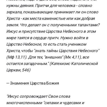
нужны деяния. Притчи для человека - словно
зеркала, показывающие принимает ли он слово
Христа - как места каменистые или как добрая
земля. Что делает он с полученными талантами?
Иисус и присутствие Царства Небесного в этом
мире таятся в сердце притч. Нужно войти в
Царство Небесное, то есть стать учеником
Христа, чтобы "знать тайны Царствия Небесного"
(Мф 13,11). Для тех, "внешних" (Мк 4,11), все
остается загадочным." (Катехизис Католической
Церкви, 546)
— Знамения Царства Божия
"Иисус сопровождает Свои слова
многочисленными "силами и чудесами и