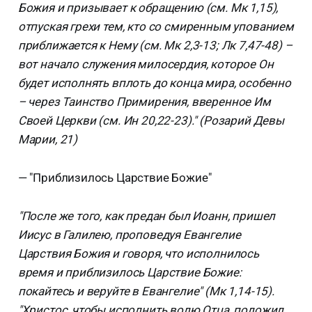
Божия и призывает к обращению (см. Мк 1,15),
отпуская грехи тем, кто со смиренным упованием
приближается к Нему (см. Мк 2,3-13; Лк 7,47-48) –
вот начало служения милосердия, которое Он
будет исполнять вплоть до конца мира, особенно
– через Таинство Примирения, вверенное Им
Своей Церкви (см. Ин 20,22-23)." (Розарий Девы
Марии, 21)
— "Приблизилось Царствие Божие"
"После же того, как предан был Иоанн, пришел
Иисус в Галилею, проповедуя Евангелие
Царствия Божия и говоря, что исполнилось
время и приблизилось Царствие Божие:
покайтесь и веруйте в Евангелие" (Мк 1,14-15).
"Христос, чтобы исполнить волю Отца, положил