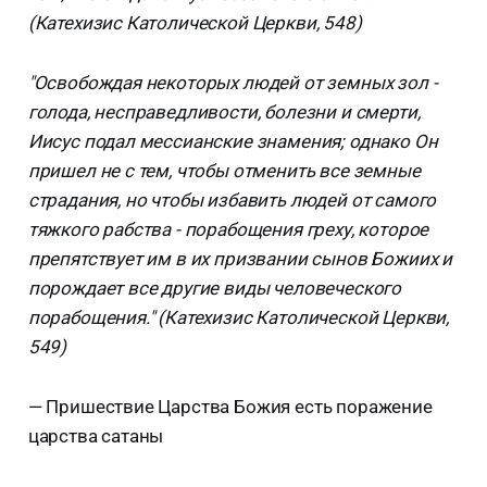
(Катехизис Католической Церкви, 548)
"Освобождая некоторых людей от земных зол -
голода, несправедливости, болезни и смерти,
Иисус подал мессианские знамения; однако Он
пришел не с тем, чтобы отменить все земные
страдания, но чтобы избавить людей от самого
тяжкого рабства - порабощения греху, которое
препятствует им в их призвании сынов Божиих и
порождает все другие виды человеческого
порабощения." (Катехизис Католической Церкви,
549)
— Пришествие Царства Божия есть поражение
царства сатаны