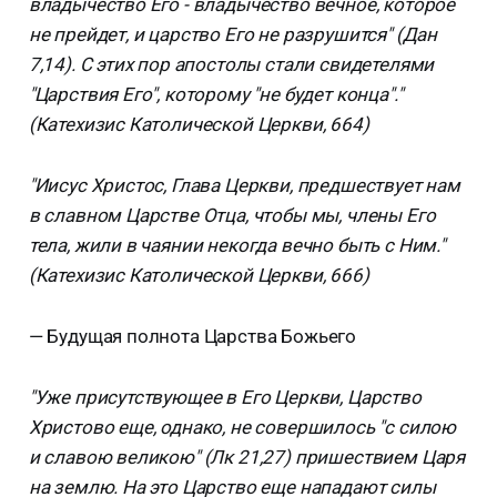
владычество Его - владычество вечное, которое
не прейдет, и царство Его не разрушится" (Дан
7,14). С этих пор апостолы стали свидетелями
"Царствия Его", которому "не будет конца"."
(Катехизис Католической Церкви, 664)
"Иисус Христос, Глава Церкви, предшествует нам
в славном Царстве Отца, чтобы мы, члены Его
тела, жили в чаянии некогда вечно быть с Ним."
(Катехизис Католической Церкви, 666)
— Будущая полнота Царства Божьего
"Уже присутствующее в Его Церкви, Царство
Христово еще, однако, не совершилось "с силою
и славою великою" (Лк 21,27) пришествием Царя
на землю. На это Царство еще нападают силы