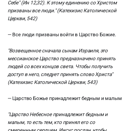
Себе" (Ин 12,32). К этому единению со Христом
призваны все люди." (Катехизис Католической
Церкви, 542)
— Все люди призваны войти в Царство Божие.
"Возвещенное сначала сынам Израиля, это
мессианское Царство предназначено принять
людей со всех концов света. Чтобы получить
доступ в него, следует принять слово Христа"
(Катехизис Католической Церкви, 543)
— Царство Божье принадлежит бедным и малым
"Царство Небесное принадлежит бедным и
малым, то есть тем, кто принял его со
смиренным сердцем. Иисус послан, чтобы