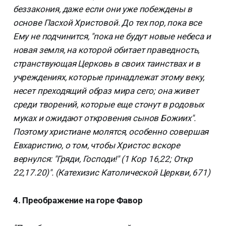
беззакония, даже если они уже побеждены в
основе Пасхой Христовой. До тех пор, пока все
Ему не подчинится, "пока не будут новые небеса и
новая земля, на которой обитает праведность,
странствующая Церковь в своих таинствах и в
учреждениях, которые принадлежат этому веку,
несет преходящий образ мира сего; она живет
среди творений, которые еще стонут в родовых
муках и ожидают откровения сынов Божиих".
Поэтому христиане молятся, особенно совершая
Евхаристию, о том, чтобы Христос вскоре
вернулся: "Гряди, Господи!" (1 Кор 16,22; Откр
22,17.20)". (Катехизис Католической Церкви, 671)
4. Преображение на горе Фавор