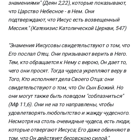
знамениями" (Деян 2,22), которые показывают,
что Царство Небесное - в Нем. Они
подтверждают, что Иисус есть возвещенный
Мессия." (Катехизис Католической Церкви, 547)
"Знамения Иисусовы свидетельствуют о том, что
Его послал Отец. Они призывают верить в Него.
Тем, кто обращается к Нему с верою, Он дает то,
чего они просят. Тогда чудеса укрепляют веру в
Того, Кто исполняет дела Своего Отца: они
свидетельствуют о том, что Он Сын Божий. Но
они могут также быть поводом "соблазниться"
(Мф 11,6). Они не на то направлены, чтобы
удовлетворять любопытство и жажду чудесного.
Несмотря на столь очевидные чудеса, есть люди,
которые отвергают Иисуса; Его даже обвиняют в
том, что Он действует бесовскою силой."