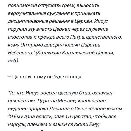
полномочия отпускать грехи, выносить
вероучительные суждения и принимать
дисциплинарные решения в Церкви. Иисус
поручил эту власть Церкви через служение
апостолов и прежде всего Петра, единственного,
кому Он прямо доверил ключи Царства
Небесного." (Катехизис Католической Церкви,
553)
— Царству этому не будет конца
"То, что Иисус воссел одесную Отца, означает
пришествие Царства Мессии, исполнение
видения пророка Даниила о Сыне Человеческом:
"И Ему дана власть, слава и царство, чтобы все
народы, племена и языки служили Ему;