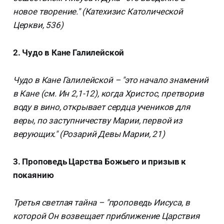
новое творение." (Катехизис Католической
Церкви, 536)
2. Чудо в Кане Галилейской
Чудо в Кане Галилейской – "это начало знамений
в Кане (см. Ин 2,1-12), когда Христос, претворив
воду в вино, открывает сердца учеников для
веры, по заступничеству Марии, первой из
верующих." (Розарий Девы Марии, 21)
3. Проповедь Царства Божьего и призыв к
покаянию
Третья светлая тайна – "проповедь Иисуса, в
которой Он возвещает приближение Царствия