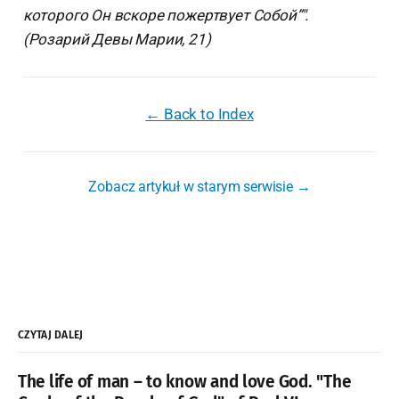
которого Он вскоре пожертвует Собой”".
(Розарий Девы Марии, 21)
← Back to Index
Zobacz artykuł w starym serwisie →
CZYTAJ DALEJ
The life of man – to know and love God. "The