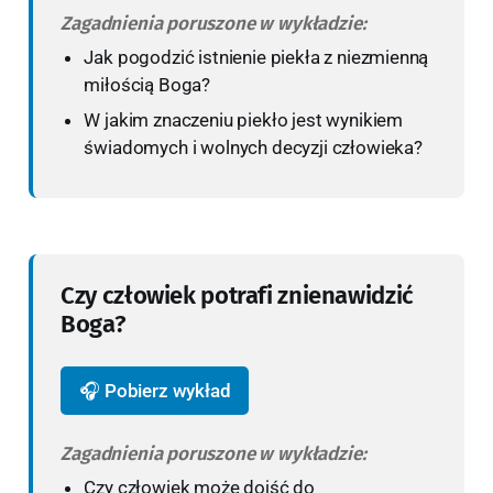
Zagadnienia poruszone w wykładzie:
Jak pogodzić istnienie piekła z niezmienną
miłością Boga?
W jakim znaczeniu piekło jest wynikiem
świadomych i wolnych decyzji człowieka?
Czy człowiek potrafi znienawidzić
Boga?
🎧 Pobierz wykład
Zagadnienia poruszone w wykładzie:
Czy człowiek może dojść do