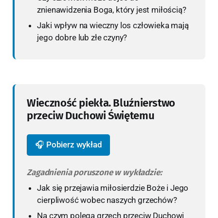
znienawidzenia Boga, który jest miłością?
Jaki wpływ na wieczny los człowieka mają
jego dobre lub złe czyny?
Wieczność piekła. Bluźnierstwo
przeciw Duchowi Świętemu
🎧 Pobierz wykład
Zagadnienia poruszone w wykładzie:
Jak się przejawia miłosierdzie Boże i Jego
cierpliwość wobec naszych grzechów?
Na czym polega grzech przeciw Duchowi