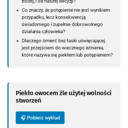
Bożej, i od naszej decyzji?
Co znaczy, że potępienie nie jest wynikiem
przypadku, lecz konsekwencją
świadomego i zupełnie dobrowolnego
działania człowieka?
Dlaczego śmierć bez łaski uświęcającej
jest przejściem do wiecznego istnienia,
które nazywa się piekłem lub potępieniem?
Piekło owocem źle użytej wolności
stworzeń
🎧 Pobierz wykład