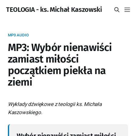
TEOLOGIA - ks. Michał Kaszowski
MP3 AUDIO
MP3: Wybór nienawiści
zamiast miłości
początkiem piekła na
ziemi
Wykłady dźwiękowe z teologii ks. Michała
Kaszowskiego.
Wybór nienawiści zamiast miłości